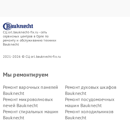
СЦ orl.bauknecht-fix.ru - сеть
сервисных центров в Орле по
ремонту и обслуживанию техники
Bauknecht
2021-2026 © СЦ orl.bauknecht-fix.ru
Мы ремонтируем
Ремонт варочных панелей
Ремонт духовых шкафов
Bauknecht
Bauknecht
Ремонт микроволновых
Ремонт посудомоечных
печей Bauknecht
машин Bauknecht
Ремонт стиральных машин
Ремонт холодильников
Bauknecht
Bauknecht