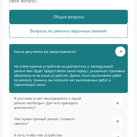
свой вопрос.
Общие вопросы
Вопросы по ремонту варочных панелей
Какие документы вы предоставляете?
На этапе приема устройства на диагностику и последующий
ремонт вам будет предоставлен заказ-наряд с указанием страховых
обязательств на ваше устройство. Далее, после выполнения работ
по ремонту техники, вы получите акт выполненных работ и
гарантийный талон.
Я уже знаю в чем неисправность и какой
ремонт необходим. Для чего проводить
диагностику?
Мне нужен срочный ремонт. Сможете
сделать?
Я хочу, чтобы мое устройство