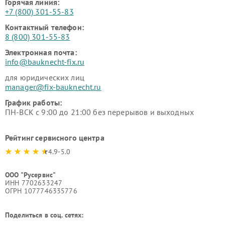
Горячая линия:
+7 (800) 301-55-83
Контактный телефон:
8 (800) 301-55-83
Электронная почта:
info@bauknecht-fix.ru
для юридических лиц
manager@fix-bauknecht.ru
График работы:
ПН-ВСК с 9:00 до 21:00 без перерывов и выходных
Рейтинг сервисного центра
4.9-5.0
ООО "Русервис"
ИНН 7702633247
ОГРН 1077746335776
Поделиться в соц. сетях: