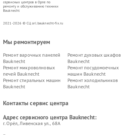
сервисных центров в Орле по
ремонту и обслуживанию техники
Bauknecht
2021-2026 © СЦ orl.bauknecht-fix.ru
Мы ремонтируем
Ремонт варочных панелей
Ремонт духовых шкафов
Bauknecht
Bauknecht
Ремонт микроволновых
Ремонт посудомоечных
печей Bauknecht
машин Bauknecht
Ремонт стиральных машин
Ремонт холодильников
Bauknecht
Bauknecht
Контакты сервис центра
Адрес сервисного центра Bauknecht:
г. Орёл, Ливенская ул., 68А