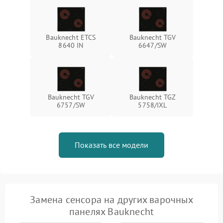
Bauknecht ETCS
Bauknecht TGV
8640 IN
6647/SW
Bauknecht TGV
Bauknecht TGZ
6757/SW
5758/IXL
Показать все модели
Замена сенсора на других варочных
панелях Bauknecht