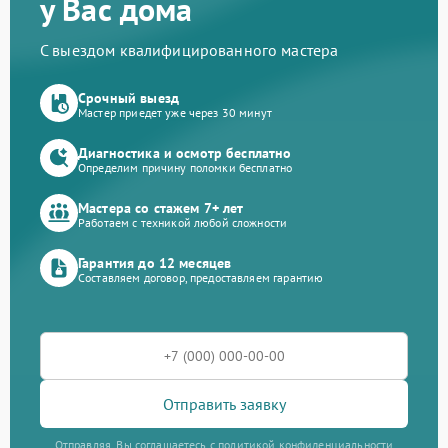
у Вас дома
С выездом квалифицированного мастера
Срочный выезд
Мастер приедет уже через 30 минут
Диагностика и осмотр бесплатно
Определим причину поломки бесплатно
Мастера со стажем 7+ лет
Работаем с техникой любой сложности
Гарантия до 12 месяцев
Составляем договор, предоставляем гарантию
Отправить заявку
Отправляя, Вы соглашаетесь с политикой конфиденциальности