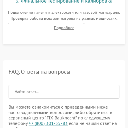
6. Финальное тестирование и калибровка
Подключение панели к электросети или газовой магистрали.
Проверка работы всех зон нагрева на разных мощностях.
Тестирование сенсорного управления, таймера, индикаторов
Подробнее
остаточного тепла и систем защиты от перегрева.
FAQ. Ответы на вопросы
Вы можете ознакомиться с приведенными ниже
часто задаваемыми вопросами, либо обратиться в
сервисный центр “FIX-Bauknecht” по следующему
телефону
+7 (800) 301-55-83
если не нашли ответ на