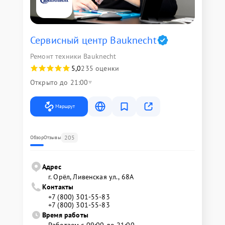
Сервисный центр Bauknecht
Ремонт техники Bauknecht
5,0
235 оценки
Открыто до 21:00
Маршрут
205
Обзор
Отзывы
Адрес
г. Орёл, Ливенская ул., 68А
Контакты
+7 (800) 301-55-83
+7 (800) 301-55-83
Время работы