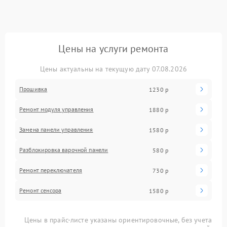
Цены на услуги ремонта
Цены актуальны на текущую дату 07.08.2026
Прошивка
1230 р
Ремонт модуля управления
1880 р
Замена панели управления
1580 р
Разблокировка варочной панели
580 р
Ремонт переключателя
730 р
Ремонт сенсора
1580 р
Цены в прайс-листе указаны ориентировочные, без учета