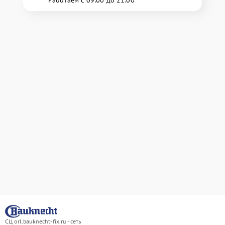
Работаем с 09:00 до 21:00
СЦ orl.bauknecht-fix.ru - сеть