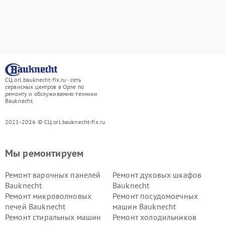
СЦ orl.bauknecht-fix.ru - сеть
сервисных центров в Орле по
ремонту и обслуживанию техники
Bauknecht
2021-2026 © СЦ orl.bauknecht-fix.ru
Мы ремонтируем
Ремонт варочных панелей
Ремонт духовых шкафов
Bauknecht
Bauknecht
Ремонт микроволновых
Ремонт посудомоечных
печей Bauknecht
машин Bauknecht
Ремонт стиральных машин
Ремонт холодильников