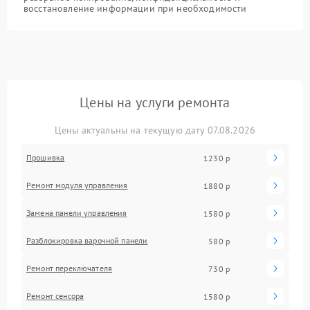
восстановление информации при необходимости
Цены на услуги ремонта
Цены актуальны на текущую дату 07.08.2026
Прошивка
1230 р
Ремонт модуля управления
1880 р
Замена панели управления
1580 р
Разблокировка варочной панели
580 р
Ремонт переключателя
730 р
Ремонт сенсора
1580 р