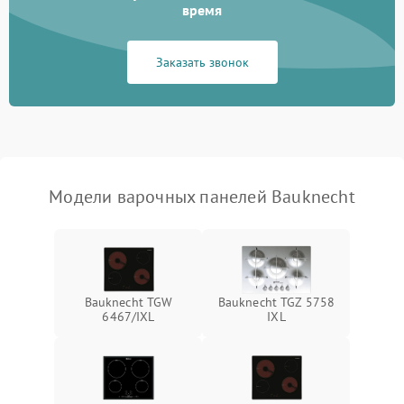
время
Заказать звонок
Модели варочных панелей Bauknecht
Bauknecht TGW
Bauknecht TGZ 5758
6467/IXL
IXL