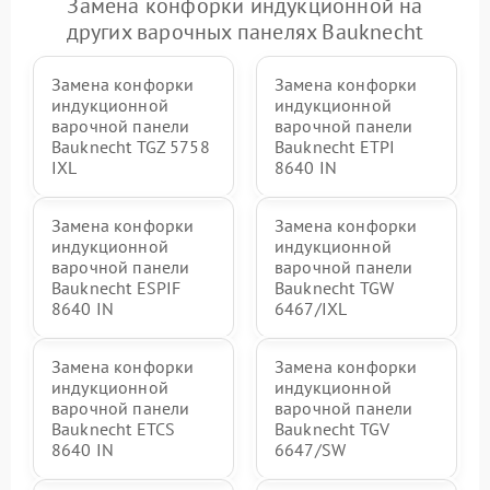
Замена конфорки индукционной на
других варочных панелях Bauknecht
Замена конфорки
Замена конфорки
индукционной
индукционной
варочной панели
варочной панели
Bauknecht TGZ 5758
Bauknecht ETPI
IXL
8640 IN
Замена конфорки
Замена конфорки
индукционной
индукционной
варочной панели
варочной панели
Bauknecht ESPIF
Bauknecht TGW
8640 IN
6467/IXL
Замена конфорки
Замена конфорки
индукционной
индукционной
варочной панели
варочной панели
Bauknecht ETCS
Bauknecht TGV
8640 IN
6647/SW