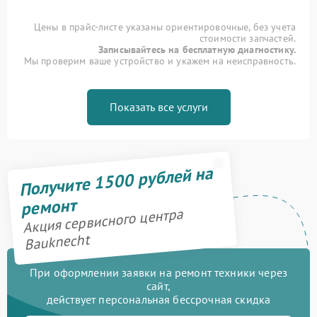
Цены в прайс-листе указаны ориентировочные, без учета
стоимости запчастей.
Записывайтесь на бесплатную диагностику.
Мы проверим ваше устройство и укажем на неисправность.
Показать все услуги
Получите 1500 рублей на
ремонт
Акция сервисного центра
Bauknecht
При оформлении заявки на ремонт техники через
сайт,
действует персональная бессрочная скидка