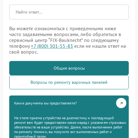
Вы можете ознакомиться с приведенными ниже
часто задаваемыми вопросами, либо обратиться в
сервисный центр “FIX-Bauknecht” по следующему
телефону
+7 (800) 301-55-83
если не нашли ответ на
свой вопрос.
Общие вопросы
Вопросы по ремонту варочных панелей
Какие документы вы предоставляете?
На этапе приема устройства на диагностику и последующий
ремонт вам будет предоставлен заказ-наряд с указанием страховых
обязательств на ваше устройство. Далее, после выполнения работ
по ремонту техники, вы получите акт выполненных работ и
гарантийный талон.