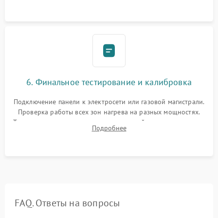
ленты по контуру.
6. Финальное тестирование и калибровка
Подключение панели к электросети или газовой магистрали.
Проверка работы всех зон нагрева на разных мощностях.
Тестирование сенсорного управления, таймера, индикаторов
Подробнее
остаточного тепла и систем защиты от перегрева.
FAQ. Ответы на вопросы