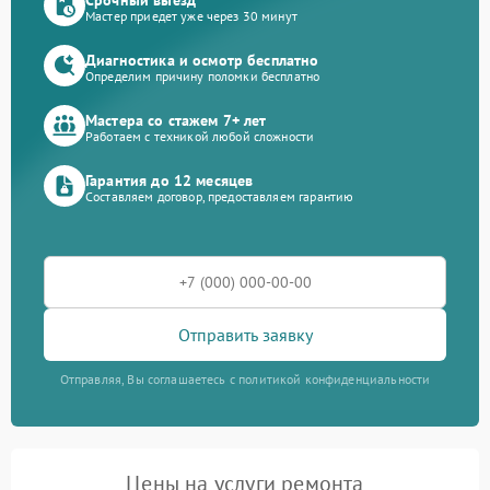
Мастер приедет уже через 30 минут
Диагностика и осмотр бесплатно
Определим причину поломки бесплатно
Мастера со стажем 7+ лет
Работаем с техникой любой сложности
Гарантия до 12 месяцев
Составляем договор, предоставляем гарантию
Отправить заявку
Отправляя, Вы соглашаетесь с политикой конфиденциальности
Цены на услуги ремонта