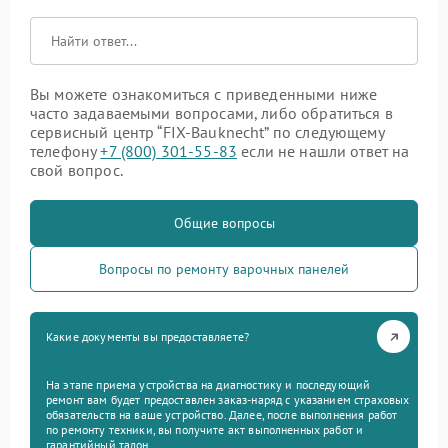
Вы можете ознакомиться с приведенными ниже
часто задаваемыми вопросами, либо обратиться в
сервисный центр “FIX-Bauknecht” по следующему
телефону
+7 (800) 301-55-83
если не нашли ответ на
свой вопрос.
Общие вопросы
Вопросы по ремонту варочных панелей
Какие документы вы предоставляете?
На этапе приема устройства на диагностику и последующий
ремонт вам будет предоставлен заказ-наряд с указанием страховых
обязательств на ваше устройство. Далее, после выполнения работ
по ремонту техники, вы получите акт выполненных работ и
гарантийный талон.