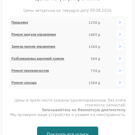
Цены актуальны на текущую дату 09.08.2026
Прошивка
1230 р
Ремонт модуля управления
1880 р
Замена панели управления
1580 р
Разблокировка варочной панели
580 р
Ремонт переключателя
730 р
Ремонт сенсора
1580 р
Цены в прайс-листе указаны ориентировочные, без учета
стоимости запчастей.
Записывайтесь на бесплатную диагностику.
Мы проверим ваше устройство и укажем на неисправность.
Показать все услуги