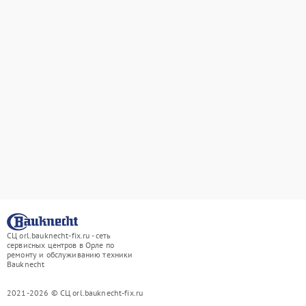
СЦ orl.bauknecht-fix.ru - сеть
сервисных центров в Орле по
ремонту и обслуживанию техники
Bauknecht
2021-2026 © СЦ orl.bauknecht-fix.ru