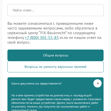
Вы можете ознакомиться с приведенными ниже
часто задаваемыми вопросами, либо обратиться в
сервисный центр “FIX-Bauknecht” по следующему
телефону
+7 (800) 301-55-83
если не нашли ответ на
свой вопрос.
Общие вопросы
Вопросы по ремонту варочных панелей
Какие документы вы предоставляете?
На этапе приема устройства на диагностику и последующий
ремонт вам будет предоставлен заказ-наряд с указанием страховых
обязательств на ваше устройство. Далее, после выполнения работ
по ремонту техники, вы получите акт выполненных работ и
гарантийный талон.