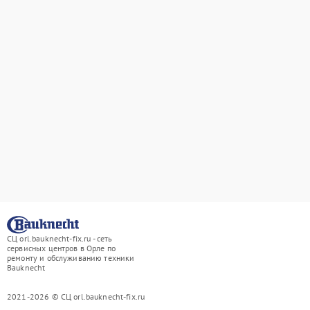
СЦ orl.bauknecht-fix.ru - сеть
сервисных центров в Орле по
ремонту и обслуживанию техники
Bauknecht
2021-2026 © СЦ orl.bauknecht-fix.ru