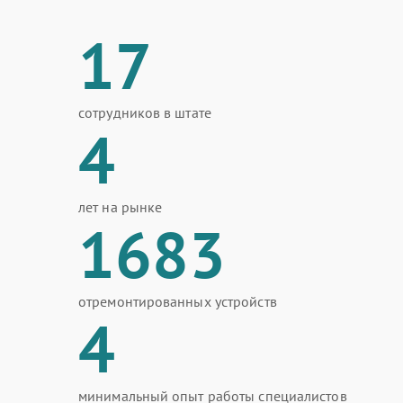
17
сотрудников в штате
4
лет на рынке
1683
отремонтированных устройств
4
минимальный опыт работы специалистов