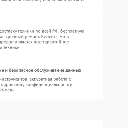
оставку техники по всей РФ, бесплатную
ая срочный ремонт. Клиенты могут
 предоставляется постгарантийное
ы техники
е и безопасное обслуживание данных
нструментов, аккуратная работа с
опирование, конфиденциальность и
имости