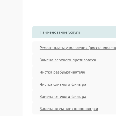
Наименование услуги
Ремонт платы управления (восстановлен
Замена верхнего противовеса
Чистка разбрызгивателя
Чистка сливного фильтра
Замена сетевого фильтра
Замена жгута электропроводки