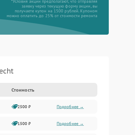
*Условия акции предполагают, что отправляя
заявку через текущую форму акции, вы
получаете купон на 1500 рублей. Купоном
можно оплатить до 25% от стоимости ремонта
echt
Стоимость
2500 ₽
Подробнее →
1500 ₽
Подробнее →