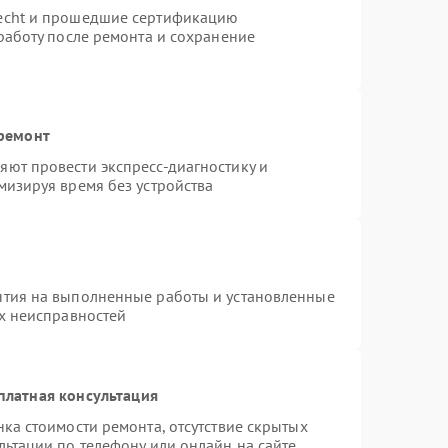
necht и прошедшие сертификацию
работу после ремонта и сохранение
 ремонт
ют провести экспресс-диагностику и
мизируя время без устройства
нтия на выполненные работы и установленные
ых неисправностей
платная консультация
ка стоимости ремонта, отсутствие скрытых
льтации по телефону или онлайн на сайте