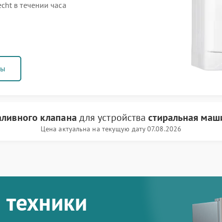
ht в течении часа
ны
аливного клапана
для устройства
стиральная маш
Цена актуальна на текущую дату 07.08.2026
 техники