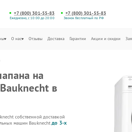
+7 (800) 301-55-83
+7 (800) 301-55-83
Ежедневно, с 10:00 до 20:00
Звонок бесплатный по РФ
ны
О нас
Отзывы
Доставка
Гарантии
Акции и скидки
Зая
а
лапана на
Bauknecht в
knecht собственной доставкой
до 3-х
альных машин Bauknecht