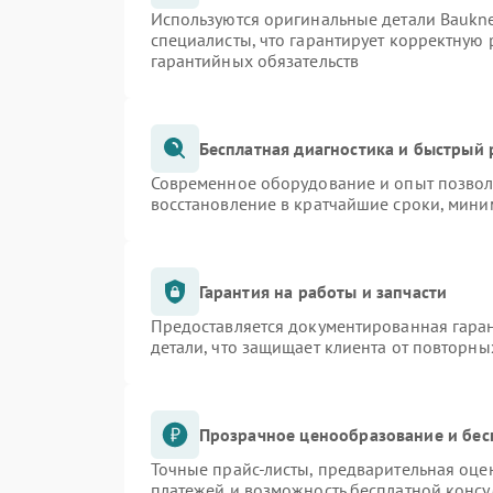
Используются оригинальные детали Bauk
специалисты, что гарантирует корректную 
гарантийных обязательств
Бесплатная диагностика и быстрый
Современное оборудование и опыт позволя
восстановление в кратчайшие сроки, мини
Гарантия на работы и запчасти
Предоставляется документированная гара
детали, что защищает клиента от повторн
Прозрачное ценообразование и бес
Точные прайс-листы, предварительная оцен
платежей и возможность бесплатной консу