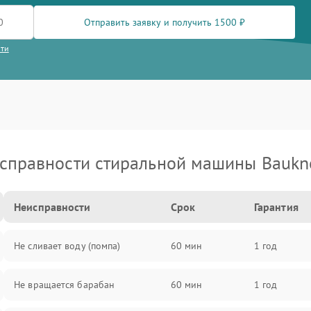
Отправить заявку и получить 1500 ₽
сти
справности стиральной машины Baukn
Неисправности
Срок
Гарантия
Не сливает воду (помпа)
60 мин
1 год
Не вращается барабан
60 мин
1 год