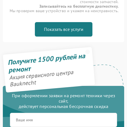
стоимости запчастей.
Записывайтесь на бесплатную диагностику.
Мы проверим ваше устройство и укажем на неисправность.
Показать все услуги
Получите 1500 рублей на
ремонт
Акция сервисного центра
Bauknecht
При оформлении заявки на ремонт техники через
сайт,
действует персональная бессрочная скидка