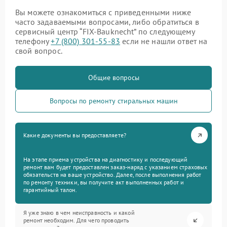
Вы можете ознакомиться с приведенными ниже
часто задаваемыми вопросами, либо обратиться в
сервисный центр “FIX-Bauknecht” по следующему
телефону
+7 (800) 301-55-83
если не нашли ответ на
свой вопрос.
Общие вопросы
Вопросы по ремонту стиральных машин
Какие документы вы предоставляете?
На этапе приема устройства на диагностику и последующий
ремонт вам будет предоставлен заказ-наряд с указанием страховых
обязательств на ваше устройство. Далее, после выполнения работ
по ремонту техники, вы получите акт выполненных работ и
гарантийный талон.
Я уже знаю в чем неисправность и какой
ремонт необходим. Для чего проводить