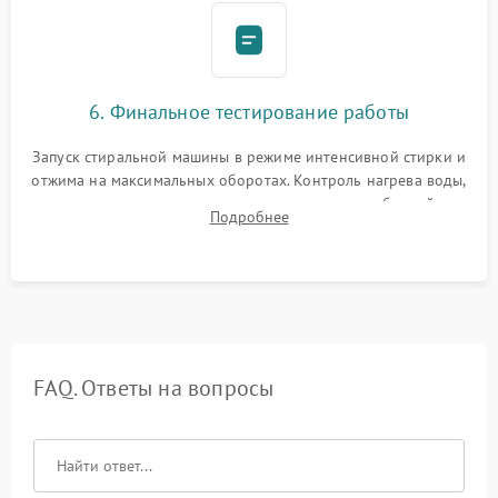
6. Финальное тестирование работы
Запуск стиральной машины в режиме интенсивной стирки и
отжима на максимальных оборотах. Контроль нагрева воды,
корректности слива, отсутствия излишних вибраций,
Подробнее
посторонних стуков и протечек под корпусом.
FAQ. Ответы на вопросы