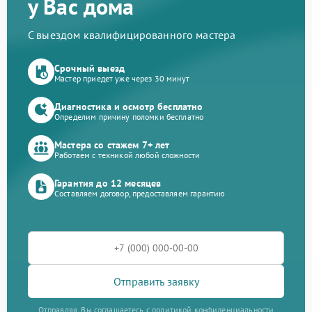
у Вас дома
С выездом квалифицированного мастера
Срочный выезд
Мастер приедет уже через 30 минут
Диагностика и осмотр бесплатно
Определим причину поломки бесплатно
Мастера со стажем 7+ лет
Работаем с техникой любой сложности
Гарантия до 12 месяцев
Составляем договор, предоставляем гарантию
Отправить заявку
Отправляя, Вы соглашаетесь с политикой конфиденциальности