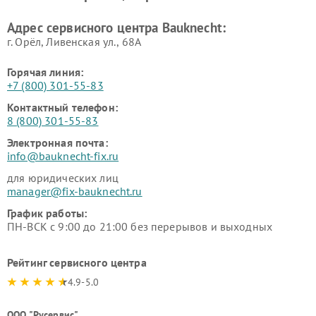
Адрес сервисного центра Bauknecht:
г. Орёл, Ливенская ул., 68А
Горячая линия:
+7 (800) 301-55-83
Контактный телефон:
8 (800) 301-55-83
Электронная почта:
info@bauknecht-fix.ru
для юридических лиц
manager@fix-bauknecht.ru
График работы:
ПН-ВСК с 9:00 до 21:00 без перерывов и выходных
Рейтинг сервисного центра
4.9-5.0
ООО "Русервис"