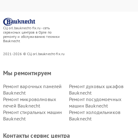
СЦ orl.bauknecht-fix.ru - сеть
сервисных центров в Орле по
ремонту и обслуживанию техники
Bauknecht
2021-2026 © СЦ orl.bauknecht-fix.ru
Мы ремонтируем
Ремонт варочных панелей
Ремонт духовых шкафов
Bauknecht
Bauknecht
Ремонт микроволновых
Ремонт посудомоечных
печей Bauknecht
машин Bauknecht
Ремонт стиральных машин
Ремонт холодильников
Bauknecht
Bauknecht
Контакты сервис центра