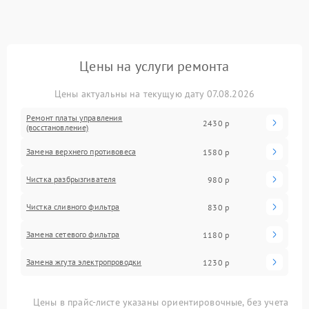
Цены на услуги ремонта
Цены актуальны на текущую дату 07.08.2026
Ремонт платы управления
2430 р
(восстановление)
Замена верхнего противовеса
1580 р
Чистка разбрызгивателя
980 р
Чистка сливного фильтра
830 р
Замена сетевого фильтра
1180 р
Замена жгута электропроводки
1230 р
Цены в прайс-листе указаны ориентировочные, без учета