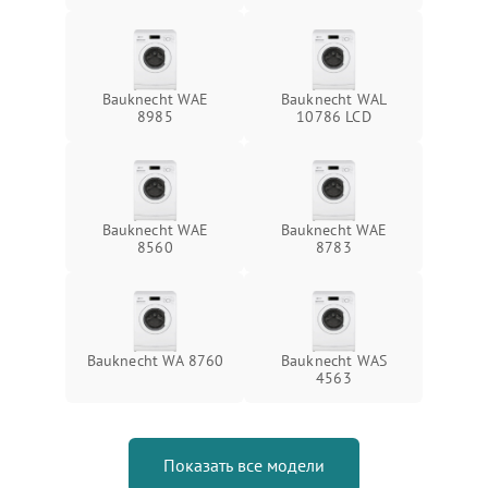
Bauknecht WAE
Bauknecht WAL
8985
10786 LCD
Bauknecht WAE
Bauknecht WAE
8560
8783
Bauknecht WA 8760
Bauknecht WAS
4563
Показать все модели