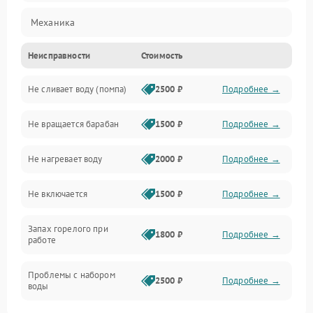
Механика
Неисправности
Стоимость
Электропитание
Не сливает воду (помпа)
2500 ₽
Подробнее →
Водоснабжение
Не вращается барабан
1500 ₽
Подробнее →
Слив
Не нагревает воду
2000 ₽
Подробнее →
Программное обеспечение
Не включается
1500 ₽
Подробнее →
Запах горелого при
1800 ₽
Подробнее →
работе
Проблемы с набором
2500 ₽
Подробнее →
воды