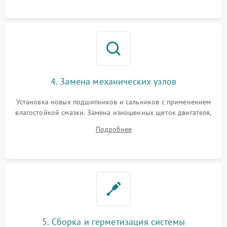
4. Замена механических узлов
Установка новых подшипников и сальников с применением
влагостойкой смазки. Замена изношенных щеток двигателя,
порванного ремня привода, неисправного сливного насоса
Подробнее
или поврежденной резиновой манжеты.
5. Сборка и герметизация системы