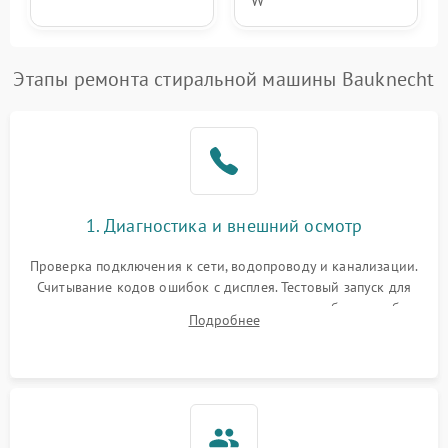
W
Этапы ремонта стиральной машины Bauknecht
1. Диагностика и внешний осмотр
Проверка подключения к сети, водопроводу и канализации.
Считывание кодов ошибок с дисплея. Тестовый запуск для
выявления посторонних шумов, протечек или сбоев в работе
Подробнее
электронного модуля управления.