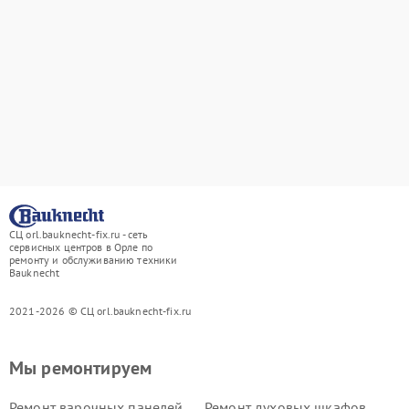
СЦ orl.bauknecht-fix.ru - сеть
сервисных центров в Орле по
ремонту и обслуживанию техники
Bauknecht
2021-2026 © СЦ orl.bauknecht-fix.ru
Мы ремонтируем
Ремонт варочных панелей
Ремонт духовых шкафов