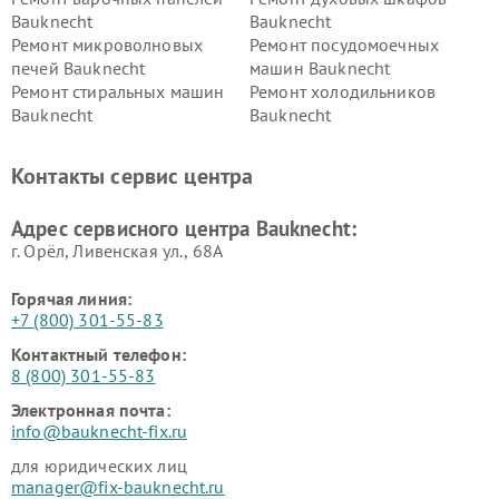
Bauknecht
Bauknecht
Ремонт микроволновых
Ремонт посудомоечных
печей Bauknecht
машин Bauknecht
Ремонт стиральных машин
Ремонт холодильников
Bauknecht
Bauknecht
Контакты сервис центра
Адрес сервисного центра Bauknecht:
г. Орёл, Ливенская ул., 68А
Горячая линия:
+7 (800) 301-55-83
Контактный телефон:
8 (800) 301-55-83
Электронная почта:
info@bauknecht-fix.ru
для юридических лиц
manager@fix-bauknecht.ru