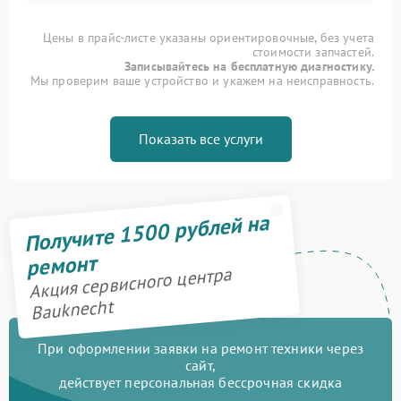
Цены в прайс-листе указаны ориентировочные, без учета
стоимости запчастей.
Записывайтесь на бесплатную диагностику.
Мы проверим ваше устройство и укажем на неисправность.
Показать все услуги
Получите 1500 рублей на
ремонт
Акция сервисного центра
Bauknecht
При оформлении заявки на ремонт техники через
сайт,
действует персональная бессрочная скидка