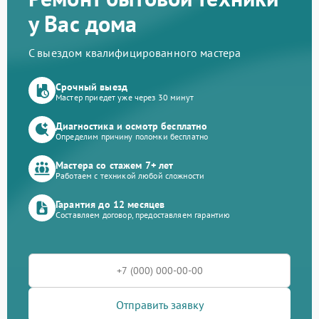
у Вас дома
С выездом квалифицированного мастера
Срочный выезд
Мастер приедет уже через 30 минут
Диагностика и осмотр бесплатно
Определим причину поломки бесплатно
Мастера со стажем 7+ лет
Работаем с техникой любой сложности
Гарантия до 12 месяцев
Составляем договор, предоставляем гарантию
Отправить заявку