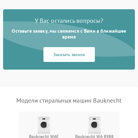
Замена платы управления
2200 ₽
Подробнее →
У Вас остались вопросы?
Оставьте заявку, мы свяжемся с Вами в ближайшее
время
Заказать звонок
Модели стиральных машин Bauknecht
Bauknecht WAE
Bauknecht WA 8988