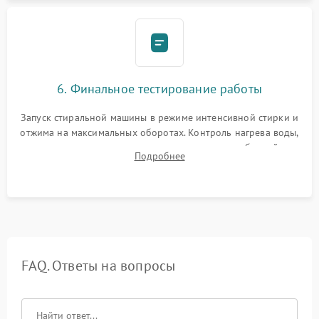
6. Финальное тестирование работы
Запуск стиральной машины в режиме интенсивной стирки и
отжима на максимальных оборотах. Контроль нагрева воды,
корректности слива, отсутствия излишних вибраций,
Подробнее
посторонних стуков и протечек под корпусом.
FAQ. Ответы на вопросы