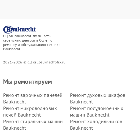
СЦ orl.bauknecht-fix.ru - сеть
сервисных центров в Орле по
ремонту и обслуживанию техники
Bauknecht
2021-2026 © СЦ orl.bauknecht-fix.ru
Мы ремонтируем
Ремонт варочных панелей
Ремонт духовых шкафов
Bauknecht
Bauknecht
Ремонт микроволновых
Ремонт посудомоечных
печей Bauknecht
машин Bauknecht
Ремонт стиральных машин
Ремонт холодильников
Bauknecht
Bauknecht