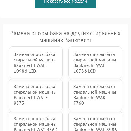
Показать все модели
Замена опоры бака на других стиральных
машинах Bauknecht
Замена опоры бака
Замена опоры бака
стиральной машины
стиральной машины
Bauknecht WAL
Bauknecht WAL
10986 LCD
10786 LCD
Замена опоры бака
Замена опоры бака
стиральной машины
стиральной машины
Bauknecht WATE
Bauknecht WAK
9573
7760
Замена опоры бака
Замена опоры бака
стиральной машины
стиральной машины
Bauknecht WAS 4563
Bauknecht WAE 8985