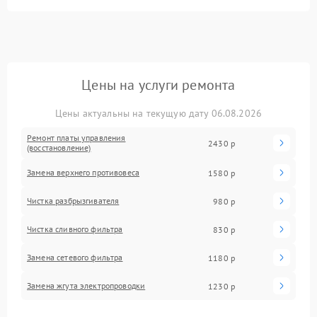
Цены на услуги ремонта
Цены актуальны на текущую дату 06.08.2026
Ремонт платы управления
2430 р
(восстановление)
Замена верхнего противовеса
1580 р
Чистка разбрызгивателя
980 р
Чистка сливного фильтра
830 р
Замена сетевого фильтра
1180 р
Замена жгута электропроводки
1230 р