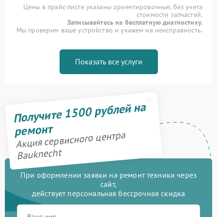
Цены в прайс-листе указаны ориентировочные, без учета
стоимости запчастей.
Записывайтесь на бесплатную диагностику.
Мы проверим ваше устройство и укажем на неисправность.
Показать все услуги
Получите 1500 рублей на
ремонт
Акция сервисного центра
Bauknecht
При оформлении заявки на ремонт техники через
сайт,
действует персональная бессрочная скидка