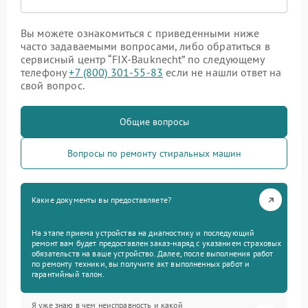
Вы можете ознакомиться с приведенными ниже
часто задаваемыми вопросами, либо обратиться в
сервисный центр “FIX-Bauknecht” по следующему
телефону
+7 (800) 301-55-83
если не нашли ответ на
свой вопрос.
Общие вопросы
Вопросы по ремонту стиральных машин
Какие документы вы предоставляете?
На этапе приема устройства на диагностику и последующий
ремонт вам будет предоставлен заказ-наряд с указанием страховых
обязательств на ваше устройство. Далее, после выполнения работ
по ремонту техники, вы получите акт выполненных работ и
гарантийный талон.
Я уже знаю в чем неисправность и какой