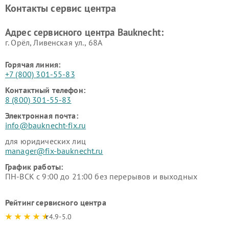
Контакты сервис центра
Адрес сервисного центра Bauknecht:
г. Орёл, Ливенская ул., 68А
Горячая линия:
+7 (800) 301-55-83
Контактный телефон:
8 (800) 301-55-83
Электронная почта:
info@bauknecht-fix.ru
для юридических лиц
manager@fix-bauknecht.ru
График работы:
ПН-ВСК с 9:00 до 21:00 без перерывов и выходных
Рейтинг сервисного центра
4.9-5.0