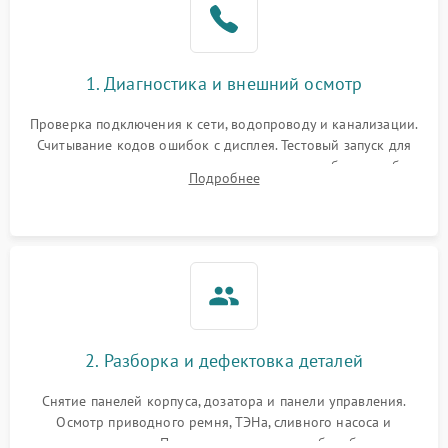
1. Диагностика и внешний осмотр
Проверка подключения к сети, водопроводу и канализации.
Считывание кодов ошибок с дисплея. Тестовый запуск для
выявления посторонних шумов, протечек или сбоев в работе
Подробнее
электронного модуля управления.
2. Разборка и дефектовка деталей
Снятие панелей корпуса, дозатора и панели управления.
Осмотр приводного ремня, ТЭНа, сливного насоса и
амортизаторов. Проверка подшипников барабана и