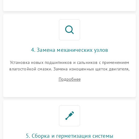
4. Замена механических узлов
Установка новых подшипников и сальников с применением
влагостойкой смазки. Замена изношенных щеток двигателя,
порванного ремня привода, неисправного сливного насоса
Подробнее
или поврежденной резиновой манжеты.
5. Сборка и герметизация системы