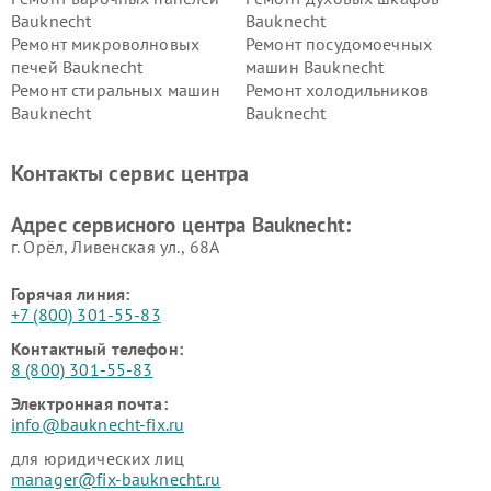
Bauknecht
Bauknecht
Ремонт микроволновых
Ремонт посудомоечных
печей Bauknecht
машин Bauknecht
Ремонт стиральных машин
Ремонт холодильников
Bauknecht
Bauknecht
Контакты сервис центра
Адрес сервисного центра Bauknecht:
г. Орёл, Ливенская ул., 68А
Горячая линия:
+7 (800) 301-55-83
Контактный телефон:
8 (800) 301-55-83
Электронная почта:
info@bauknecht-fix.ru
для юридических лиц
manager@fix-bauknecht.ru