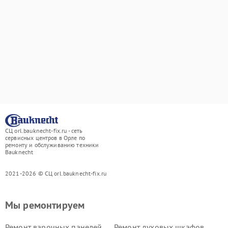
СЦ orl.bauknecht-fix.ru - сеть
сервисных центров в Орле по
ремонту и обслуживанию техники
Bauknecht
2021-2026 © СЦ orl.bauknecht-fix.ru
Мы ремонтируем
Ремонт варочных панелей
Ремонт духовых шкафов