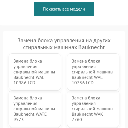
Показать все модели
Замена блока управления на других
стиральных машинах Bauknecht
Замена блока
Замена блока
управления
управления
стиральной машины
стиральной машины
Bauknecht WAL
Bauknecht WAL
10986 LCD
10786 LCD
Замена блока
Замена блока
управления
управления
стиральной машины
стиральной машины
Bauknecht WATE
Bauknecht WAK
9573
7760