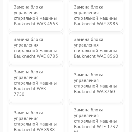
Замена блока
Замена блока
управления
управления
стиральной машины
стиральной машины
Bauknecht WAS 4563
Bauknecht WAE 8985
Замена блока
Замена блока
управления
управления
стиральной машины
стиральной машины
Bauknecht WAE 8783
Bauknecht WAE 8560
Замена блока
Замена блока
управления
управления
стиральной машины
стиральной машины
Bauknecht WAK
Bauknecht WA 8760
7750
Замена блока
Замена блока
управления
управления
стиральной машины
стиральной машины
Bauknecht WTE 1732
Bauknecht WA 8988