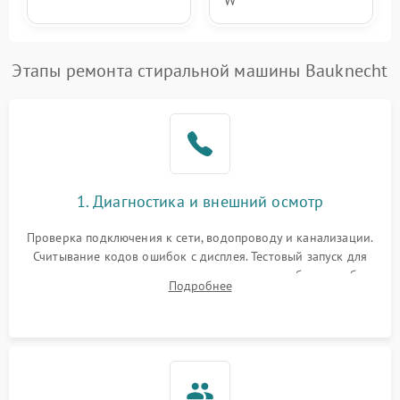
W
Этапы ремонта стиральной машины Bauknecht
1. Диагностика и внешний осмотр
Проверка подключения к сети, водопроводу и канализации.
Считывание кодов ошибок с дисплея. Тестовый запуск для
выявления посторонних шумов, протечек или сбоев в работе
Подробнее
электронного модуля управления.