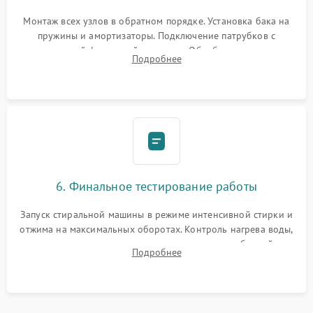
Монтаж всех узлов в обратном порядке. Установка бака на
пружины и амортизаторы. Подключение патрубков с
надежной фиксацией хомутами. Обработка стыков
Подробнее
герметиком для предотвращения возможных протечек воды.
6. Финальное тестирование работы
Запуск стиральной машины в режиме интенсивной стирки и
отжима на максимальных оборотах. Контроль нагрева воды,
корректности слива, отсутствия излишних вибраций,
Подробнее
посторонних стуков и протечек под корпусом.