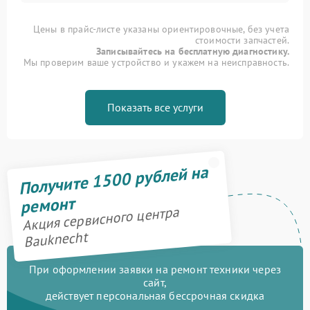
Цены в прайс-листе указаны ориентировочные, без учета
стоимости запчастей.
Записывайтесь на бесплатную диагностику.
Мы проверим ваше устройство и укажем на неисправность.
Показать все услуги
Получите 1500 рублей на
ремонт
Акция сервисного центра
Bauknecht
При оформлении заявки на ремонт техники через
сайт,
действует персональная бессрочная скидка