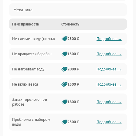
Механика
Неисправности
Стоимость
Электропитание
Не сливает воду (помпа)
2500 ₽
Подробнее →
Водоснабжение
Не вращается барабан
1500 ₽
Подробнее →
Слив
Не нагревает воду
2000 ₽
Подробнее →
Программное обеспечение
Не включается
1500 ₽
Подробнее →
Запах горелого при
1800 ₽
Подробнее →
работе
Проблемы с набором
2500 ₽
Подробнее →
воды