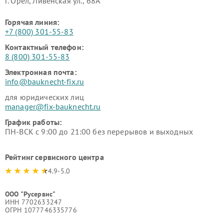
г. Орёл, Ливенская ул., 68А
Горячая линия:
+7 (800) 301-55-83
Контактный телефон:
8 (800) 301-55-83
Электронная почта:
info@bauknecht-fix.ru
для юридических лиц
manager@fix-bauknecht.ru
График работы:
ПН-ВСК с 9:00 до 21:00 без перерывов и выходных
Рейтинг сервисного центра
4.9-5.0
ООО "Русервис"
ИНН 7702633247
ОГРН 1077746335776