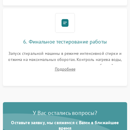
6. Финальное тестирование работы
Запуск стиральной машины в режиме интенсивной стирки и
отжима на максимальных оборотах. Контроль нагрева воды,
корректности слива, отсутствия излишних вибраций,
Подробнее
посторонних стуков и протечек под корпусом.
У Вас остались вопросы?
Оставьте заявку, мы свяжемся с Вами в ближайшее
время