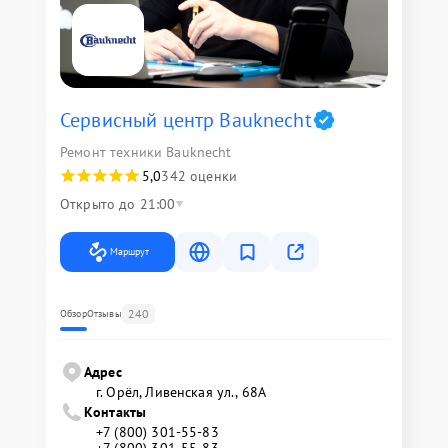
Сервисный центр Bauknecht
Ремонт техники Bauknecht
5,0
342 оценки
Открыто до 21:00
Маршрут
240
Обзор
Отзывы
Адрес
г. Орёл, Ливенская ул., 68А
Контакты
+7 (800) 301-55-83