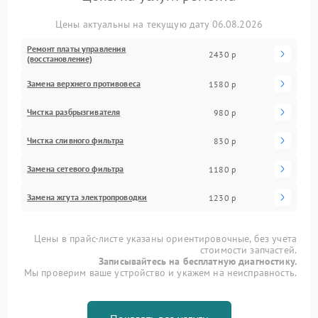
Цены актуальны на текущую дату 06.08.2026
Ремонт платы управления
2430 р
(восстановление)
Замена верхнего противовеса
1580 р
Чистка разбрызгивателя
980 р
Чистка сливного фильтра
830 р
Замена сетевого фильтра
1180 р
Замена жгута электропроводки
1230 р
Цены в прайс-листе указаны ориентировочные, без учета
стоимости запчастей.
Записывайтесь на бесплатную диагностику.
Мы проверим ваше устройство и укажем на неисправность.