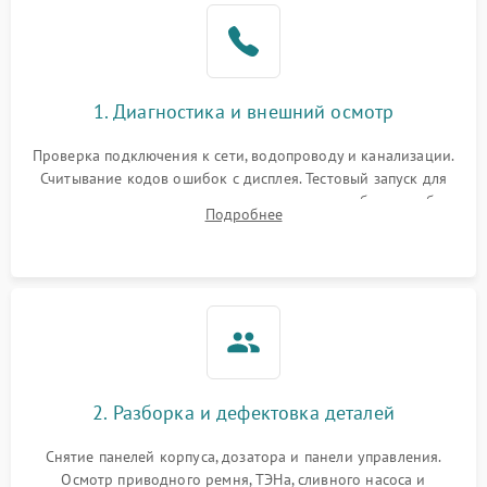
1. Диагностика и внешний осмотр
Проверка подключения к сети, водопроводу и канализации.
Считывание кодов ошибок с дисплея. Тестовый запуск для
выявления посторонних шумов, протечек или сбоев в работе
Подробнее
электронного модуля управления.
2. Разборка и дефектовка деталей
Снятие панелей корпуса, дозатора и панели управления.
Осмотр приводного ремня, ТЭНа, сливного насоса и