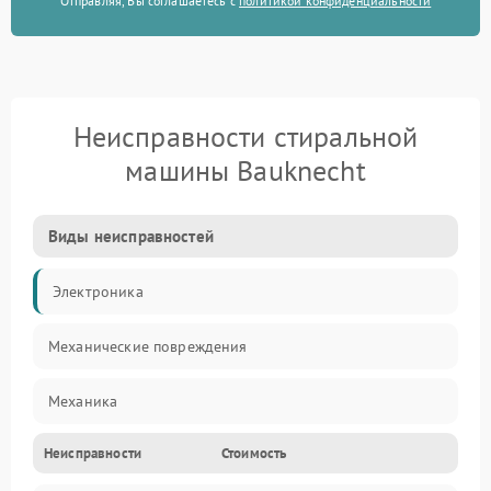
Отправляя, Вы соглашаетесь с
политикой конфиденциальности
Неисправности стиральной
машины Bauknecht
Виды неисправностей
Электроника
Механические повреждения
Механика
Неисправности
Стоимость
Электропитание