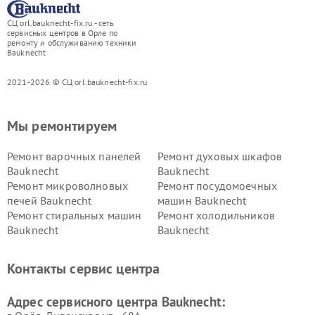
СЦ orl.bauknecht-fix.ru - сеть
сервисных центров в Орле по
ремонту и обслуживанию техники
Bauknecht
2021-2026 © СЦ orl.bauknecht-fix.ru
Мы ремонтируем
Ремонт варочных панелей
Ремонт духовых шкафов
Bauknecht
Bauknecht
Ремонт микроволновых
Ремонт посудомоечных
печей Bauknecht
машин Bauknecht
Ремонт стиральных машин
Ремонт холодильников
Bauknecht
Bauknecht
Контакты сервис центра
Адрес сервисного центра Bauknecht: