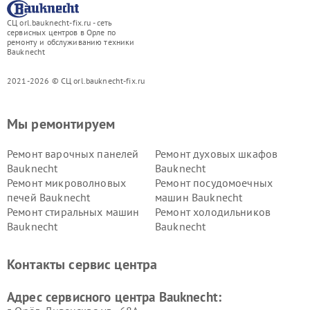
СЦ orl.bauknecht-fix.ru - сеть
сервисных центров в Орле по
ремонту и обслуживанию техники
Bauknecht
2021-2026 © СЦ orl.bauknecht-fix.ru
Мы ремонтируем
Ремонт варочных панелей
Ремонт духовых шкафов
Bauknecht
Bauknecht
Ремонт микроволновых
Ремонт посудомоечных
печей Bauknecht
машин Bauknecht
Ремонт стиральных машин
Ремонт холодильников
Bauknecht
Bauknecht
Контакты сервис центра
Адрес сервисного центра Bauknecht: