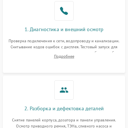
1. Диагностика и внешний осмотр
Проверка подключения к сети, водопроводу и канализации.
Считывание кодов ошибок с дисплея. Тестовый запуск для
выявления посторонних шумов, протечек или сбоев в работе
Подробнее
электронного модуля управления.
2. Разборка и дефектовка деталей
Снятие панелей корпуса, дозатора и панели управления.
Осмотр приводного ремня, ТЭНа, сливного насоса и