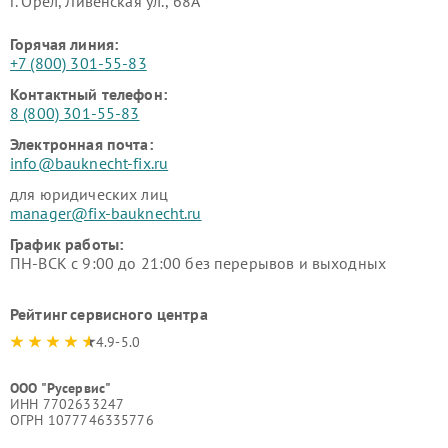
г. Орёл, Ливенская ул., 68А
Горячая линия:
+7 (800) 301-55-83
Контактный телефон:
8 (800) 301-55-83
Электронная почта:
info@bauknecht-fix.ru
для юридических лиц
manager@fix-bauknecht.ru
График работы:
ПН-ВСК с 9:00 до 21:00 без перерывов и выходных
Рейтинг сервисного центра
4.9-5.0
ООО "Русервис"
ИНН 7702633247
ОГРН 1077746335776