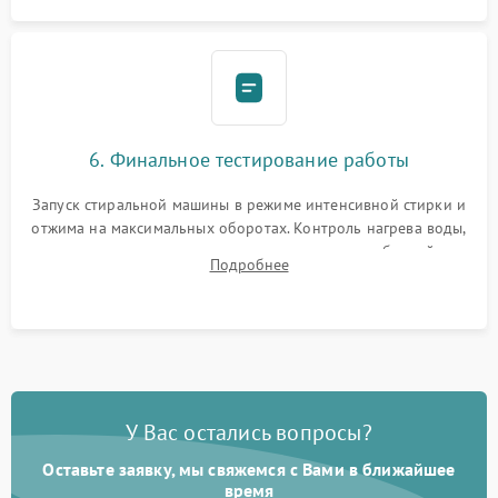
6. Финальное тестирование работы
Запуск стиральной машины в режиме интенсивной стирки и
отжима на максимальных оборотах. Контроль нагрева воды,
корректности слива, отсутствия излишних вибраций,
Подробнее
посторонних стуков и протечек под корпусом.
У Вас остались вопросы?
Оставьте заявку, мы свяжемся с Вами в ближайшее
время