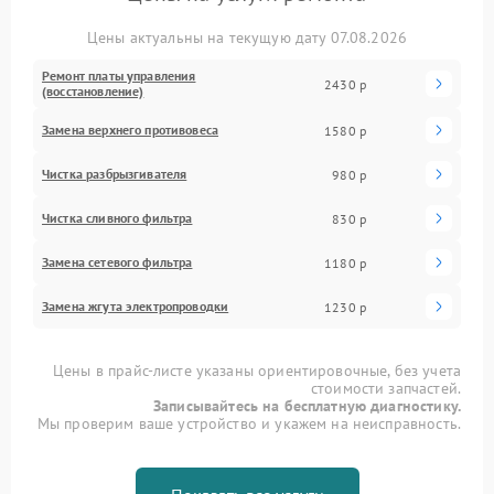
Цены актуальны на текущую дату 07.08.2026
Ремонт платы управления
2430 р
(восстановление)
Замена верхнего противовеса
1580 р
Чистка разбрызгивателя
980 р
Чистка сливного фильтра
830 р
Замена сетевого фильтра
1180 р
Замена жгута электропроводки
1230 р
Цены в прайс-листе указаны ориентировочные, без учета
стоимости запчастей.
Записывайтесь на бесплатную диагностику.
Мы проверим ваше устройство и укажем на неисправность.