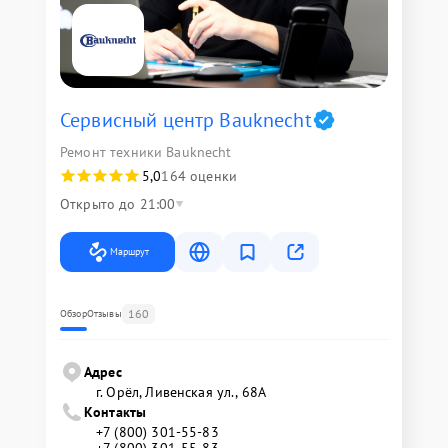
Сервисный центр Bauknecht
Ремонт техники Bauknecht
5,0
164 оценки
Открыто до 21:00
Маршрут
160
Обзор
Отзывы
Адрес
г. Орёл, Ливенская ул., 68А
Контакты
+7 (800) 301-55-83