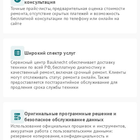
консультация
Точные прайс-листы, предварительная оценка стоимости
ремонта, отсутствие скрытых платежей и возможность
бесплатной консультации по телефону или онлайн на
сайте
Широкий спектр услуг
Сервисный центр Bauknecht обеспечивает доставку
техники по всей РФ, бесплатную диагностику и
качественный ремонт, включая срочный ремонт. Клиенты
могут отслеживать статус ремонта онлайн. Также
предоставляется постгарантийное обслуживание для
продления срока службы техники
Оригинальные программные решение и
безопасное обслуживание данных
Использование официальных прошивок и инструментов,
аккуратная работа с пользовательскими данными:
резервное копирование, конфиденциальность и