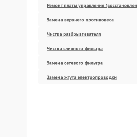
Ремонт платы управления (восстановлен
Замена верхнего противовеса
Чистка разбрызгивателя
Чистка сливного фильтра
Замена сетевого фильтра
Замена жгута электропроводки