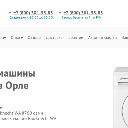
+7 (800) 301-55-83
+7 (800) 301-55-83
Ежедневно, с 10:00 до 20:00
Звонок бесплатный по РФ
ны
О нас
Отзывы
Доставка
Гарантии
Акции и скидки
Зая
 машины
в Орле
е
knecht WA 8760 сами
альных машин Bauknecht WA