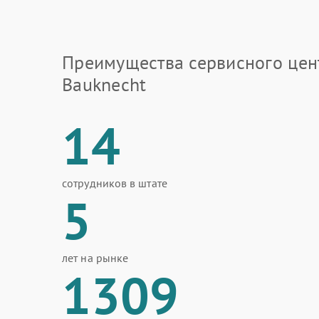
Преимущества сервисного цен
Bauknecht
14
сотрудников в штате
5
лет на рынке
1309