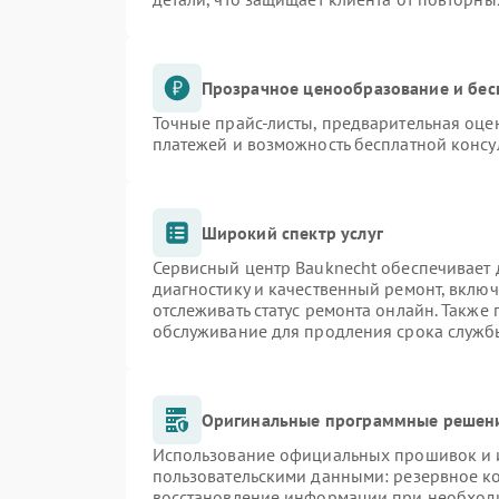
Прозрачное ценообразование и бес
Точные прайс-листы, предварительная оцен
платежей и возможность бесплатной консу
Широкий спектр услуг
Сервисный центр Bauknecht обеспечивает д
диагностику и качественный ремонт, включ
отслеживать статус ремонта онлайн. Также
обслуживание для продления срока служб
Оригинальные программные решени
Использование официальных прошивок и и
пользовательскими данными: резервное к
восстановление информации при необход