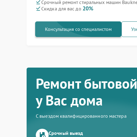
Срочный ремонт стиральных машин Bauknec
20%
Скидка для вас до
Консультация со специалистом
Уз
Ремонт бытовой
у Вас дома
С выездом квалифицированного мастера
Срочный выезд