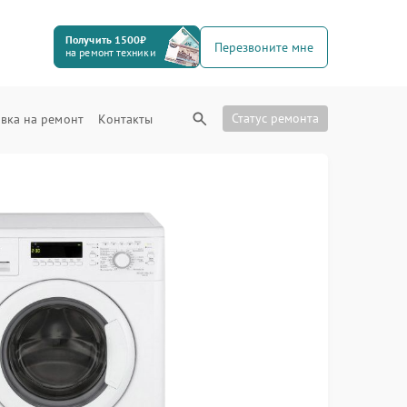
Получить 1500₽
Перезвоните мне
на ремонт техники
Статус ремонта
вка на ремонт
Контакты