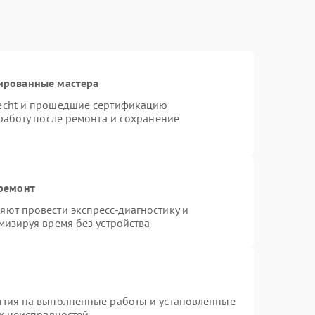
ированные мастера
necht и прошедшие сертификацию
работу после ремонта и сохранение
 ремонт
ют провести экспресс-диагностику и
мизируя время без устройства
нтия на выполненные работы и установленные
ых неисправностей