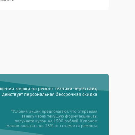
ении заявки на ремонт техники через сайт,
действует персональная бессрочная скидка
*Условия акции предполагают, что отправляя
заявку через текущую форму акции, вы
получаете купон на 1500 рублей. Купоном
можно оплатить до 25% от стоимости ремонта