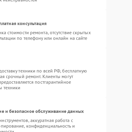
платная консультация
ка стоимости ремонта, отсутствие скрытых
льтации по телефону или онлайн на сайте
оставку техники по всей РФ, бесплатную
ая срочный ремонт. Клиенты могут
 предоставляется постгарантийное
ы техники
е и безопасное обслуживание данных
нструментов, аккуратная работа с
опирование, конфиденциальность и
имости