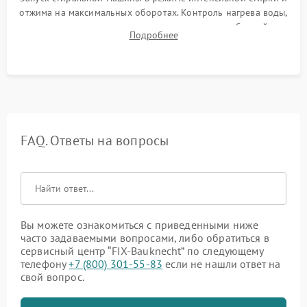
отжима на максимальных оборотах. Контроль нагрева воды,
корректности слива, отсутствия излишних вибраций,
Подробнее
посторонних стуков и протечек под корпусом.
FAQ. Ответы на вопросы
Вы можете ознакомиться с приведенными ниже
часто задаваемыми вопросами, либо обратиться в
сервисный центр “FIX-Bauknecht” по следующему
телефону
+7 (800) 301-55-83
если не нашли ответ на
свой вопрос.