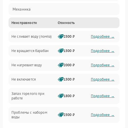
Механика
Неисправности
Стоимость
Электропитание
Не сливает воду (помпа)
2500 ₽
Подробнее →
Водоснабжение
Не вращается барабан
1500 ₽
Подробнее →
Слив
Не нагревает воду
2000 ₽
Подробнее →
Программное обеспечение
Не включается
1500 ₽
Подробнее →
Запах горелого при
1800 ₽
Подробнее →
работе
Проблемы с набором
2500 ₽
Подробнее →
воды