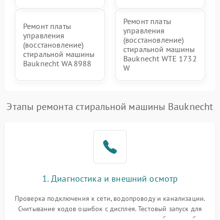
Ремонт платы
Ремонт платы
управления
управления
(восстановление)
(восстановление)
стиральной машины
стиральной машины
Bauknecht WTE 1732
Bauknecht WA 8988
W
Этапы ремонта стиральной машины Bauknecht
1. Диагностика и внешний осмотр
Проверка подключения к сети, водопроводу и канализации.
Считывание кодов ошибок с дисплея. Тестовый запуск для
выявления посторонних шумов, протечек или сбоев в работе