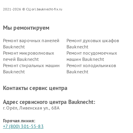
2021-2026 © СЦ orl.bauknecht-fix.ru
Мы ремонтируем
Ремонт варочных панелей
Ремонт духовых шкафов
Bauknecht
Bauknecht
Ремонт микроволновых
Ремонт посудомоечных
печей Bauknecht
машин Bauknecht
Ремонт стиральных машин
Ремонт холодильников
Bauknecht
Bauknecht
Контакты сервис центра
Адрес сервисного центра Bauknecht:
г. Орёл, Ливенская ул., 68А
Горячая линия:
+7 (800) 301-55-83