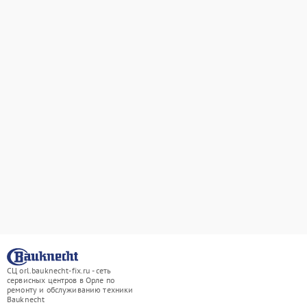
СЦ orl.bauknecht-fix.ru - сеть
сервисных центров в Орле по
ремонту и обслуживанию техники
Bauknecht