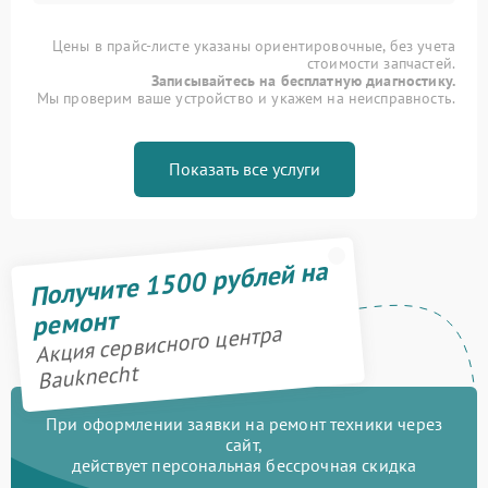
Цены в прайс-листе указаны ориентировочные, без учета
стоимости запчастей.
Записывайтесь на бесплатную диагностику.
Мы проверим ваше устройство и укажем на неисправность.
Показать все услуги
Получите 1500 рублей на
ремонт
Акция сервисного центра
Bauknecht
При оформлении заявки на ремонт техники через
сайт,
действует персональная бессрочная скидка