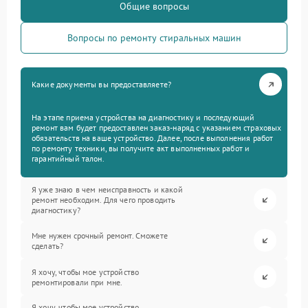
Общие вопросы
Вопросы по ремонту стиральных машин
Какие документы вы предоставляете?
На этапе приема устройства на диагностику и последующий
ремонт вам будет предоставлен заказ-наряд с указанием страховых
обязательств на ваше устройство. Далее, после выполнения работ
по ремонту техники, вы получите акт выполненных работ и
гарантийный талон.
Я уже знаю в чем неисправность и какой
ремонт необходим. Для чего проводить
диагностику?
Мне нужен срочный ремонт. Сможете
сделать?
Я хочу, чтобы мое устройство
ремонтировали при мне.
Я хочу, чтобы мое устройство