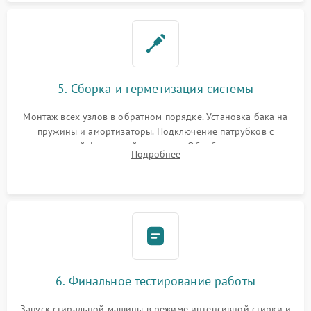
5. Сборка и герметизация системы
Монтаж всех узлов в обратном порядке. Установка бака на
пружины и амортизаторы. Подключение патрубков с
надежной фиксацией хомутами. Обработка стыков
Подробнее
герметиком для предотвращения возможных протечек воды.
6. Финальное тестирование работы
Запуск стиральной машины в режиме интенсивной стирки и