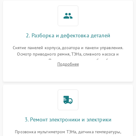
2. Разборка и дефектовка деталей
Снятие панелей корпуса, дозатора и панели управления.
Осмотр приводного ремня, ТЭНа, сливного насоса и
амортизаторов. Проверка подшипников барабана и
Подробнее
крестовины на износ, а манжеты люка на разрывы.
3. Ремонт электроники и электрики
Прозвонка мультиметром ТЭНа, датчика температуры,