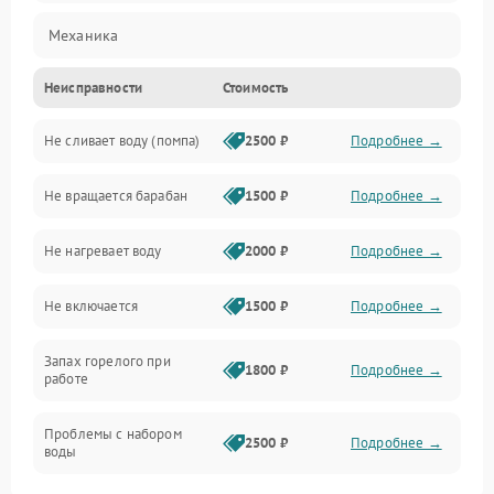
Механика
Неисправности
Стоимость
Электропитание
Не сливает воду (помпа)
2500 ₽
Подробнее →
Водоснабжение
Не вращается барабан
1500 ₽
Подробнее →
Слив
Не нагревает воду
2000 ₽
Подробнее →
Программное обеспечение
Не включается
1500 ₽
Подробнее →
Запах горелого при
1800 ₽
Подробнее →
работе
Проблемы с набором
2500 ₽
Подробнее →
воды