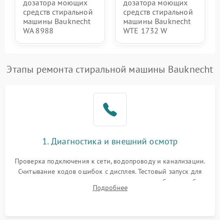
дозатора моющих
дозатора моющих
средств стиральной
средств стиральной
машины Bauknecht
машины Bauknecht
WA 8988
WTE 1732 W
Этапы ремонта стиральной машины Bauknecht
1. Диагностика и внешний осмотр
Проверка подключения к сети, водопроводу и канализации.
Считывание кодов ошибок с дисплея. Тестовый запуск для
выявления посторонних шумов, протечек или сбоев в работе
Подробнее
электронного модуля управления.