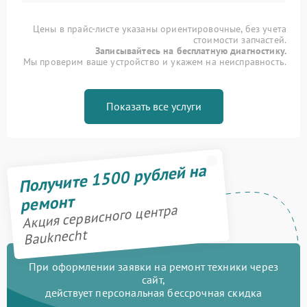
Цены в прайс-листе указаны ориентировочные, без учета
стоимости запчастей.
Записывайтесь на бесплатную диагностику.
Мы проверим ваше устройство и укажем на неисправность.
Показать все услуги
Получите 1500 рублей на
ремонт
Акция сервисного центра
Bauknecht
При оформлении заявки на ремонт техники через
сайт,
действует персональная бессрочная скидка