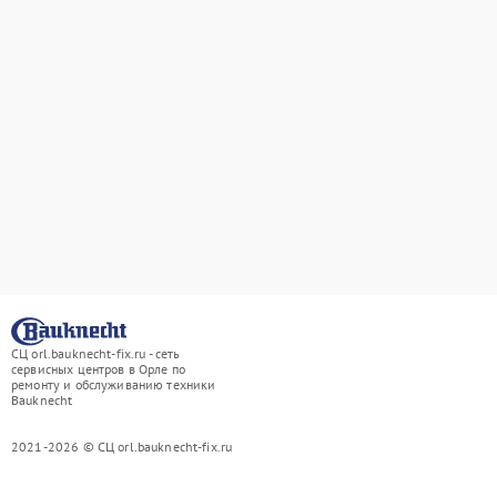
СЦ orl.bauknecht-fix.ru - сеть
сервисных центров в Орле по
ремонту и обслуживанию техники
Bauknecht
2021-2026 © СЦ orl.bauknecht-fix.ru