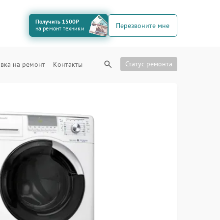
Получить 1500₽
Перезвоните мне
на ремонт техники
Статус ремонта
вка на ремонт
Контакты