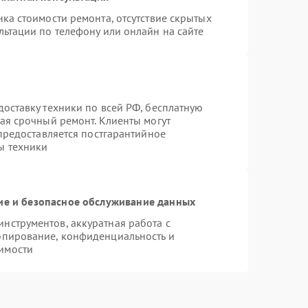
ка стоимости ремонта, отсутствие скрытых
льтации по телефону или онлайн на сайте
оставку техники по всей РФ, бесплатную
ая срочный ремонт. Клиенты могут
 предоставляется постгарантийное
ы техники
е и безопасное обслуживание данных
нструментов, аккуратная работа с
опирование, конфиденциальность и
имости