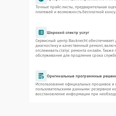
Точные прайс-листы, предварительная оцен
платежей и возможность бесплатной консу
Широкий спектр услуг
Сервисный центр Bauknecht обеспечивает д
диагностику и качественный ремонт, включ
отслеживать статус ремонта онлайн. Также
обслуживание для продления срока служб
Оригинальные программные решени
Использование официальных прошивок и и
пользовательскими данными: резервное к
восстановление информации при необход