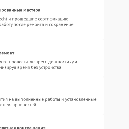
ированные мастера
necht и прошедшие сертификацию
работу после ремонта и сохранение
 ремонт
ют провести экспресс-диагностику и
мизируя время без устройства
нтия на выполненные работы и установленные
ых неисправностей
платная консультация