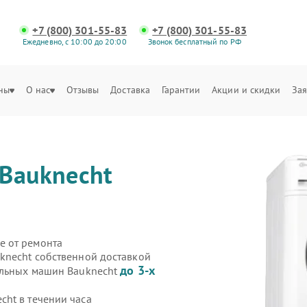
+7 (800) 301-55-83
+7 (800) 301-55-83
Ежедневно, с 10:00 до 20:00
Звонок бесплатный по РФ
ны
О нас
Отзывы
Доставка
Гарантии
Акции и скидки
Зая
Bauknecht
е от ремонта
knecht собственной доставкой
до 3-х
альных машин Bauknecht
ht в течении часа