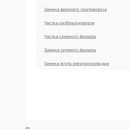
Замена верхнего противовеса
Чистка разбрызгивателя
Чистка сливного фильтра
Замена сетевого фильтра
Замена жгута электропроводки