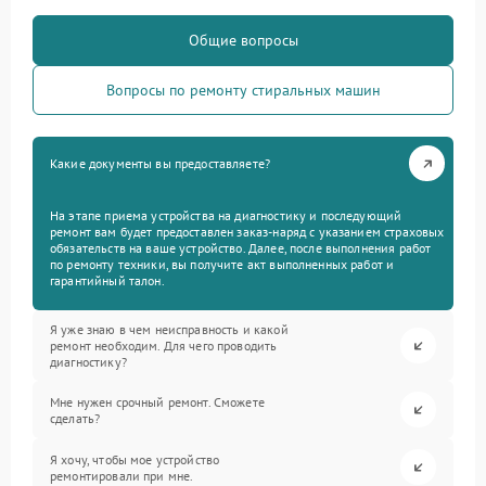
Общие вопросы
Вопросы по ремонту стиральных машин
Какие документы вы предоставляете?
На этапе приема устройства на диагностику и последующий
ремонт вам будет предоставлен заказ-наряд с указанием страховых
обязательств на ваше устройство. Далее, после выполнения работ
по ремонту техники, вы получите акт выполненных работ и
гарантийный талон.
Я уже знаю в чем неисправность и какой
ремонт необходим. Для чего проводить
диагностику?
Мне нужен срочный ремонт. Сможете
сделать?
Я хочу, чтобы мое устройство
ремонтировали при мне.