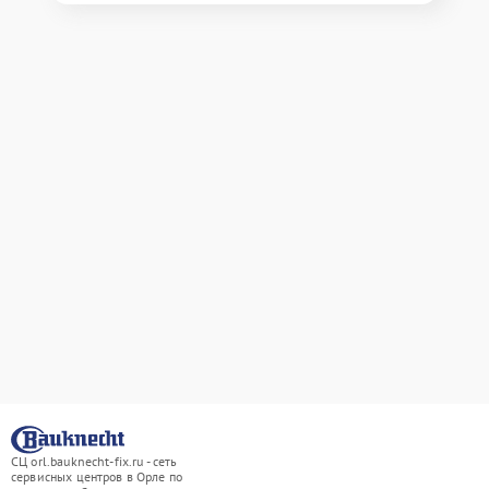
СЦ orl.bauknecht-fix.ru - сеть
сервисных центров в Орле по