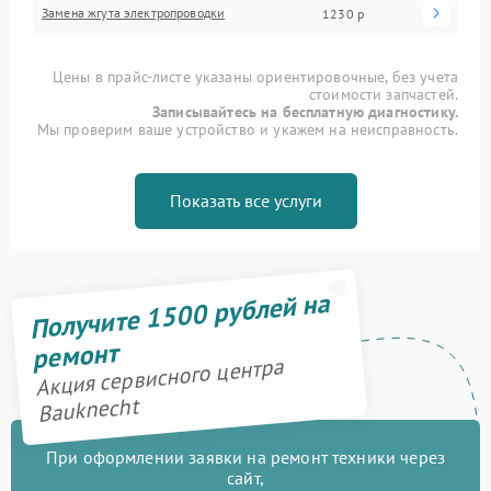
Замена жгута электропроводки
1230 р
Цены в прайс-листе указаны ориентировочные, без учета
стоимости запчастей.
Записывайтесь на бесплатную диагностику.
Мы проверим ваше устройство и укажем на неисправность.
Показать все услуги
Получите 1500 рублей на
ремонт
Акция сервисного центра
Bauknecht
При оформлении заявки на ремонт техники через
сайт,