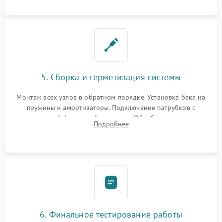
5. Сборка и герметизация системы
Монтаж всех узлов в обратном порядке. Установка бака на
пружины и амортизаторы. Подключение патрубков с
надежной фиксацией хомутами. Обработка стыков
Подробнее
герметиком для предотвращения возможных протечек воды.
6. Финальное тестирование работы