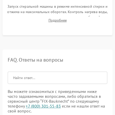
Запуск стиральной машины в режиме интенсивной стирки и
отжима на максимальных оборотах. Контроль нагрева воды,
корректности слива, отсутствия излишних вибраций,
Подробнее
посторонних стуков и протечек под корпусом.
FAQ. Ответы на вопросы
Вы можете ознакомиться с приведенными ниже
часто задаваемыми вопросами, либо обратиться в
сервисный центр “FIX-Bauknecht” по следующему
телефону
+7 (800) 301-55-83
если не нашли ответ на
свой вопрос.