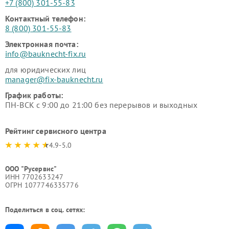
+7 (800) 301-55-83
Контактный телефон:
8 (800) 301-55-83
Электронная почта:
info@bauknecht-fix.ru
для юридических лиц
manager@fix-bauknecht.ru
График работы:
ПН-ВСК с 9:00 до 21:00 без перерывов и выходных
Рейтинг сервисного центра
4.9-5.0
ООО "Русервис"
ИНН 7702633247
ОГРН 1077746335776
Поделиться в соц. сетях: