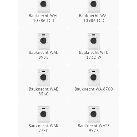
Bauknecht WAL
Bauknecht WAL
10786 LCD
10986 LCD
Bauknecht WAE
Bauknecht WTE
8985
1732 W
Bauknecht WAE
Bauknecht WA 8760
8560
Bauknecht WAK
Bauknecht WATE
7750
9573