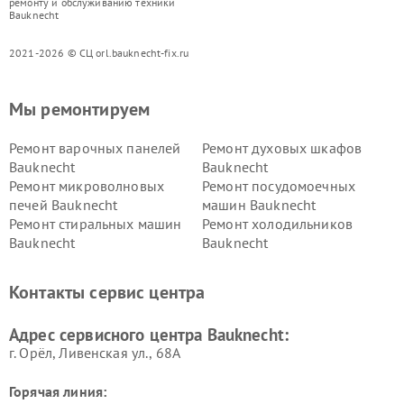
ремонту и обслуживанию техники
Bauknecht
2021-2026 © СЦ orl.bauknecht-fix.ru
Мы ремонтируем
Ремонт варочных панелей
Ремонт духовых шкафов
Bauknecht
Bauknecht
Ремонт микроволновых
Ремонт посудомоечных
печей Bauknecht
машин Bauknecht
Ремонт стиральных машин
Ремонт холодильников
Bauknecht
Bauknecht
Контакты сервис центра
Адрес сервисного центра Bauknecht:
г. Орёл, Ливенская ул., 68А
Горячая линия: