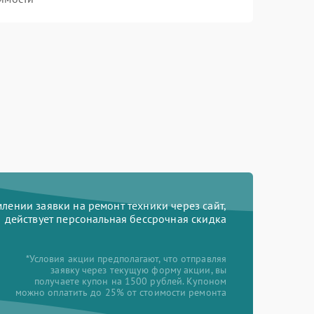
ении заявки на ремонт техники через сайт,
действует персональная бессрочная скидка
*Условия акции предполагают, что отправляя
заявку через текущую форму акции, вы
получаете купон на 1500 рублей. Купоном
можно оплатить до 25% от стоимости ремонта