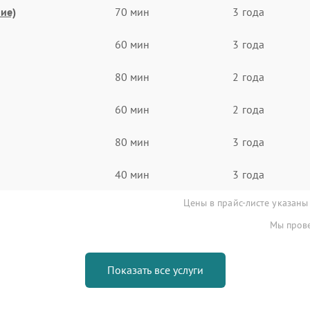
ие)
70 мин
3 года
60 мин
3 года
80 мин
2 года
60 мин
2 года
80 мин
3 года
40 мин
3 года
Цены в прайс-листе указаны
Мы прове
Показать все услуги