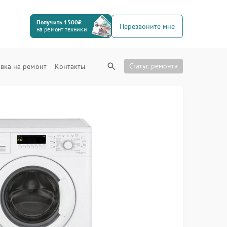
Получить 1500₽
Перезвоните мне
на ремонт техники
Статус ремонта
вка на ремонт
Контакты