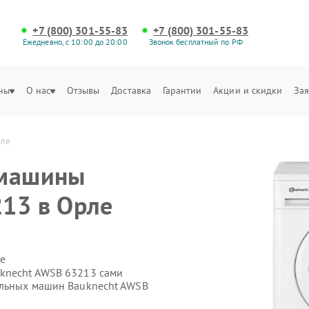
+7 (800) 301-55-83
+7 (800) 301-55-83
Ежедневно, с 10:00 до 20:00
Звонок бесплатный по РФ
ны
О нас
Отзывы
Доставка
Гарантии
Акции и скидки
Зая
рле
 машины
13 в Орле
е
uknecht AWSB 63213 сами
альных машин Bauknecht AWSB