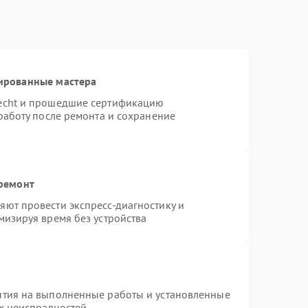
ированные мастера
necht и прошедшие сертификацию
работу после ремонта и сохранение
 ремонт
ют провести экспресс-диагностику и
мизируя время без устройства
нтия на выполненные работы и установленные
ых неисправностей