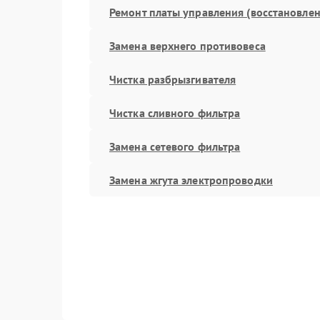
Ремонт платы управления (восстановлен
Замена верхнего противовеса
Чистка разбрызгивателя
Чистка сливного фильтра
Замена сетевого фильтра
Замена жгута электропроводки