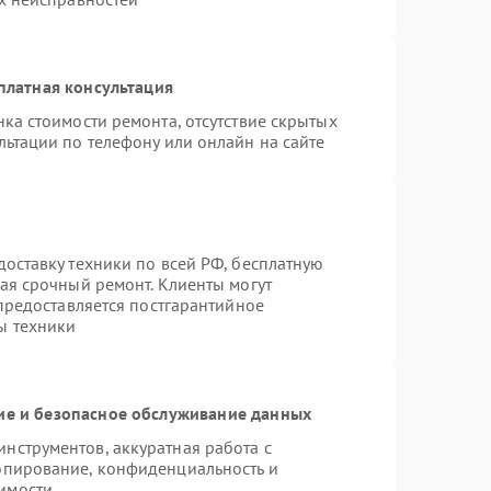
платная консультация
ка стоимости ремонта, отсутствие скрытых
льтации по телефону или онлайн на сайте
оставку техники по всей РФ, бесплатную
ая срочный ремонт. Клиенты могут
 предоставляется постгарантийное
ы техники
е и безопасное обслуживание данных
нструментов, аккуратная работа с
опирование, конфиденциальность и
имости