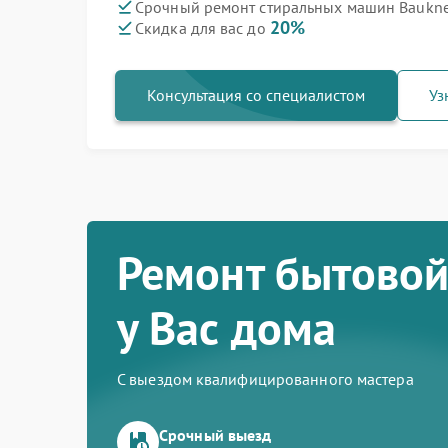
Срочный ремонт стиральных машин Baukne
20%
Скидка для вас до
Консультация со специалистом
Уз
Ремонт бытовой
у Вас дома
С выездом квалифицированного мастера
Срочный выезд