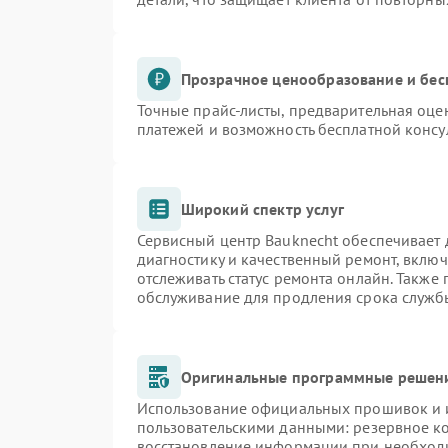
Прозрачное ценообразование и бес
Точные прайс-листы, предварительная оцен
платежей и возможность бесплатной консу
Широкий спектр услуг
Сервисный центр Bauknecht обеспечивает д
диагностику и качественный ремонт, включ
отслеживать статус ремонта онлайн. Также
обслуживание для продления срока служб
Оригинальные программные решени
Использование официальных прошивок и и
пользовательскими данными: резервное к
восстановление информации при необход