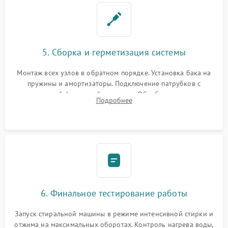
5. Сборка и герметизация системы
Монтаж всех узлов в обратном порядке. Установка бака на
пружины и амортизаторы. Подключение патрубков с
надежной фиксацией хомутами. Обработка стыков
Подробнее
герметиком для предотвращения возможных протечек воды.
6. Финальное тестирование работы
Запуск стиральной машины в режиме интенсивной стирки и
отжима на максимальных оборотах. Контроль нагрева воды,