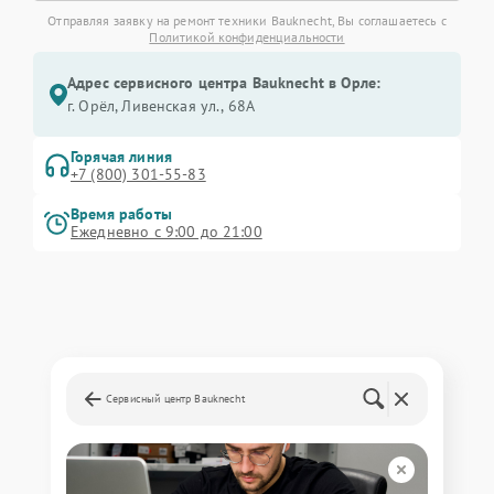
Отправляя заявку на ремонт техники Bauknecht, Вы соглашаетесь с
Политикой конфиденциальности
Адрес сервисного центра Bauknecht в Орле:
г. Орёл, Ливенская ул., 68А
Горячая линия
+7 (800) 301-55-83
Время работы
Ежедневно с 9:00 до 21:00
Сервисный центр Bauknecht