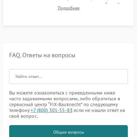
корректности слива, отсутствия излишних вибраций,
Подробнее
посторонних стуков и протечек под корпусом.
FAQ. Ответы на вопросы
Вы можете ознакомиться с приведенными ниже
часто задаваемыми вопросами, либо обратиться в
сервисный центр “FIX-Bauknecht” по следующему
телефону
+7 (800) 301-55-83
если не нашли ответ на
свой вопрос.
Общие вопросы