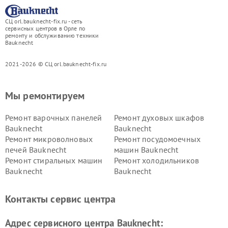
СЦ orl.bauknecht-fix.ru - сеть
сервисных центров в Орле по
ремонту и обслуживанию техники
Bauknecht
2021-2026 © СЦ orl.bauknecht-fix.ru
Мы ремонтируем
Ремонт варочных панелей
Ремонт духовых шкафов
Bauknecht
Bauknecht
Ремонт микроволновых
Ремонт посудомоечных
печей Bauknecht
машин Bauknecht
Ремонт стиральных машин
Ремонт холодильников
Bauknecht
Bauknecht
Контакты сервис центра
Адрес сервисного центра Bauknecht: