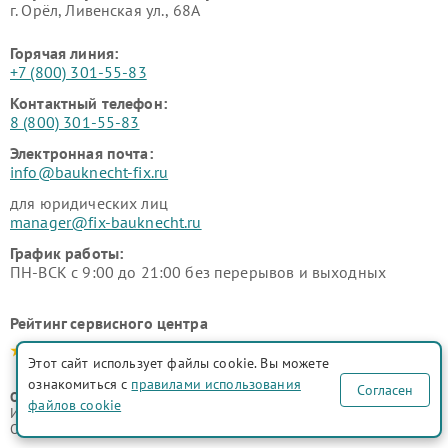
г. Орёл, Ливенская ул., 68А
Горячая линия:
+7 (800) 301-55-83
Контактный телефон:
8 (800) 301-55-83
Электронная почта:
info@bauknecht-fix.ru
для юридических лиц
manager@fix-bauknecht.ru
График работы:
ПН-ВСК с 9:00 до 21:00 без перерывов и выходных
Рейтинг сервисного центра
4.9-5.0
Этот сайт использует файлы cookie. Вы можете
ознакомиться с
правилами использования
Согласен
ООО "Русервис"
файлов cookie
ИНН 7702633247
ОГРН 1077746335776