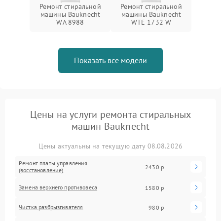
Ремонт стиральной
Ремонт стиральной
машины Bauknecht
машины Bauknecht
WA 8988
WTE 1732 W
Показать все модели
Цены на услуги ремонта стиральных
машин Bauknecht
Цены актуальны на текущую дату 08.08.2026
Ремонт платы управления
2430 р
(восстановление)
Замена верхнего противовеса
1580 р
Чистка разбрызгивателя
980 р