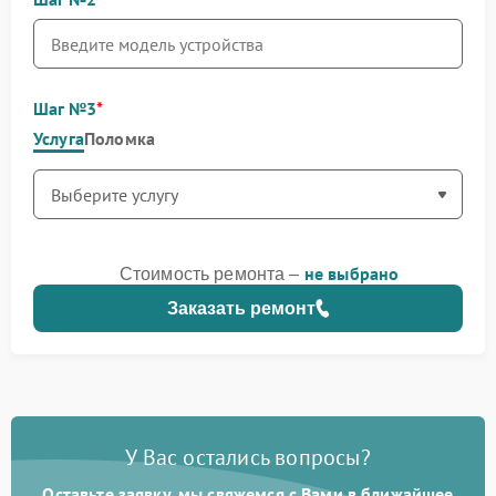
Шаг №3
Услуга
Поломка
не выбрано
Стоимость ремонта –
Заказать ремонт
У Вас остались вопросы?
Оставьте заявку, мы свяжемся с Вами в ближайшее