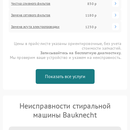
Чистка сливного фильтра
830 р
Замена сетевого фильтра
1180 р
Замена жгута электропроводки
1230 р
Цены в прайс-листе указаны ориентировочные, без учета
стоимости запчастей.
Записывайтесь на бесплатную диагностику.
Мы проверим ваше устройство и укажем на неисправность.
Показать все услуги
Неисправности стиральной
машины Bauknecht