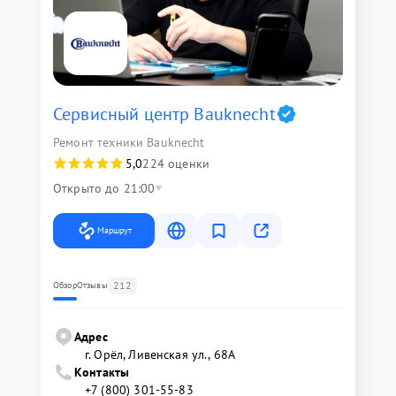
Сервисный центр Bauknecht
Ремонт техники Bauknecht
5,0
224 оценки
Открыто до 21:00
Маршрут
212
Обзор
Отзывы
Адрес
г. Орёл, Ливенская ул., 68А
Контакты
+7 (800) 301-55-83