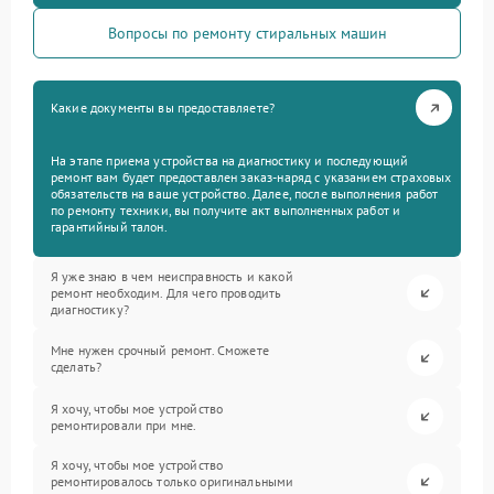
Вопросы по ремонту стиральных машин
Какие документы вы предоставляете?
На этапе приема устройства на диагностику и последующий
ремонт вам будет предоставлен заказ-наряд с указанием страховых
обязательств на ваше устройство. Далее, после выполнения работ
по ремонту техники, вы получите акт выполненных работ и
гарантийный талон.
Я уже знаю в чем неисправность и какой
ремонт необходим. Для чего проводить
диагностику?
Мне нужен срочный ремонт. Сможете
сделать?
Я хочу, чтобы мое устройство
ремонтировали при мне.
Я хочу, чтобы мое устройство
ремонтировалось только оригинальными