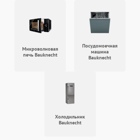
Посудомоечная
Микроволновая
машина
печь Bauknecht
Bauknecht
Холодильник
Bauknecht