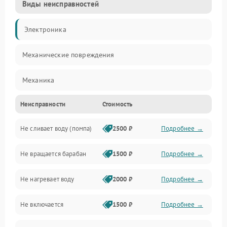
Виды неисправностей
Электроника
Механические повреждения
Механика
Неисправности
Стоимость
Электропитание
Не сливает воду (помпа)
2500 ₽
Подробнее →
Водоснабжение
Не вращается барабан
1500 ₽
Подробнее →
Слив
Не нагревает воду
2000 ₽
Подробнее →
Программное обеспечение
Не включается
1500 ₽
Подробнее →