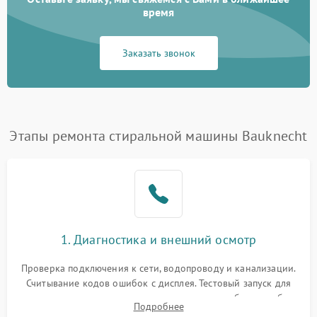
время
Заказать звонок
Этапы ремонта стиральной машины Bauknecht
1. Диагностика и внешний осмотр
Проверка подключения к сети, водопроводу и канализации.
Считывание кодов ошибок с дисплея. Тестовый запуск для
выявления посторонних шумов, протечек или сбоев в работе
Подробнее
электронного модуля управления.