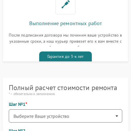
Выполнение ремонтных работ
После подписания договора мы починим ваше устройство в
указанные сроки, а наш курьер привезет его к вам вместе с
гарантийным талоном бесплатно
Гарантия до 3-х лет
Полный расчет стоимости ремонта
* – обязательно к заполнению
Шаг №1
Шаг №2