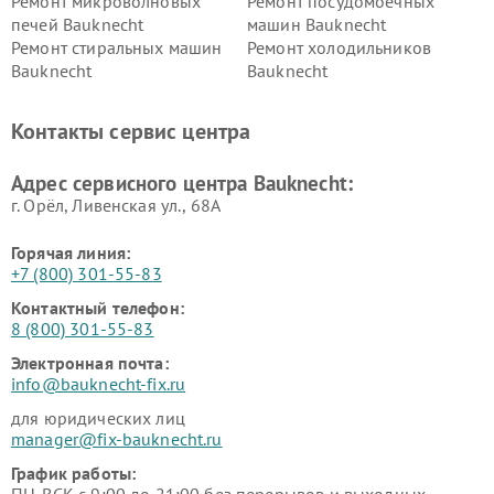
Ремонт микроволновых
Ремонт посудомоечных
печей Bauknecht
машин Bauknecht
Ремонт стиральных машин
Ремонт холодильников
Bauknecht
Bauknecht
Контакты сервис центра
Адрес сервисного центра Bauknecht:
г. Орёл, Ливенская ул., 68А
Горячая линия:
+7 (800) 301-55-83
Контактный телефон:
8 (800) 301-55-83
Электронная почта:
info@bauknecht-fix.ru
для юридических лиц
manager@fix-bauknecht.ru
График работы:
ПН-ВСК с 9:00 до 21:00 без перерывов и выходных