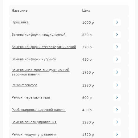
Название
Цена
Прошивка
1000 р
Замена конфорки индукционной
880 р
Замена конфорки стеклокерамической
720 р
Замена конфорки чугунной
480 р
Замена инвентора в индукционной
1960 р
варочной панели
Ремонт сенсора
1280 р
Ремонт переключателя
600 р
Разблокировка варочной панели
480 р
Замена панели управления
1280 р
Ремонт модуля управления
1520 р