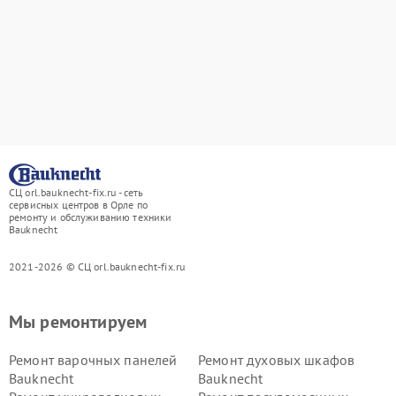
СЦ orl.bauknecht-fix.ru - сеть
сервисных центров в Орле по
ремонту и обслуживанию техники
Bauknecht
2021-2026 © СЦ orl.bauknecht-fix.ru
Мы ремонтируем
Ремонт варочных панелей
Ремонт духовых шкафов
Bauknecht
Bauknecht