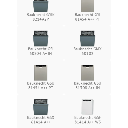
Bauknecht GSIK
Bauknecht GSI
8214A2P
81454 A++ PT
Bauknecht GSI
Bauknecht GMX
50204 A+ IN
50102
Bauknecht GSU
Bauknecht GSU
81454 A++ PT
81308 A++ IN
Bauknecht GSX
Bauknecht GSF
61414 A++
81414 A++ WS