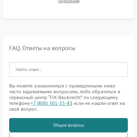
Подробнее
штатного слива и абсолютной сухости в поддоне.
FAQ. Ответы на вопросы
Вы можете ознакомиться с приведенными ниже
часто задаваемыми вопросами, либо обратиться в
сервисный центр “FIX-Bauknecht” по следующему
телефону
+7 (800) 301-55-83
если не нашли ответ на
свой вопрос.
Общие вопросы