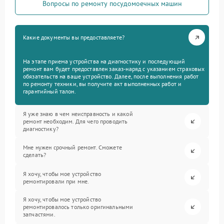
Вопросы по ремонту посудомоечных машин
Какие документы вы предоставляете?
На этапе приема устройства на диагностику и последующий
ремонт вам будет предоставлен заказ-наряд с указанием страховых
обязательств на ваше устройство. Далее, после выполнения работ
по ремонту техники, вы получите акт выполненных работ и
гарантийный талон.
Я уже знаю в чем неисправность и какой
ремонт необходим. Для чего проводить
диагностику?
Мне нужен срочный ремонт. Сможете
сделать?
Я хочу, чтобы мое устройство
ремонтировали при мне.
Я хочу, чтобы мое устройство
ремонтировалось только оригинальными
запчастями.