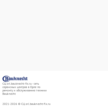
СЦ orl.bauknecht-fix.ru - сеть
сервисных центров в Орле по
ремонту и обслуживанию техники
Bauknecht
2021-2026 © СЦ orl.bauknecht-fix.ru