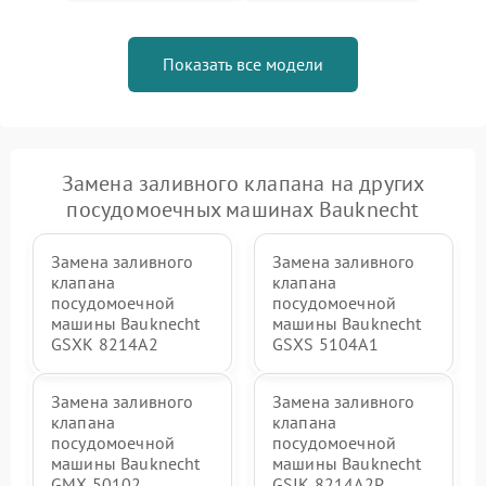
Показать все модели
Замена заливного клапана на других
посудомоечных машинах Bauknecht
Замена заливного
Замена заливного
клапана
клапана
посудомоечной
посудомоечной
машины Bauknecht
машины Bauknecht
GSXK 8214A2
GSXS 5104A1
Замена заливного
Замена заливного
клапана
клапана
посудомоечной
посудомоечной
машины Bauknecht
машины Bauknecht
GMX 50102
GSIK 8214A2P