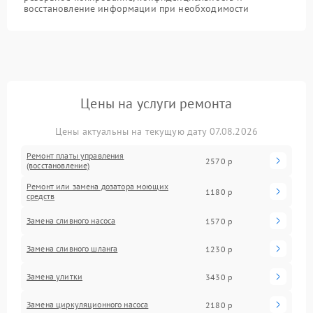
восстановление информации при необходимости
Цены на услуги ремонта
Цены актуальны на текущую дату 07.08.2026
Ремонт платы управления
2570 р
(восстановление)
Ремонт или замена дозатора моющих
1180 р
средств
Замена сливного насоса
1570 р
Замена сливного шланга
1230 р
Замена улитки
3430 р
Замена циркуляционного насоса
2180 р