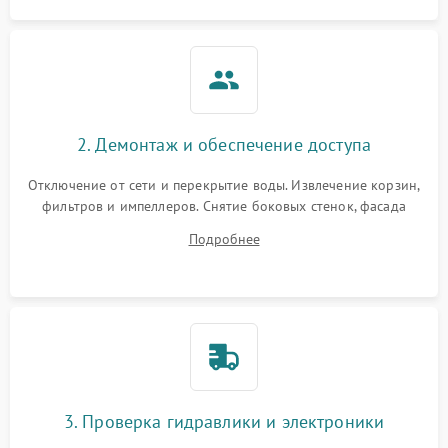
2. Демонтаж и обеспечение доступа
Отключение от сети и перекрытие воды. Извлечение корзин,
фильтров и импеллеров. Снятие боковых стенок, фасада
дверцы или нижнего поддона для прямого доступа к
Подробнее
циркуляционному насосу, ТЭНу и сливной помпе.
3. Проверка гидравлики и электроники