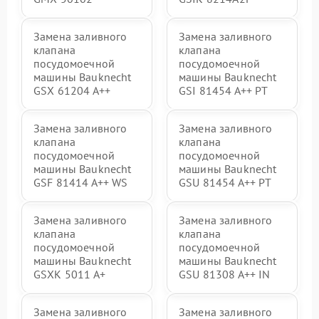
Замена заливного
Замена заливного
клапана
клапана
посудомоечной
посудомоечной
машины Bauknecht
машины Bauknecht
GSX 61204 A++
GSI 81454 A++ PT
Замена заливного
Замена заливного
клапана
клапана
посудомоечной
посудомоечной
машины Bauknecht
машины Bauknecht
GSF 81414 A++ WS
GSU 81454 A++ PT
Замена заливного
Замена заливного
клапана
клапана
посудомоечной
посудомоечной
машины Bauknecht
машины Bauknecht
GSXK 5011 A+
GSU 81308 A++ IN
Замена заливного
Замена заливного