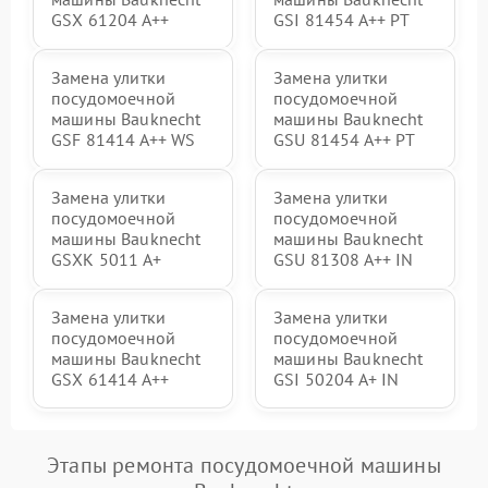
GSX 61204 A++
GSI 81454 A++ PT
Замена улитки
Замена улитки
посудомоечной
посудомоечной
машины Bauknecht
машины Bauknecht
GSF 81414 A++ WS
GSU 81454 A++ PT
Замена улитки
Замена улитки
посудомоечной
посудомоечной
машины Bauknecht
машины Bauknecht
GSXK 5011 A+
GSU 81308 A++ IN
Замена улитки
Замена улитки
посудомоечной
посудомоечной
машины Bauknecht
машины Bauknecht
GSX 61414 A++
GSI 50204 A+ IN
Этапы ремонта посудомоечной машины