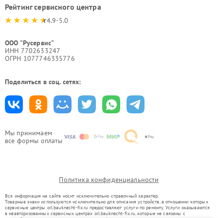
Рейтинг сервисного центра
4.9-5.0
ООО "Русервис"
ИНН 7702633247
ОГРН 1077746335776
Поделиться в соц. сетях:
Мы принимаем
все формы оплаты
Политика конфиденциальности
Вся информация на сайте носит исключительно справочный характер.
Товарные знаки используются исключительно для описания устройств, в отношении которых
сервисные центры orl.bauknecht-fix.ru предоставляют услуги по ремонту. Услуги оказываются
в неавторизованных сервисных центрах orl.bauknecht-fix.ru, которые не связаны с