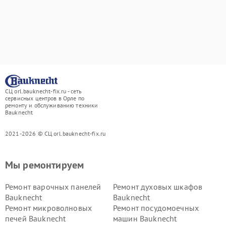
СЦ orl.bauknecht-fix.ru - сеть
сервисных центров в Орле по
ремонту и обслуживанию техники
Bauknecht
2021-2026 © СЦ orl.bauknecht-fix.ru
Мы ремонтируем
Ремонт варочных панелей
Ремонт духовых шкафов
Bauknecht
Bauknecht
Ремонт микроволновых
Ремонт посудомоечных
печей Bauknecht
машин Bauknecht