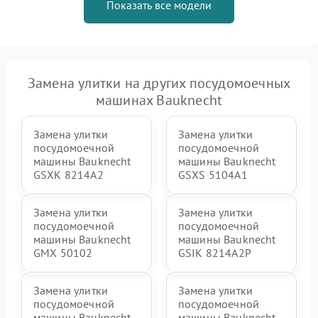
Показать все модели
Замена улитки на других посудомоечных
машинах Bauknecht
Замена улитки
Замена улитки
посудомоечной
посудомоечной
машины Bauknecht
машины Bauknecht
GSXK 8214A2
GSXS 5104A1
Замена улитки
Замена улитки
посудомоечной
посудомоечной
машины Bauknecht
машины Bauknecht
GMX 50102
GSIK 8214A2P
Замена улитки
Замена улитки
посудомоечной
посудомоечной
машины Bauknecht
машины Bauknecht