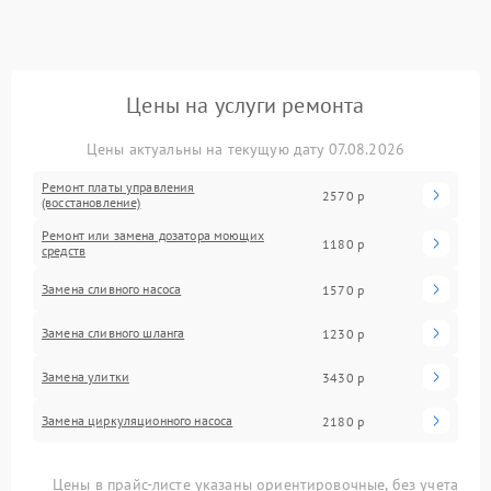
Цены на услуги ремонта
Цены актуальны на текущую дату 07.08.2026
Ремонт платы управления
2570 р
(восстановление)
Ремонт или замена дозатора моющих
1180 р
средств
Замена сливного насоса
1570 р
Замена сливного шланга
1230 р
Замена улитки
3430 р
Замена циркуляционного насоса
2180 р
Цены в прайс-листе указаны ориентировочные, без учета