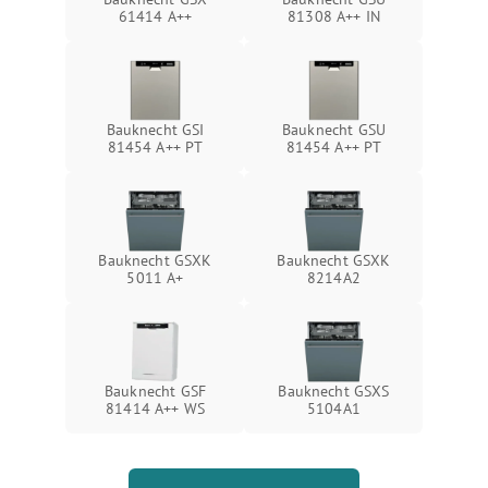
61414 A++
81308 A++ IN
Bauknecht GSI
Bauknecht GSU
81454 A++ PT
81454 A++ PT
Bauknecht GSXK
Bauknecht GSXK
5011 A+
8214A2
Bauknecht GSF
Bauknecht GSXS
81414 A++ WS
5104A1