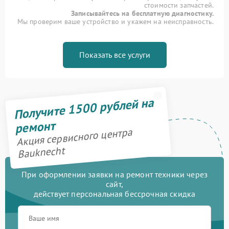
стоимости запчастей.
Записывайтесь на бесплатную диагностику.
Мы проверим ваше устройство и укажем на неисправность.
Показать все услуги
Получите 1500 рублей на
ремонт
Акция сервисного центра
Bauknecht
При оформлении заявки на ремонт техники через
сайт,
действует персональная бессрочная скидка