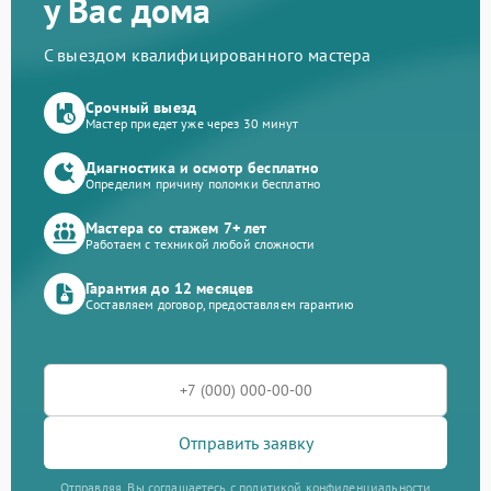
у Вас дома
С выездом квалифицированного мастера
Срочный выезд
Мастер приедет уже через 30 минут
Диагностика и осмотр бесплатно
Определим причину поломки бесплатно
Мастера со стажем 7+ лет
Работаем с техникой любой сложности
Гарантия до 12 месяцев
Составляем договор, предоставляем гарантию
Отправить заявку
Отправляя, Вы соглашаетесь с политикой конфиденциальности