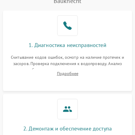
Bauknecht
1. Диагностика неисправностей
Считывание кодов ошибок, осмотр на наличие протечек и
засоров. Проверка подключения к водопроводу. Анализ
жалоб на отсутствие слива, нагрева, вращения
Подробнее
разбрызгивателей или срабатывание системы защиты
аквастоп.
2. Демонтаж и обеспечение доступа