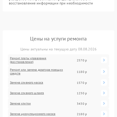
восстановление информации при необходимости
Цены на услуги ремонта
Цены актуальны на текущую дату 08.08.2026
Ремонт платы управления
2570 р
(восстановление)
Ремонт или замена дозатора моющих
1180 р
средств
Замена сливного насоса
1570 р
Замена сливного шланга
1230 р
Замена улитки
3430 р
Замена циркуляционного насоса
2180 р