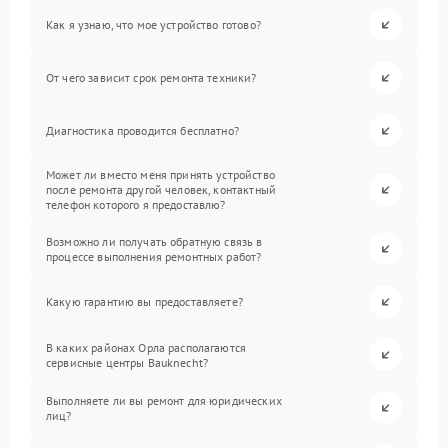
Как я узнаю, что мое устройство готово?
От чего зависит срок ремонта техники?
Диагностика проводится бесплатно?
Может ли вместо меня принять устройство
после ремонта другой человек, контактный
телефон которого я предоставлю?
Возможно ли получать обратную связь в
процессе выполнения ремонтных работ?
Какую гарантию вы предоставляете?
В каких районах Орла располагаются
сервисные центры Bauknecht?
Выполняете ли вы ремонт для юридических
лиц?