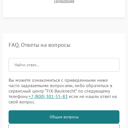
Подробнее
штатного слива и абсолютной сухости в поддоне.
FAQ. Ответы на вопросы
Вы можете ознакомиться с приведенными ниже
часто задаваемыми вопросами, либо обратиться в
сервисный центр “FIX-Bauknecht” по следующему
телефону
+7 (800) 301-55-83
если не нашли ответ на
свой вопрос.
Общие вопросы