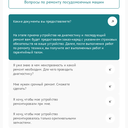
Вопросы по ремонту посудомоечных машин
Какие документы вы предоставляете?
На этапе приема устройства на диагностику и последующий
ремонт вам будет предоставлен заказ-наряд с указанием страховых
обязательств на ваше устройство. Далее, после выполнения работ
по ремонту техники, вы получите акт выполненных работ и
гарантийный талон.
Я уже знаю в чем неисправность и какой
ремонт необходим. Для чего проводить
диагностику?
Мне нужен срочный ремонт. Сможете
сделать?
Я хочу, чтобы мое устройство
ремонтировали при мне.
Я хочу, чтобы мое устройство
ремонтировалось только оригинальными
запчастями.