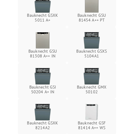
Bauknecht GSXK
Bauknecht GSU
5011 A+
81454 A++ PT
Bauknecht GSU
Bauknecht GSXS
81308 A++ IN
5104A1
Bauknecht GSI
Bauknecht GMX
50204 A+ IN
50102
Bauknecht GSXK
Bauknecht GSF
8214A2
81414 A++ WS