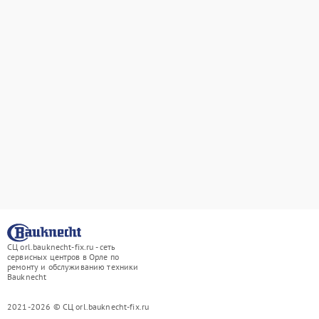
СЦ orl.bauknecht-fix.ru - сеть
сервисных центров в Орле по
ремонту и обслуживанию техники
Bauknecht
2021-2026 © СЦ orl.bauknecht-fix.ru