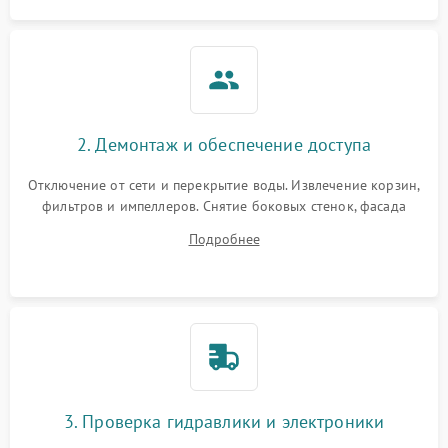
2. Демонтаж и обеспечение доступа
Отключение от сети и перекрытие воды. Извлечение корзин,
фильтров и импеллеров. Снятие боковых стенок, фасада
дверцы или нижнего поддона для прямого доступа к
Подробнее
циркуляционному насосу, ТЭНу и сливной помпе.
3. Проверка гидравлики и электроники