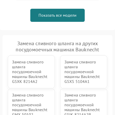
Показать все модели
Замена сливного шланга на других
посудомоечных машинах Bauknecht
Замена сливного
Замена сливного
шланга
шланга
посудомоечной
посудомоечной
машины Bauknecht
машины Bauknecht
GSXK 8214A2
GSXS 5104A1
Замена сливного
Замена сливного
шланга
шланга
посудомоечной
посудомоечной
машины Bauknecht
машины Bauknecht
GMX 50102
GSIK 8214A2P