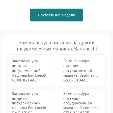
Показать все модели
Замена шнура питания на других
посудомоечных машинах Bauknecht
Замена шнура
Замена шнура
питания
питания
посудомоечной
посудомоечной
машины Bauknecht
машины Bauknecht
GSXK 8214A2
GSXS 5104A1
Замена шнура
Замена шнура
питания
питания
посудомоечной
посудомоечной
машины Bauknecht
машины Bauknecht
GMX 50102
GSIK 8214A2P