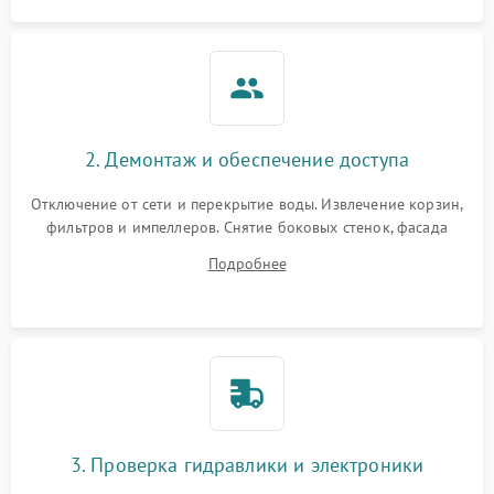
2. Демонтаж и обеспечение доступа
Отключение от сети и перекрытие воды. Извлечение корзин,
фильтров и импеллеров. Снятие боковых стенок, фасада
дверцы или нижнего поддона для прямого доступа к
Подробнее
циркуляционному насосу, ТЭНу и сливной помпе.
3. Проверка гидравлики и электроники