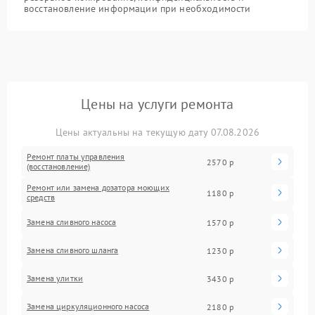
восстановление информации при необходимости
Цены на услуги ремонта
Цены актуальны на текущую дату 07.08.2026
Ремонт платы управления
2570 р
(восстановление)
Ремонт или замена дозатора моющих
1180 р
средств
Замена сливного насоса
1570 р
Замена сливного шланга
1230 р
Замена улитки
3430 р
Замена циркуляционного насоса
2180 р