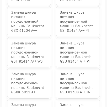
Замена шнура
Замена шнура
питания
питания
посудомоечной
посудомоечной
машины Bauknecht
машины Bauknecht
GSX 61204 A++
GSI 81454 A++ PT
Замена шнура
Замена шнура
питания
питания
посудомоечной
посудомоечной
машины Bauknecht
машины Bauknecht
GSF 81414 A++ WS
GSU 81454 A++ PT
Замена шнура
Замена шнура
питания
питания
посудомоечной
посудомоечной
машины Bauknecht
машины Bauknecht
GSXK 5011 A+
GSU 81308 A++ IN
Замена шнура
Замена шнура