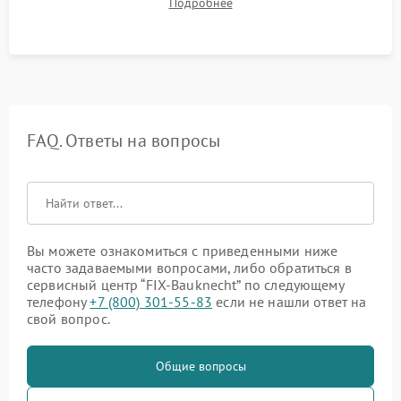
Подробнее
штатного слива и абсолютной сухости в поддоне.
FAQ. Ответы на вопросы
Вы можете ознакомиться с приведенными ниже
часто задаваемыми вопросами, либо обратиться в
сервисный центр “FIX-Bauknecht” по следующему
телефону
+7 (800) 301-55-83
если не нашли ответ на
свой вопрос.
Общие вопросы