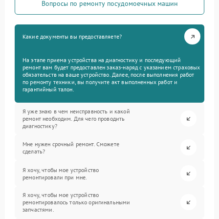
Вопросы по ремонту посудомоечных машин
Какие документы вы предоставляете?
На этапе приема устройства на диагностику и последующий
ремонт вам будет предоставлен заказ-наряд с указанием страховых
обязательств на ваше устройство. Далее, после выполнения работ
по ремонту техники, вы получите акт выполненных работ и
гарантийный талон.
Я уже знаю в чем неисправность и какой
ремонт необходим. Для чего проводить
диагностику?
Мне нужен срочный ремонт. Сможете
сделать?
Я хочу, чтобы мое устройство
ремонтировали при мне.
Я хочу, чтобы мое устройство
ремонтировалось только оригинальными
запчастями.