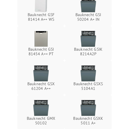
Bauknecht GSF
Bauknecht GSI
81414 A++ WS
50204 A+ IN
Bauknecht GSI
Bauknecht GSIK
81454 A++ PT
8214A2P
Bauknecht GSX
Bauknecht GSXS
61204 A++
5104A1
Bauknecht GMX
Bauknecht GSXK
50102
5011 A+