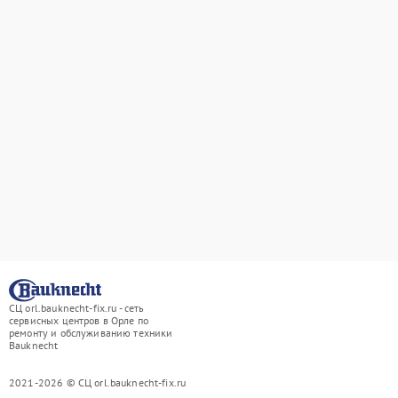
СЦ orl.bauknecht-fix.ru - сеть
сервисных центров в Орле по
ремонту и обслуживанию техники
Bauknecht
2021-2026 © СЦ orl.bauknecht-fix.ru