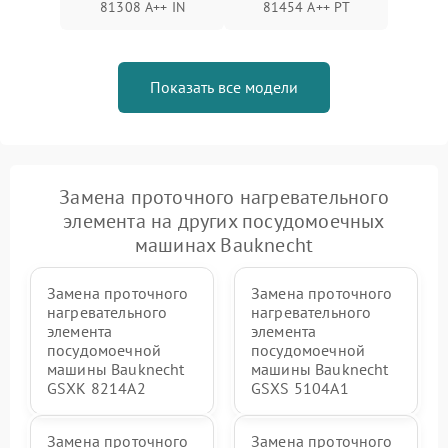
81308 A++ IN
81454 A++ PT
Показать все модели
Замена проточного нагревательного
элемента на других посудомоечных
машинах Bauknecht
Замена проточного
Замена проточного
нагревательного
нагревательного
элемента
элемента
посудомоечной
посудомоечной
машины Bauknecht
машины Bauknecht
GSXK 8214A2
GSXS 5104A1
Замена проточного
Замена проточного