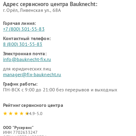
Адрес сервисного центра Bauknecht:
г. Орёл, Ливенская ул., 68А
Горячая линия:
+7 (800) 301-55-83
Контактный телефон:
8 (800) 301-55-83
Электронная почта:
info@bauknecht-fix.ru
для юридических лиц
manager@fix-bauknecht.ru
График работы:
ПН-ВСК с 9:00 до 21:00 без перерывов и выходных
Рейтинг сервисного центра
4.9-5.0
ООО "Русервис"
ИНН 7702633247