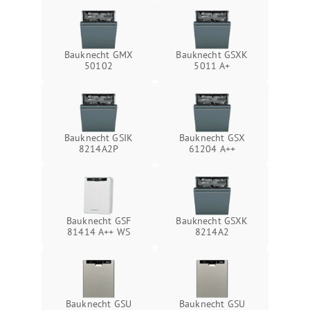
Bauknecht GMX
Bauknecht GSXK
50102
5011 A+
Bauknecht GSIK
Bauknecht GSX
8214A2P
61204 A++
Bauknecht GSF
Bauknecht GSXK
81414 A++ WS
8214A2
Bauknecht GSU
Bauknecht GSU