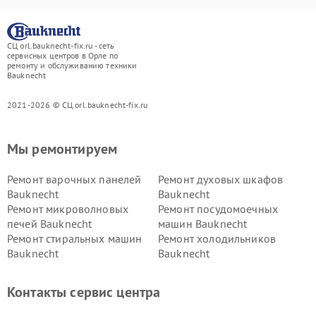
СЦ orl.bauknecht-fix.ru - сеть
сервисных центров в Орле по
ремонту и обслуживанию техники
Bauknecht
2021-2026 © СЦ orl.bauknecht-fix.ru
Мы ремонтируем
Ремонт варочных панелей
Ремонт духовых шкафов
Bauknecht
Bauknecht
Ремонт микроволновых
Ремонт посудомоечных
печей Bauknecht
машин Bauknecht
Ремонт стиральных машин
Ремонт холодильников
Bauknecht
Bauknecht
Контакты сервис центра