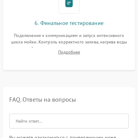
6. Финальное тестирование
Подключение к коммуникациям и запуск интенсивного
цикла мойки. Контроль корректного залива, нагрева воды
до нужной температуры, отсутствия посторонних шумов,
Подробнее
штатного слива и абсолютной сухости в поддоне.
FAQ. Ответы на вопросы
Вы можете ознакомиться с приведенными ниже