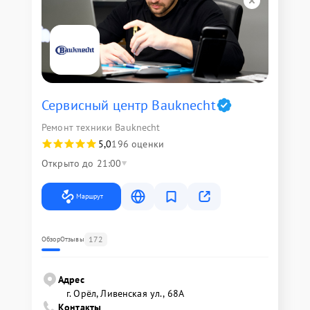
Сервисный центр Bauknecht
Ремонт техники Bauknecht
5,0
196 оценки
Открыто до 21:00
Маршрут
172
Обзор
Отзывы
Адрес
г. Орёл, Ливенская ул., 68А
Контакты