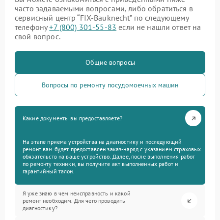
часто задаваемыми вопросами, либо обратиться в
сервисный центр “FIX-Bauknecht” по следующему
телефону
+7 (800) 301-55-83
если не нашли ответ на
свой вопрос.
Общие вопросы
Вопросы по ремонту посудомоечных машин
Какие документы вы предоставляете?
На этапе приема устройства на диагностику и последующий
ремонт вам будет предоставлен заказ-наряд с указанием страховых
обязательств на ваше устройство. Далее, после выполнения работ
по ремонту техники, вы получите акт выполненных работ и
гарантийный талон.
Я уже знаю в чем неисправность и какой
ремонт необходим. Для чего проводить
диагностику?