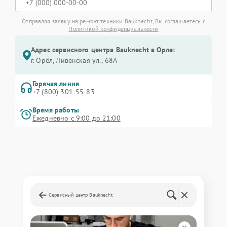
Отправляя заявку на ремонт техники Bauknecht, Вы соглашаетесь с
Политикой конфиденциальности
Адрес сервисного центра Bauknecht в Орле:
г. Орёл, Ливенская ул., 68А
Горячая линия
+7 (800) 301-55-83
Время работы
Ежедневно с 9:00 до 21:00
Сервисный центр Bauknecht