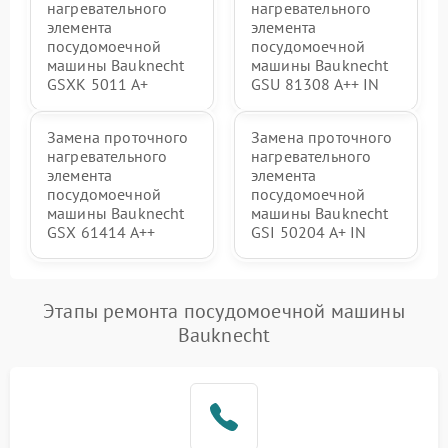
нагревательного
нагревательного
элемента
элемента
посудомоечной
посудомоечной
машины Bauknecht
машины Bauknecht
GSXK 5011 A+
GSU 81308 A++ IN
Замена проточного
Замена проточного
нагревательного
нагревательного
элемента
элемента
посудомоечной
посудомоечной
машины Bauknecht
машины Bauknecht
GSX 61414 A++
GSI 50204 A+ IN
Этапы ремонта посудомоечной машины
Bauknecht