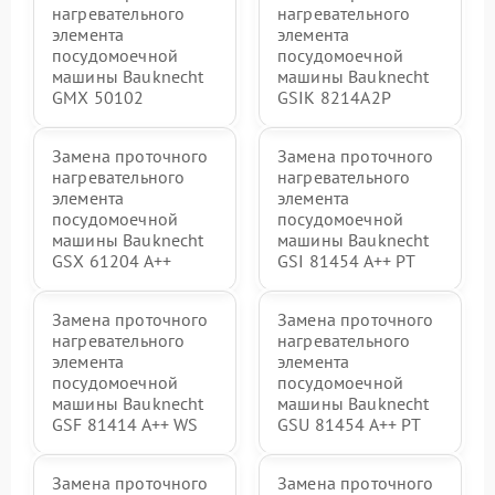
нагревательного
нагревательного
элемента
элемента
посудомоечной
посудомоечной
машины Bauknecht
машины Bauknecht
GMX 50102
GSIK 8214A2P
Замена проточного
Замена проточного
нагревательного
нагревательного
элемента
элемента
посудомоечной
посудомоечной
машины Bauknecht
машины Bauknecht
GSX 61204 A++
GSI 81454 A++ PT
Замена проточного
Замена проточного
нагревательного
нагревательного
элемента
элемента
посудомоечной
посудомоечной
машины Bauknecht
машины Bauknecht
GSF 81414 A++ WS
GSU 81454 A++ PT
Замена проточного
Замена проточного