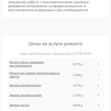
аккуратная работа с пользовательскими данными:
резервное копирование, конфиденциальность и
восстановление информации при необходимости
Цены на услуги ремонта
Цены актуальны на текущую дату 07.08.2026
Ремонт платы управления
2570 р
(восстановление)
Ремонт или замена дозатора моющих
1180 р
средств
Замена сливного насоса
1570 р
Замена сливного шланга
1230 р
Замена улитки
3430 р