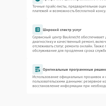
Точные прайс-листы, предварительная оцен
платежей и возможность бесплатной консу
Широкий спектр услуг
Сервисный центр Bauknecht обеспечивает д
диагностику и качественный ремонт, включ
отслеживать статус ремонта онлайн. Также
обслуживание для продления срока служб
Оригинальные программные решени
Использование официальных прошивок и и
пользовательскими данными: резервное к
восстановление информации при необход