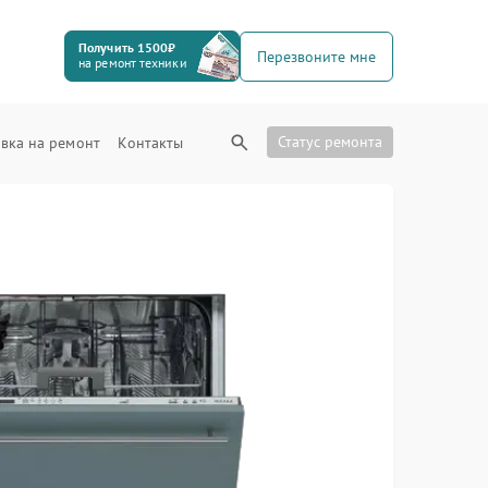
Получить 1500₽
Перезвоните мне
на ремонт техники
Статус ремонта
вка на ремонт
Контакты