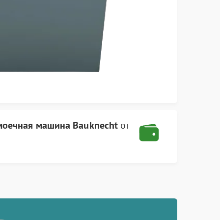
моечная машина Bauknecht
от