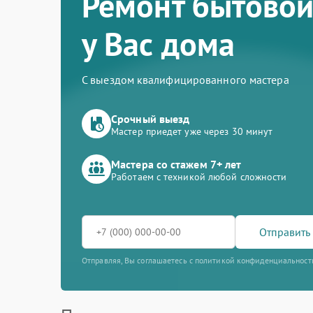
Ремонт бытовой
у Вас дома
С выездом квалифицированного мастера
Срочный выезд
Мастер приедет уже через 30 минут
Мастера со стажем 7+ лет
Работаем с техникой любой сложности
Отправить 
Отправляя, Вы соглашаетесь с политикой конфиденциальност