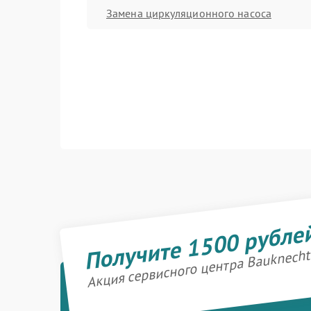
Замена циркуляционного насоса
Получите 1500 рубле
Акция сервисного центра Bauknecht