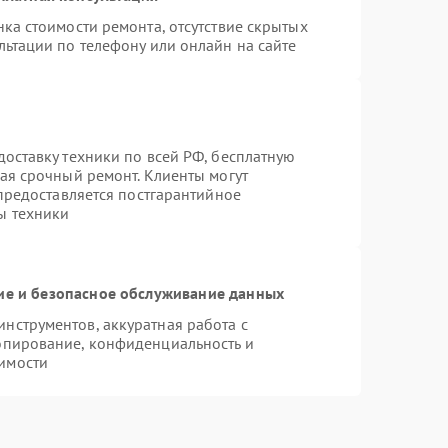
ка стоимости ремонта, отсутствие скрытых
льтации по телефону или онлайн на сайте
оставку техники по всей РФ, бесплатную
ая срочный ремонт. Клиенты могут
 предоставляется постгарантийное
ы техники
е и безопасное обслуживание данных
нструментов, аккуратная работа с
опирование, конфиденциальность и
имости