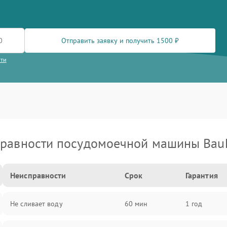
Отправить заявку и получить 1500 ₽
сти
равности посудомоечной машины Bau
Неисправности
Срок
Гарантия
Не сливает воду
60 мин
1 год