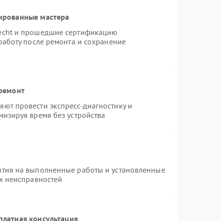
ированные мастера
necht и прошедшие сертификацию
работу после ремонта и сохранение
 ремонт
ют провести экспресс-диагностику и
мизируя время без устройства
нтия на выполненные работы и установленные
ых неисправностей
платная консультация