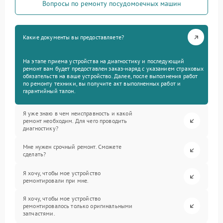
Вопросы по ремонту посудомоечных машин
Какие документы вы предоставляете?
На этапе приема устройства на диагностику и последующий
ремонт вам будет предоставлен заказ-наряд с указанием страховых
обязательств на ваше устройство. Далее, после выполнения работ
по ремонту техники, вы получите акт выполненных работ и
гарантийный талон.
Я уже знаю в чем неисправность и какой
ремонт необходим. Для чего проводить
диагностику?
Мне нужен срочный ремонт. Сможете
сделать?
Я хочу, чтобы мое устройство
ремонтировали при мне.
Я хочу, чтобы мое устройство
ремонтировалось только оригинальными
запчастями.