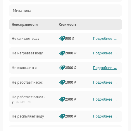
Механика
Неисправности
Стоимость
Управление
Не сливает воду
500 ₽
Подробнее →
Электропитание
Не нагревает воду
2000 ₽
Подробнее →
Датчики
Не включается
2500 ₽
Подробнее →
Нагрев
Не работает насос
1800 ₽
Подробнее →
Вода
Не работает панель
Гигиена
2500 ₽
Подробнее →
управления
Программное обеспечение
Не распыляет воду
2000 ₽
Подробнее →
Не запускается цикл