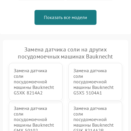
Показать все модели
Замена датчика соли на других
посудомоечных машинах Bauknecht
Замена датчика
Замена датчика
соли
соли
посудомоечной
посудомоечной
машины Bauknecht
машины Bauknecht
GSXK 8214A2
GSXS 5104A1
Замена датчика
Замена датчика
соли
соли
посудомоечной
посудомоечной
машины Bauknecht
машины Bauknecht
GMX 50102
GSIK 8214A2P