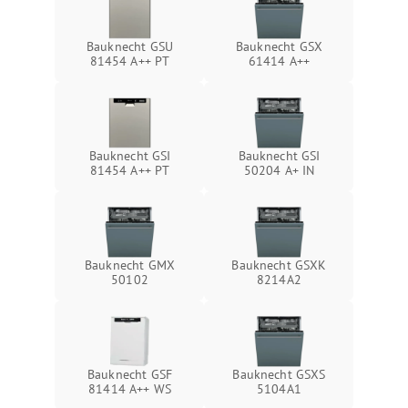
Bauknecht GSU
Bauknecht GSX
81454 A++ PT
61414 A++
Bauknecht GSI
Bauknecht GSI
81454 A++ PT
50204 A+ IN
Bauknecht GMX
Bauknecht GSXK
50102
8214A2
Bauknecht GSF
Bauknecht GSXS
81414 A++ WS
5104A1