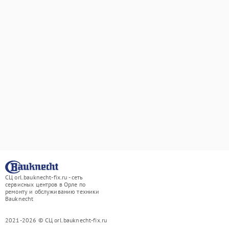
СЦ orl.bauknecht-fix.ru - сеть
сервисных центров в Орле по
ремонту и обслуживанию техники
Bauknecht
2021-2026 © СЦ orl.bauknecht-fix.ru