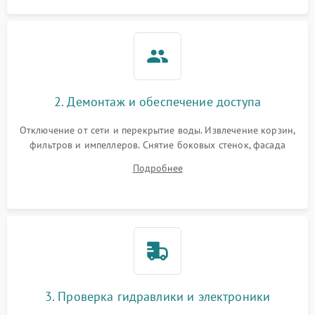
2. Демонтаж и обеспечение доступа
Отключение от сети и перекрытие воды. Извлечение корзин,
фильтров и импеллеров. Снятие боковых стенок, фасада
дверцы или нижнего поддона для прямого доступа к
Подробнее
циркуляционному насосу, ТЭНу и сливной помпе.
3. Проверка гидравлики и электроники