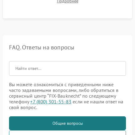
Подробнее
штатного слива и абсолютной сухости в поддоне.
FAQ. Ответы на вопросы
Вы можете ознакомиться с приведенными ниже
часто задаваемыми вопросами, либо обратиться в
сервисный центр “FIX-Bauknecht” по следующему
телефону
+7 (800) 301-55-83
если не нашли ответ на
свой вопрос.
Общие вопросы