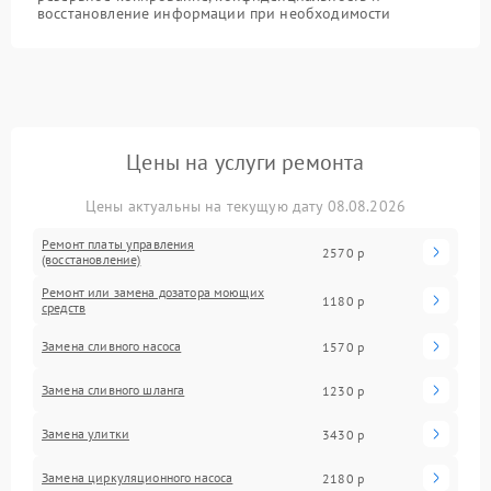
восстановление информации при необходимости
Цены на услуги ремонта
Цены актуальны на текущую дату 08.08.2026
Ремонт платы управления
2570 р
(восстановление)
Ремонт или замена дозатора моющих
1180 р
средств
Замена сливного насоса
1570 р
Замена сливного шланга
1230 р
Замена улитки
3430 р
Замена циркуляционного насоса
2180 р