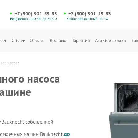
+7 (800) 301-55-83
+7 (800) 301-55-83
Ежедневно, с 10:00 до 20:00
Звонок бесплатный по РФ
ны
О нас
Отзывы
Доставка
Гарантии
Акции и скидки
Зая
ого насоса
ного насоса
машине
 Bauknecht собственной
до
удомоечных машин Bauknecht