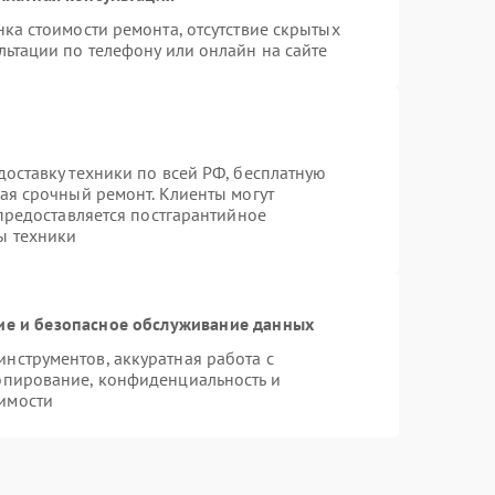
ка стоимости ремонта, отсутствие скрытых
льтации по телефону или онлайн на сайте
оставку техники по всей РФ, бесплатную
ая срочный ремонт. Клиенты могут
 предоставляется постгарантийное
ы техники
е и безопасное обслуживание данных
нструментов, аккуратная работа с
опирование, конфиденциальность и
имости