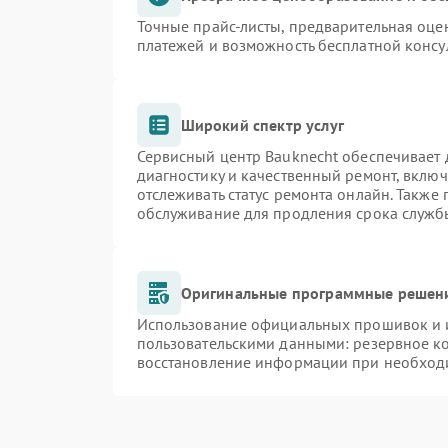
Точные прайс-листы, предварительная оцен
платежей и возможность бесплатной консу
Широкий спектр услуг
Сервисный центр Bauknecht обеспечивает д
диагностику и качественный ремонт, включ
отслеживать статус ремонта онлайн. Также
обслуживание для продления срока служб
Оригинальные программные решени
Использование официальных прошивок и и
пользовательскими данными: резервное к
восстановление информации при необход