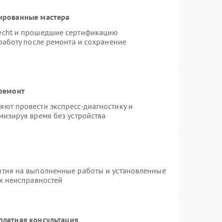
ированные мастера
necht и прошедшие сертификацию
работу после ремонта и сохранение
 ремонт
ют провести экспресс-диагностику и
мизируя время без устройства
нтия на выполненные работы и установленные
ых неисправностей
платная консультация