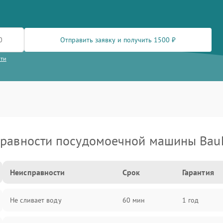
Отправить заявку и получить 1500 ₽
сти
равности посудомоечной машины Bau
Неисправности
Срок
Гарантия
Не сливает воду
60 мин
1 год