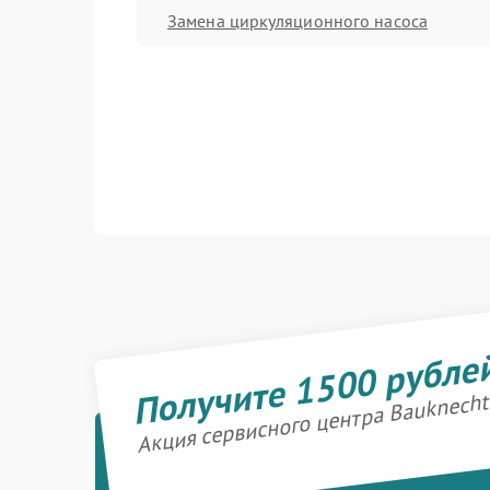
Замена циркуляционного насоса
Получите 1500 рубле
Акция сервисного центра Bauknecht