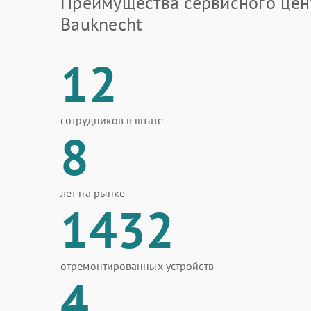
Преимущества сервисного цен
Bauknecht
12
сотрудников в штате
8
лет на рынке
1432
отремонтированных устройств
4