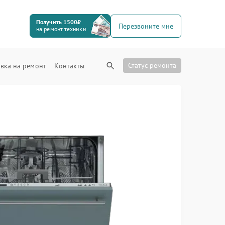
Получить 1500₽
Перезвоните мне
на ремонт техники
Статус ремонта
вка на ремонт
Контакты