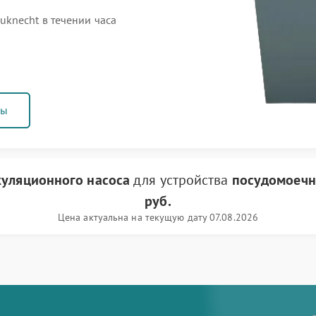
knecht в течении часа
ны
куляционного насоса
для устройства
посудомоечн
руб.
Цена актуальна на текущую дату 07.08.2026