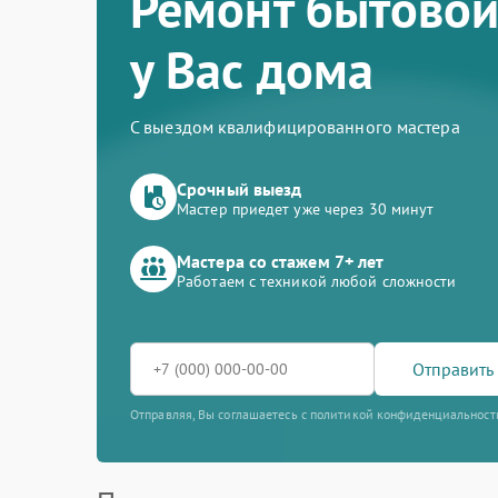
Ремонт бытовой
у Вас дома
С выездом квалифицированного мастера
Срочный выезд
Мастер приедет уже через 30 минут
Мастера со стажем 7+ лет
Работаем с техникой любой сложности
Отправить 
Отправляя, Вы соглашаетесь с политикой конфиденциальност