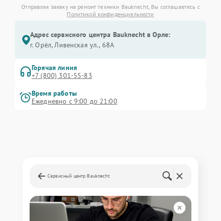
Отправляя заявку на ремонт техники Bauknecht, Вы соглашаетесь с
Политикой конфиденциальности
Адрес сервисного центра Bauknecht в Орле:
г. Орёл, Ливенская ул., 68А
Горячая линия
+7 (800) 301-55-83
Время работы
Ежедневно с 9:00 до 21:00
Сервисный центр Bauknecht