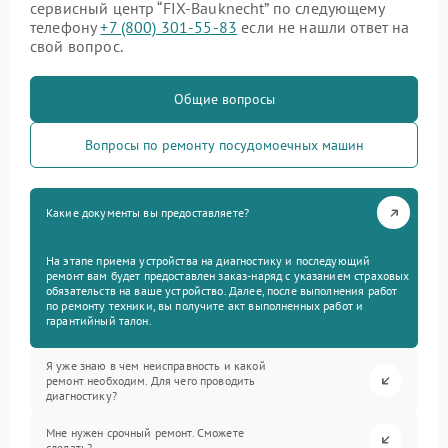
сервисный центр “FIX-Bauknecht” по следующему
телефону
+7 (800) 301-55-83
если не нашли ответ на
свой вопрос.
Общие вопросы
Вопросы по ремонту посудомоечных машин
Какие документы вы предоставляете?
На этапе приема устройства на диагностику и последующий
ремонт вам будет предоставлен заказ-наряд с указанием страховых
обязательств на ваше устройство. Далее, после выполнения работ
по ремонту техники, вы получите акт выполненных работ и
гарантийный талон.
Я уже знаю в чем неисправность и какой
ремонт необходим. Для чего проводить
диагностику?
Мне нужен срочный ремонт. Сможете
сделать?