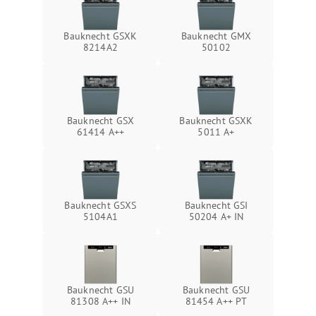
Bauknecht GSXK
Bauknecht GMX
8214A2
50102
Bauknecht GSX
Bauknecht GSXK
61414 A++
5011 A+
Bauknecht GSXS
Bauknecht GSI
5104A1
50204 A+ IN
Bauknecht GSU
Bauknecht GSU
81308 A++ IN
81454 A++ PT