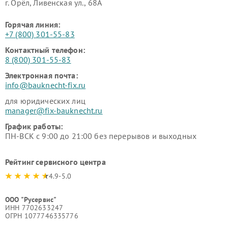
г. Орёл, Ливенская ул., 68А
Горячая линия:
+7 (800) 301-55-83
Контактный телефон:
8 (800) 301-55-83
Электронная почта:
info@bauknecht-fix.ru
для юридических лиц
manager@fix-bauknecht.ru
График работы:
ПН-ВСК с 9:00 до 21:00 без перерывов и выходных
Рейтинг сервисного центра
4.9-5.0
ООО "Русервис"
ИНН 7702633247
ОГРН 1077746335776