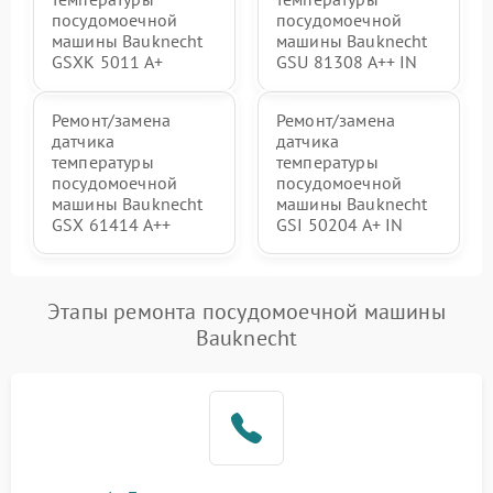
посудомоечной
посудомоечной
машины Bauknecht
машины Bauknecht
GSXK 5011 A+
GSU 81308 A++ IN
Ремонт/замена
Ремонт/замена
датчика
датчика
температуры
температуры
посудомоечной
посудомоечной
машины Bauknecht
машины Bauknecht
GSX 61414 A++
GSI 50204 A+ IN
Этапы ремонта посудомоечной машины
Bauknecht