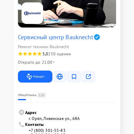
Сервисный центр Bauknecht
Ремонт техники Bauknecht
5,0
250 оценки
Открыто до 21:00
Маршрут
220
Обзор
Отзывы
Адрес
г. Орёл, Ливенская ул., 68А
Контакты
+7 (800) 301-55-83