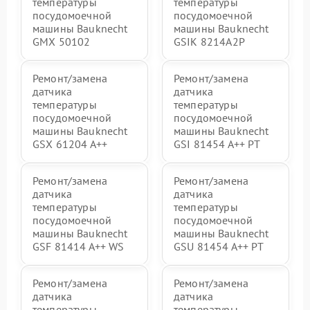
температуры
температуры
посудомоечной
посудомоечной
машины Bauknecht
машины Bauknecht
GMX 50102
GSIK 8214A2P
Ремонт/замена
Ремонт/замена
датчика
датчика
температуры
температуры
посудомоечной
посудомоечной
машины Bauknecht
машины Bauknecht
GSX 61204 A++
GSI 81454 A++ PT
Ремонт/замена
Ремонт/замена
датчика
датчика
температуры
температуры
посудомоечной
посудомоечной
машины Bauknecht
машины Bauknecht
GSF 81414 A++ WS
GSU 81454 A++ PT
Ремонт/замена
Ремонт/замена
датчика
датчика
температуры
температуры