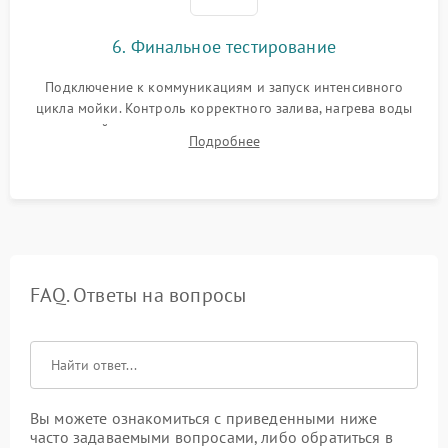
6. Финальное тестирование
Подключение к коммуникациям и запуск интенсивного
цикла мойки. Контроль корректного залива, нагрева воды
до нужной температуры, отсутствия посторонних шумов,
Подробнее
штатного слива и абсолютной сухости в поддоне.
FAQ. Ответы на вопросы
Вы можете ознакомиться с приведенными ниже
часто задаваемыми вопросами, либо обратиться в