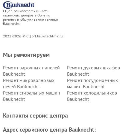
СЦ orl.bauknecht-fix.ru - сеть
сервисных центров в Орле по
ремонту и обслуживанию техники
Bauknecht
2021-2026 © СЦ orl.bauknecht-fix.ru
Мы ремонтируем
Ремонт варочных панелей
Ремонт духовых шкафов
Bauknecht
Bauknecht
Ремонт микроволновых
Ремонт посудомоечных
печей Bauknecht
машин Bauknecht
Ремонт стиральных машин
Ремонт холодильников
Bauknecht
Bauknecht
Контакты сервис центра
Адрес сервисного центра Bauknecht: