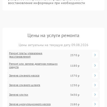
восстановление информации при необходимости
Цены на услуги ремонта
Цены актуальны на текущую дату 09.08.2026
Ремонт платы управления
2570 р
(восстановление)
Ремонт или замена дозатора моющих
1180 р
средств
Замена сливного насоса
1570 р
Замена сливного шланга
1230 р
Замена улитки
3430 р
Замена циркуляционного насоса
2180 р