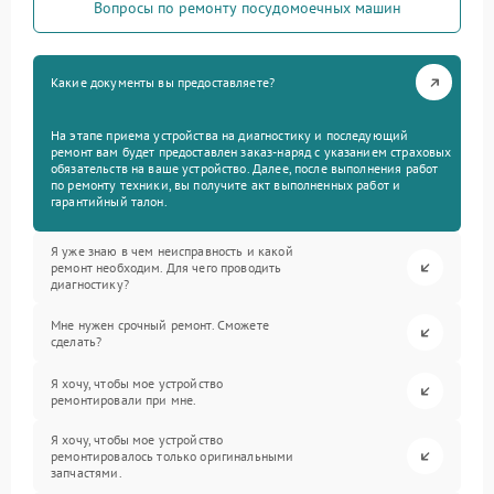
Вопросы по ремонту посудомоечных машин
Какие документы вы предоставляете?
На этапе приема устройства на диагностику и последующий
ремонт вам будет предоставлен заказ-наряд с указанием страховых
обязательств на ваше устройство. Далее, после выполнения работ
по ремонту техники, вы получите акт выполненных работ и
гарантийный талон.
Я уже знаю в чем неисправность и какой
ремонт необходим. Для чего проводить
диагностику?
Мне нужен срочный ремонт. Сможете
сделать?
Я хочу, чтобы мое устройство
ремонтировали при мне.
Я хочу, чтобы мое устройство
ремонтировалось только оригинальными
запчастями.