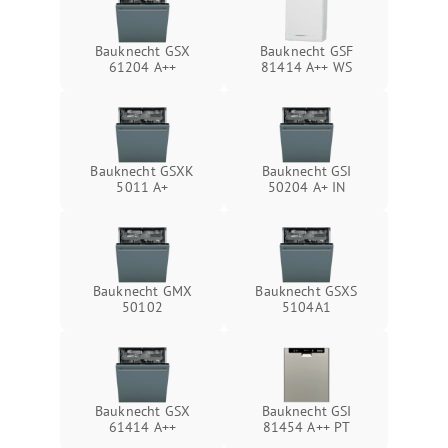
Bauknecht GSX
Bauknecht GSF
61204 A++
81414 A++ WS
Bauknecht GSXK
Bauknecht GSI
5011 A+
50204 A+ IN
Bauknecht GMX
Bauknecht GSXS
50102
5104A1
Bauknecht GSX
Bauknecht GSI
61414 A++
81454 A++ PT