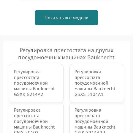
Показать все модели
Регулировка прессостата на других
посудомоечных машинах Bauknecht
Регулировка
Регулировка
прессостата
прессостата
посудомоечной
посудомоечной
машины Bauknecht
машины Bauknecht
GSXK 8214A2
GSXS 5104A1
Регулировка
Регулировка
прессостата
прессостата
посудомоечной
посудомоечной
машины Bauknecht
машины Bauknecht
GMX 50102
GSIK 8214A2P