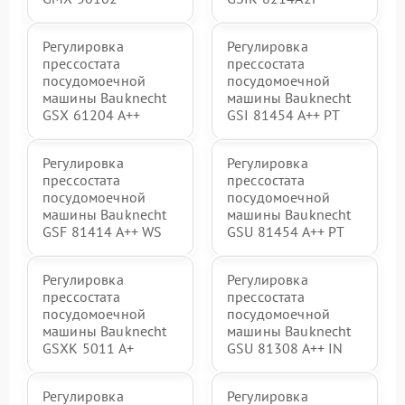
Регулировка
Регулировка
прессостата
прессостата
посудомоечной
посудомоечной
машины Bauknecht
машины Bauknecht
GSX 61204 A++
GSI 81454 A++ PT
Регулировка
Регулировка
прессостата
прессостата
посудомоечной
посудомоечной
машины Bauknecht
машины Bauknecht
GSF 81414 A++ WS
GSU 81454 A++ PT
Регулировка
Регулировка
прессостата
прессостата
посудомоечной
посудомоечной
машины Bauknecht
машины Bauknecht
GSXK 5011 A+
GSU 81308 A++ IN
Регулировка
Регулировка