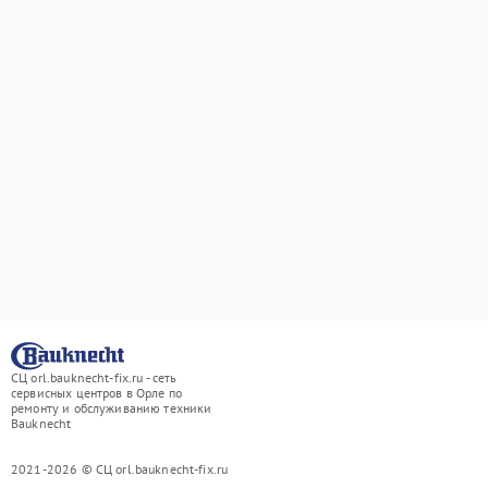
СЦ orl.bauknecht-fix.ru - сеть
сервисных центров в Орле по
ремонту и обслуживанию техники
Bauknecht
2021-2026 © СЦ orl.bauknecht-fix.ru