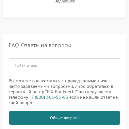
Подробнее
штатного слива и абсолютной сухости в поддоне.
FAQ. Ответы на вопросы
Вы можете ознакомиться с приведенными ниже
часто задаваемыми вопросами, либо обратиться в
сервисный центр “FIX-Bauknecht” по следующему
телефону
+7 (800) 301-55-83
если не нашли ответ на
свой вопрос.
Общие вопросы