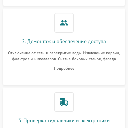
2. Демонтаж и обеспечение доступа
Отключение от сети и перекрытие воды. Извлечение корзин,
фильтров и импеллеров. Снятие боковых стенок, фасада
дверцы или нижнего поддона для прямого доступа к
Подробнее
циркуляционному насосу, ТЭНу и сливной помпе.
3. Проверка гидравлики и электроники