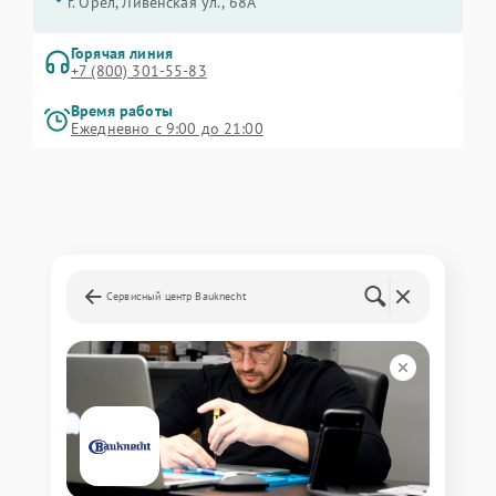
г. Орёл, Ливенская ул., 68А
Горячая линия
+7 (800) 301-55-83
Время работы
Ежедневно с 9:00 до 21:00
Сервисный центр Bauknecht