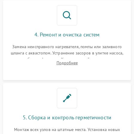
4. Ремонт и очистка систем
Замена неисправного нагревателя, помпы или заливного
шланга с аквастопом. Устранение засоров в улитке насоса,
патрубках и фильтрах. Компонентный ремонт платы
Подробнее
управления, восстановление поврежденной проводки.
5. Сборка и контроль герметичности
Монтаж всех узлов на штатные места. Установка новых