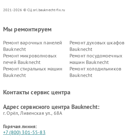
2021-2026 © СЦ orl.bauknecht-fix.ru
Мы ремонтируем
Ремонт варочных панелей
Ремонт духовых шкафов
Bauknecht
Bauknecht
Ремонт микроволновых
Ремонт посудомоечных
печей Bauknecht
машин Bauknecht
Ремонт стиральных машин
Ремонт холодильников
Bauknecht
Bauknecht
Контакты сервис центра
Адрес сервисного центра Bauknecht:
г. Орёл, Ливенская ул., 68А
Горячая линия:
+7 (800) 301-55-83