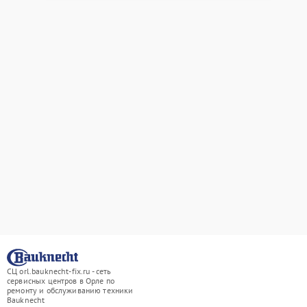
СЦ orl.bauknecht-fix.ru - сеть
сервисных центров в Орле по
ремонту и обслуживанию техники
Bauknecht