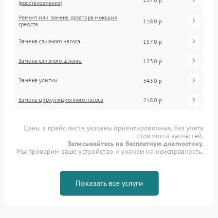
(восстановление)
Ремонт или замена дозатора моющих
1180 р
средств
Замена сливного насоса
1570 р
Замена сливного шланга
1230 р
Замена улитки
3430 р
Замена циркуляционного насоса
2180 р
Цены в прайс-листе указаны ориентировочные, без учета
стоимости запчастей.
Записывайтесь на бесплатную диагностику.
Мы проверим ваше устройство и укажем на неисправность.
Показать все услуги