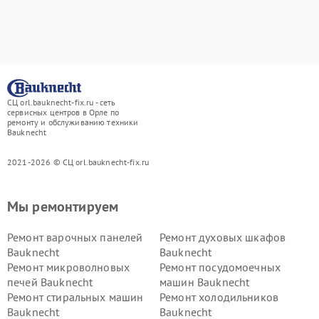
СЦ orl.bauknecht-fix.ru - сеть
сервисных центров в Орле по
ремонту и обслуживанию техники
Bauknecht
2021-2026 © СЦ orl.bauknecht-fix.ru
Мы ремонтируем
Ремонт варочных панелей
Ремонт духовых шкафов
Bauknecht
Bauknecht
Ремонт микроволновых
Ремонт посудомоечных
печей Bauknecht
машин Bauknecht
Ремонт стиральных машин
Ремонт холодильников
Bauknecht
Bauknecht