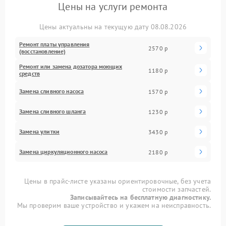
Цены на услуги ремонта
Цены актуальны на текущую дату 08.08.2026
Ремонт платы управления
2570 р
(восстановление)
Ремонт или замена дозатора моющих
1180 р
средств
Замена сливного насоса
1570 р
Замена сливного шланга
1230 р
Замена улитки
3430 р
Замена циркуляционного насоса
2180 р
Цены в прайс-листе указаны ориентировочные, без учета
стоимости запчастей.
Записывайтесь на бесплатную диагностику.
Мы проверим ваше устройство и укажем на неисправность.