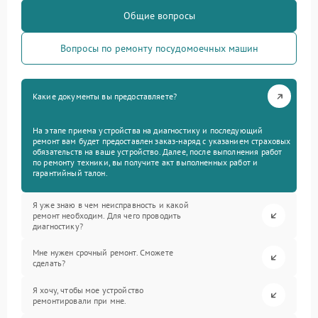
Общие вопросы
Вопросы по ремонту посудомоечных машин
Какие документы вы предоставляете?
На этапе приема устройства на диагностику и последующий
ремонт вам будет предоставлен заказ-наряд с указанием страховых
обязательств на ваше устройство. Далее, после выполнения работ
по ремонту техники, вы получите акт выполненных работ и
гарантийный талон.
Я уже знаю в чем неисправность и какой
ремонт необходим. Для чего проводить
диагностику?
Мне нужен срочный ремонт. Сможете
сделать?
Я хочу, чтобы мое устройство
ремонтировали при мне.