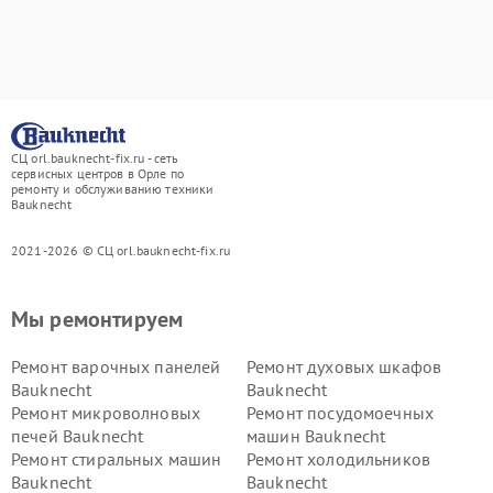
СЦ orl.bauknecht-fix.ru - сеть
сервисных центров в Орле по
ремонту и обслуживанию техники
Bauknecht
2021-2026 © СЦ orl.bauknecht-fix.ru
Мы ремонтируем
Ремонт варочных панелей
Ремонт духовых шкафов
Bauknecht
Bauknecht
Ремонт микроволновых
Ремонт посудомоечных
печей Bauknecht
машин Bauknecht
Ремонт стиральных машин
Ремонт холодильников
Bauknecht
Bauknecht