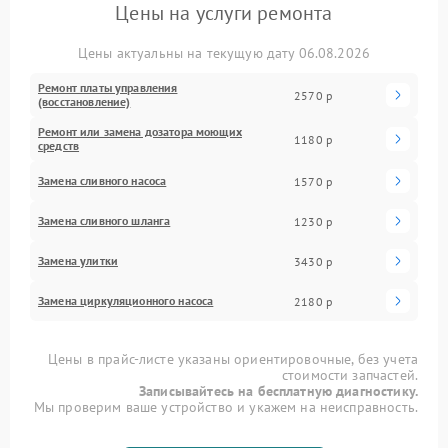
Цены на услуги ремонта
Цены актуальны на текущую дату 06.08.2026
Ремонт платы управления
2570 р
(восстановление)
Ремонт или замена дозатора моющих
1180 р
средств
Замена сливного насоса
1570 р
Замена сливного шланга
1230 р
Замена улитки
3430 р
Замена циркуляционного насоса
2180 р
Цены в прайс-листе указаны ориентировочные, без учета
стоимости запчастей.
Записывайтесь на бесплатную диагностику.
Мы проверим ваше устройство и укажем на неисправность.