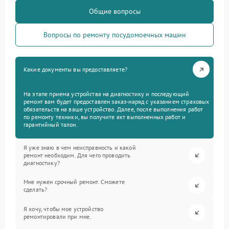
Общие вопросы
Вопросы по ремонту посудомоечных машин
Какие документы вы предоставляете?
На этапе приема устройства на диагностику и последующий
ремонт вам будет предоставлен заказ-наряд с указанием страховых
обязательств на ваше устройство. Далее, после выполнения работ
по ремонту техники, вы получите акт выполненных работ и
гарантийный талон.
Я уже знаю в чем неисправность и какой
ремонт необходим. Для чего проводить
диагностику?
Мне нужен срочный ремонт. Сможете
сделать?
Я хочу, чтобы мое устройство
ремонтировали при мне.