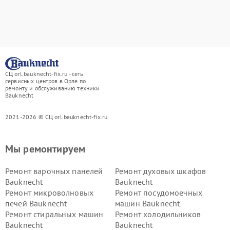
СЦ orl.bauknecht-fix.ru - сеть
сервисных центров в Орле по
ремонту и обслуживанию техники
Bauknecht
2021-2026 © СЦ orl.bauknecht-fix.ru
Мы ремонтируем
Ремонт варочных панелей
Ремонт духовых шкафов
Bauknecht
Bauknecht
Ремонт микроволновых
Ремонт посудомоечных
печей Bauknecht
машин Bauknecht
Ремонт стиральных машин
Ремонт холодильников
Bauknecht
Bauknecht