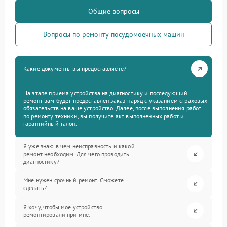
Общие вопросы
Вопросы по ремонту посудомоечных машин
Какие документы вы предоставляете?
На этапе приема устройства на диагностику и последующий
ремонт вам будет предоставлен заказ-наряд с указанием страховых
обязательств на ваше устройство. Далее, после выполнения работ
по ремонту техники, вы получите акт выполненных работ и
гарантийный талон.
Я уже знаю в чем неисправность и какой
ремонт необходим. Для чего проводить
диагностику?
Мне нужен срочный ремонт. Сможете
сделать?
Я хочу, чтобы мое устройство
ремонтировали при мне.