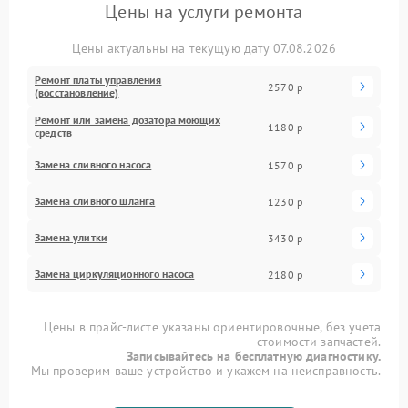
Цены на услуги ремонта
Цены актуальны на текущую дату 07.08.2026
Ремонт платы управления
2570 р
(восстановление)
Ремонт или замена дозатора моющих
1180 р
средств
Замена сливного насоса
1570 р
Замена сливного шланга
1230 р
Замена улитки
3430 р
Замена циркуляционного насоса
2180 р
Цены в прайс-листе указаны ориентировочные, без учета
стоимости запчастей.
Записывайтесь на бесплатную диагностику.
Мы проверим ваше устройство и укажем на неисправность.