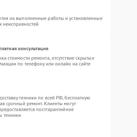
нтия на выполненные работы и установленные
ых неисправностей
платная консультация
ка стоимости ремонта, отсутствие скрытых
льтации по телефону или онлайн на сайте
оставку техники по всей РФ, бесплатную
ая срочный ремонт. Клиенты могут
 предоставляется постгарантийное
ы техники