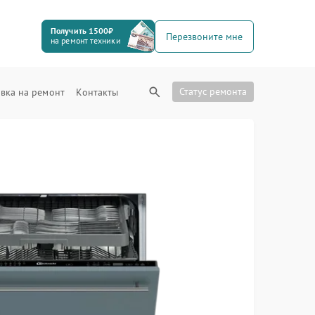
Получить 1500₽
Перезвоните мне
на ремонт техники
Статус ремонта
вка на ремонт
Контакты