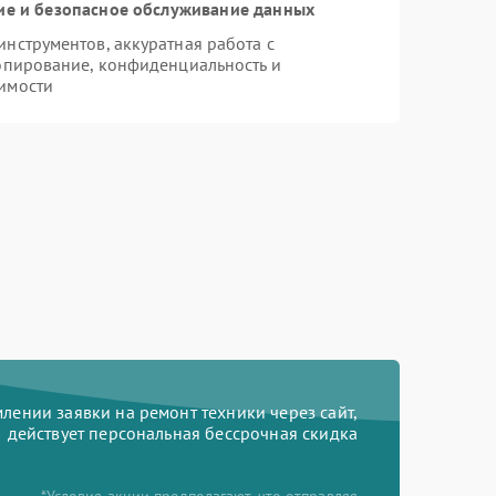
е и безопасное обслуживание данных
нструментов, аккуратная работа с
опирование, конфиденциальность и
имости
ении заявки на ремонт техники через сайт,
действует персональная бессрочная скидка