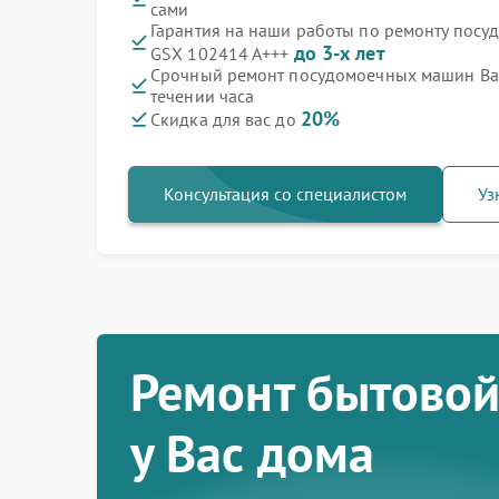
сами
Гарантия на наши работы по ремонту пос
до 3-х лет
GSX 102414 A+++
Срочный ремонт посудомоечных машин Bau
течении часа
20%
Скидка для вас до
Консультация со специалистом
Уз
Ремонт бытовой
у Вас дома