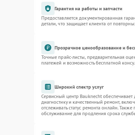
Гарантия на работы и запчасти
Предоставляется документированная гара
детали, что защищает клиента от повторн
Прозрачное ценообразование и бес
Точные прайс-листы, предварительная оцен
платежей и возможность бесплатной консу
Широкий спектр услуг
Сервисный центр Bauknecht обеспечивает д
диагностику и качественный ремонт, включ
отслеживать статус ремонта онлайн. Также
обслуживание для продления срока служб