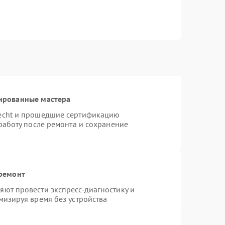
ированные мастера
necht и прошедшие сертификацию
работу после ремонта и сохранение
 ремонт
ют провести экспресс-диагностику и
мизируя время без устройства