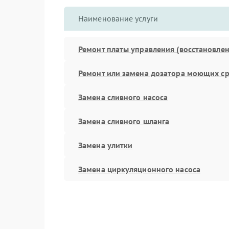
Наименование услуги
Ремонт платы управления (восстановлен
Ремонт или замена дозатора моющих ср
Замена сливного насоса
Замена сливного шланга
Замена улитки
Замена циркуляционного насоса