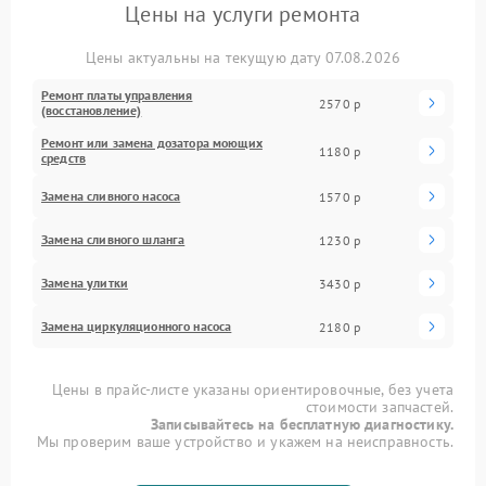
Цены на услуги ремонта
Цены актуальны на текущую дату 07.08.2026
Ремонт платы управления
2570 р
(восстановление)
Ремонт или замена дозатора моющих
1180 р
средств
Замена сливного насоса
1570 р
Замена сливного шланга
1230 р
Замена улитки
3430 р
Замена циркуляционного насоса
2180 р
Цены в прайс-листе указаны ориентировочные, без учета
стоимости запчастей.
Записывайтесь на бесплатную диагностику.
Мы проверим ваше устройство и укажем на неисправность.