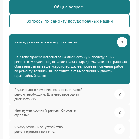
Общие вопросы
Вопросы по ремонту посудомоечных машин
Какие документы вы предоставляете?
На этапе приема устройства на диагностику и последующий
ремонт вам будет предоставлен заказ-наряд с указанием страховых
обязательств на ваше устройство. Далее, после выполнения работ
по ремонту техники, вы получите акт выполненных работ и
гарантийный талон.
Я уже знаю в чем неисправность и какой
ремонт необходим. Для чего проводить
диагностику?
Мне нужен срочный ремонт. Сможете
сделать?
Я хочу, чтобы мое устройство
ремонтировали при мне.