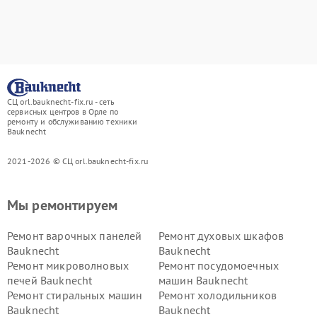
СЦ orl.bauknecht-fix.ru - сеть
сервисных центров в Орле по
ремонту и обслуживанию техники
Bauknecht
2021-2026 © СЦ orl.bauknecht-fix.ru
Мы ремонтируем
Ремонт варочных панелей
Ремонт духовых шкафов
Bauknecht
Bauknecht
Ремонт микроволновых
Ремонт посудомоечных
печей Bauknecht
машин Bauknecht
Ремонт стиральных машин
Ремонт холодильников
Bauknecht
Bauknecht