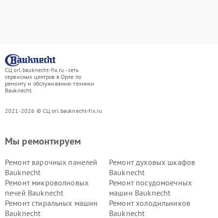
СЦ orl.bauknecht-fix.ru - сеть
сервисных центров в Орле по
ремонту и обслуживанию техники
Bauknecht
2021-2026 © СЦ orl.bauknecht-fix.ru
Мы ремонтируем
Ремонт варочных панелей
Ремонт духовых шкафов
Bauknecht
Bauknecht
Ремонт микроволновых
Ремонт посудомоечных
печей Bauknecht
машин Bauknecht
Ремонт стиральных машин
Ремонт холодильников
Bauknecht
Bauknecht