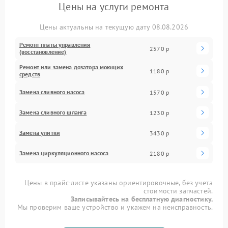
Цены на услуги ремонта
Цены актуальны на текущую дату 08.08.2026
Ремонт платы управления
2570 р
(восстановление)
Ремонт или замена дозатора моющих
1180 р
средств
Замена сливного насоса
1570 р
Замена сливного шланга
1230 р
Замена улитки
3430 р
Замена циркуляционного насоса
2180 р
Цены в прайс-листе указаны ориентировочные, без учета
стоимости запчастей.
Записывайтесь на бесплатную диагностику.
Мы проверим ваше устройство и укажем на неисправность.