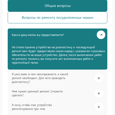
Общие вопросы
Вопросы по ремонту посудомоечных машин
Какие документы вы предоставляете?
На этапе приема устройства на диагностику и последующий
ремонт вам будет предоставлен заказ-наряд с указанием страховых
обязательств на ваше устройство. Далее, после выполнения работ
по ремонту техники, вы получите акт выполненных работ и
гарантийный талон.
Я уже знаю в чем неисправность и какой
ремонт необходим. Для чего проводить
диагностику?
Мне нужен срочный ремонт. Сможете
сделать?
Я хочу, чтобы мое устройство
ремонтировали при мне.