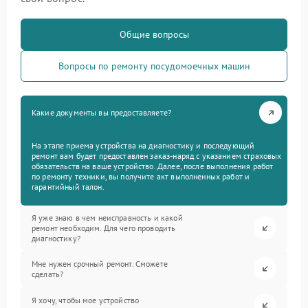
Общие вопросы
Вопросы по ремонту посудомоечных машин
Какие документы вы предоставляете?
На этапе приема устройства на диагностику и последующий
ремонт вам будет предоставлен заказ-наряд с указанием страховых
обязательств на ваше устройство. Далее, после выполнения работ
по ремонту техники, вы получите акт выполненных работ и
гарантийный талон.
Я уже знаю в чем неисправность и какой
ремонт необходим. Для чего проводить
диагностику?
Мне нужен срочный ремонт. Сможете
сделать?
Я хочу, чтобы мое устройство