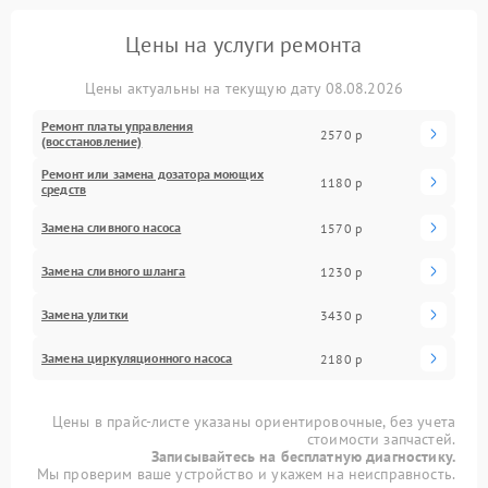
Цены на услуги ремонта
Цены актуальны на текущую дату 08.08.2026
Ремонт платы управления
2570 р
(восстановление)
Ремонт или замена дозатора моющих
1180 р
средств
Замена сливного насоса
1570 р
Замена сливного шланга
1230 р
Замена улитки
3430 р
Замена циркуляционного насоса
2180 р
Цены в прайс-листе указаны ориентировочные, без учета
стоимости запчастей.
Записывайтесь на бесплатную диагностику.
Мы проверим ваше устройство и укажем на неисправность.