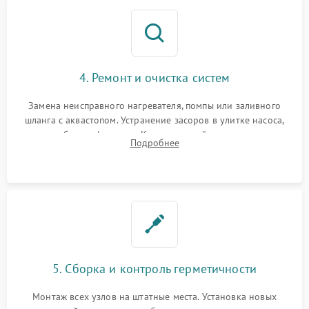
4. Ремонт и очистка систем
Замена неисправного нагревателя, помпы или заливного
шланга с аквастопом. Устранение засоров в улитке насоса,
патрубках и фильтрах. Компонентный ремонт платы
Подробнее
управления, восстановление поврежденной проводки.
5. Сборка и контроль герметичности
Монтаж всех узлов на штатные места. Установка новых