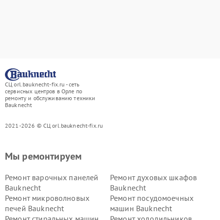
СЦ orl.bauknecht-fix.ru - сеть
сервисных центров в Орле по
ремонту и обслуживанию техники
Bauknecht
2021-2026 © СЦ orl.bauknecht-fix.ru
Мы ремонтируем
Ремонт варочных панелей
Ремонт духовых шкафов
Bauknecht
Bauknecht
Ремонт микроволновых
Ремонт посудомоечных
печей Bauknecht
машин Bauknecht
Ремонт стиральных машин
Ремонт холодильников