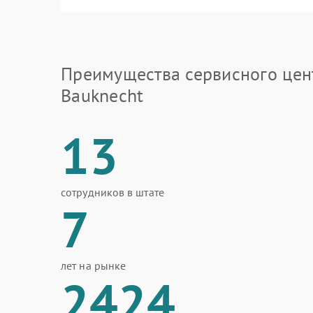
Преимущества сервисного цен
Bauknecht
13
сотрудников в штате
7
лет на рынке
2424