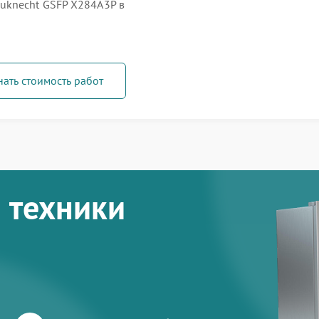
uknecht GSFP X284A3P в
нать стоимость работ
 техники