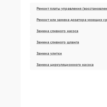
Ремонт платы управления (восстановлен
Ремонт или замена дозатора моющих ср
Замена сливного насоса
Замена сливного шланга
Замена улитки
Замена циркуляционного насоса