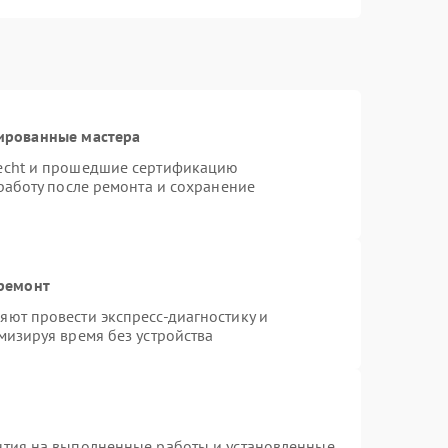
ированные мастера
necht и прошедшие сертификацию
работу после ремонта и сохранение
 ремонт
ют провести экспресс-диагностику и
мизируя время без устройства
нтия на выполненные работы и установленные