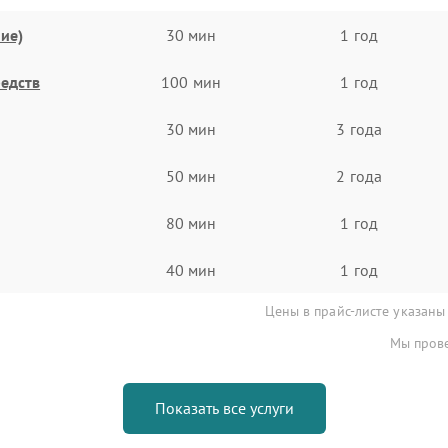
ие)
30 мин
1 год
едств
100 мин
1 год
30 мин
3 года
50 мин
2 года
80 мин
1 год
40 мин
1 год
Цены в прайс-листе указаны
Мы прове
Показать все услуги