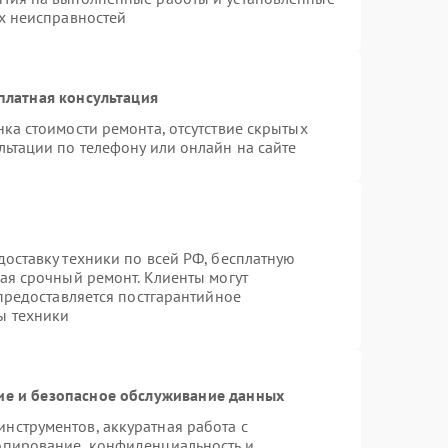
ых неисправностей
платная консультация
ка стоимости ремонта, отсутствие скрытых
льтации по телефону или онлайн на сайте
оставку техники по всей РФ, бесплатную
ая срочный ремонт. Клиенты могут
 предоставляется постгарантийное
ы техники
е и безопасное обслуживание данных
нструментов, аккуратная работа с
опирование, конфиденциальность и