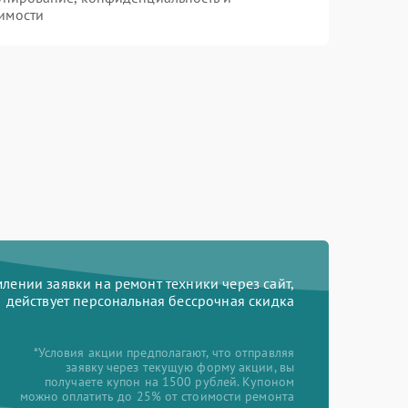
имости
ении заявки на ремонт техники через сайт,
действует персональная бессрочная скидка
*Условия акции предполагают, что отправляя
заявку через текущую форму акции, вы
получаете купон на 1500 рублей. Купоном
можно оплатить до 25% от стоимости ремонта