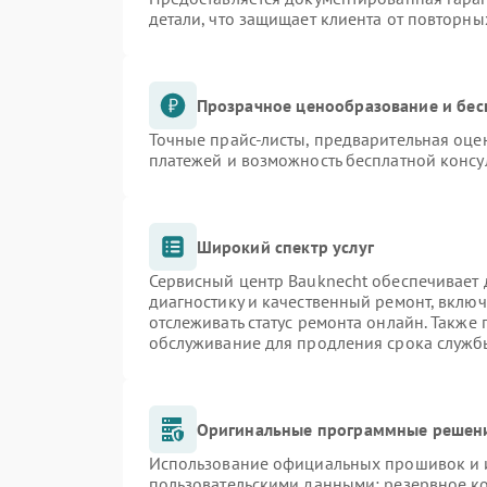
детали, что защищает клиента от повторн
Прозрачное ценообразование и бес
Точные прайс-листы, предварительная оцен
платежей и возможность бесплатной консу
Широкий спектр услуг
Сервисный центр Bauknecht обеспечивает д
диагностику и качественный ремонт, включ
отслеживать статус ремонта онлайн. Также
обслуживание для продления срока служб
Оригинальные программные решени
Использование официальных прошивок и и
пользовательскими данными: резервное к