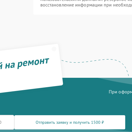
восстановление информации при необход
й на ремонт
При оформл
Отправить заявку и получить 1500 ₽