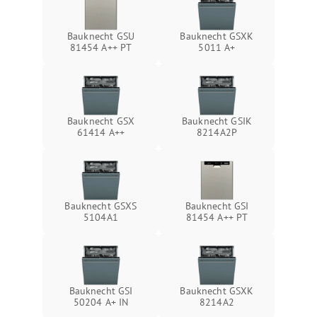
Bauknecht GSU
Bauknecht GSXK
81454 A++ PT
5011 A+
Bauknecht GSX
Bauknecht GSIK
61414 A++
8214A2P
Bauknecht GSXS
Bauknecht GSI
5104A1
81454 A++ PT
Bauknecht GSI
Bauknecht GSXK
50204 A+ IN
8214A2