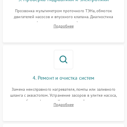
Прозвонка мультиметром проточного ТЭНа, обмоток
двигателей насосов и впускного клапана. Диагностика
прессостата (датчика уровня воды), датчика мутности,
Подробнее
концевика дверцы и электронного модуля управления.
4. Ремонт и очистка систем
Замена неисправного нагревателя, помпы или заливного
шланга с аквастопом. Устранение засоров в улитке насоса,
патрубках и фильтрах. Компонентный ремонт платы
Подробнее
управления, восстановление поврежденной проводки.