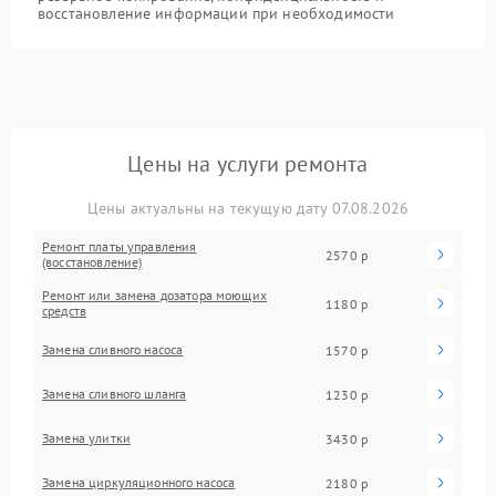
восстановление информации при необходимости
Цены на услуги ремонта
Цены актуальны на текущую дату 07.08.2026
Ремонт платы управления
2570 р
(восстановление)
Ремонт или замена дозатора моющих
1180 р
средств
Замена сливного насоса
1570 р
Замена сливного шланга
1230 р
Замена улитки
3430 р
Замена циркуляционного насоса
2180 р