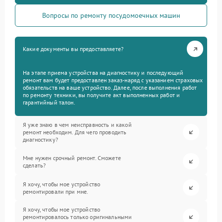
Вопросы по ремонту посудомоечных машин
Какие документы вы предоставляете?
На этапе приема устройства на диагностику и последующий
ремонт вам будет предоставлен заказ-наряд с указанием страховых
обязательств на ваше устройство. Далее, после выполнения работ
по ремонту техники, вы получите акт выполненных работ и
гарантийный талон.
Я уже знаю в чем неисправность и какой
ремонт необходим. Для чего проводить
диагностику?
Мне нужен срочный ремонт. Сможете
сделать?
Я хочу, чтобы мое устройство
ремонтировали при мне.
Я хочу, чтобы мое устройство
ремонтировалось только оригинальными