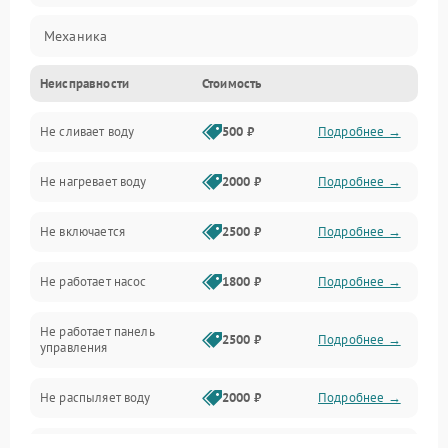
Механика
Неисправности
Стоимость
Управление
Не сливает воду
500 ₽
Подробнее →
Электропитание
Не нагревает воду
2000 ₽
Подробнее →
Датчики
Не включается
2500 ₽
Подробнее →
Нагрев
Не работает насос
1800 ₽
Подробнее →
Вода
Не работает панель
Гигиена
2500 ₽
Подробнее →
управления
Программное обеспечение
Не распыляет воду
2000 ₽
Подробнее →
Не запускается цикл