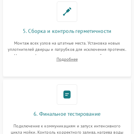
5. Сборка и контроль герметичности
Монтаж всех узлов на штатные места. Установка новых
уплотнителей дверцы и патрубков для исключения протечек.
Надежная фиксация хомутов гидравлической системы,
Подробнее
сборка корпуса и установка датчика поплавка.
6. Финальное тестирование
Подключение к коммуникациям и запуск интенсивного
цикла мойки. Контроль корректного залива, нагрева воды