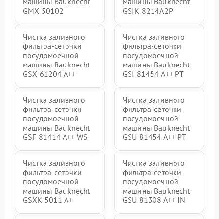
машины Bauknecht
машины Bauknecht
GMX 50102
GSIK 8214A2P
Чистка заливного
Чистка заливного
фильтра-сеточки
фильтра-сеточки
посудомоечной
посудомоечной
машины Bauknecht
машины Bauknecht
GSX 61204 A++
GSI 81454 A++ PT
Чистка заливного
Чистка заливного
фильтра-сеточки
фильтра-сеточки
посудомоечной
посудомоечной
машины Bauknecht
машины Bauknecht
GSF 81414 A++ WS
GSU 81454 A++ PT
Чистка заливного
Чистка заливного
фильтра-сеточки
фильтра-сеточки
посудомоечной
посудомоечной
машины Bauknecht
машины Bauknecht
GSXK 5011 A+
GSU 81308 A++ IN