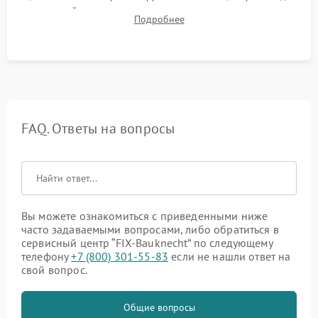
до нужной температуры, отсутствия посторонних шумов,
Подробнее
штатного слива и абсолютной сухости в поддоне.
FAQ. Ответы на вопросы
Вы можете ознакомиться с приведенными ниже
часто задаваемыми вопросами, либо обратиться в
сервисный центр “FIX-Bauknecht” по следующему
телефону
+7 (800) 301-55-83
если не нашли ответ на
свой вопрос.
Общие вопросы