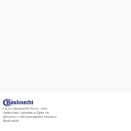
СЦ orl.bauknecht-fix.ru - сеть
сервисных центров в Орле по
ремонту и обслуживанию техники
Bauknecht