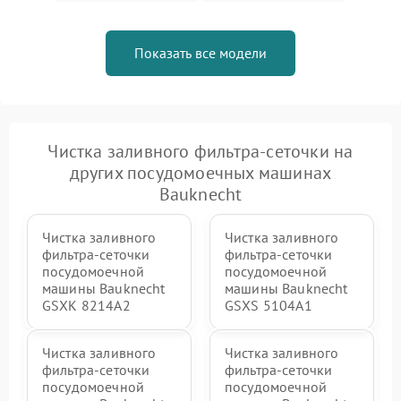
Показать все модели
Чистка заливного фильтра-сеточки на
других посудомоечных машинах
Bauknecht
Чистка заливного
Чистка заливного
фильтра-сеточки
фильтра-сеточки
посудомоечной
посудомоечной
машины Bauknecht
машины Bauknecht
GSXK 8214A2
GSXS 5104A1
Чистка заливного
Чистка заливного
фильтра-сеточки
фильтра-сеточки
посудомоечной
посудомоечной