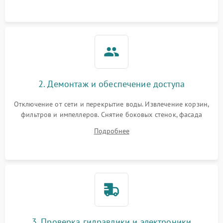
аквастоп.
2. Демонтаж и обеспечение доступа
Отключение от сети и перекрытие воды. Извлечение корзин,
фильтров и импеллеров. Снятие боковых стенок, фасада
дверцы или нижнего поддона для прямого доступа к
Подробнее
циркуляционному насосу, ТЭНу и сливной помпе.
3. Проверка гидравлики и электроники