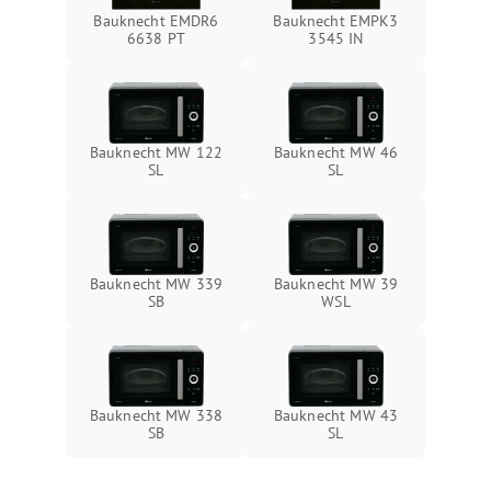
Bauknecht EMDR6
Bauknecht EMPK3
6638 PT
3545 IN
Bauknecht MW 122
Bauknecht MW 46
SL
SL
Bauknecht MW 339
Bauknecht MW 39
SB
WSL
Bauknecht MW 338
Bauknecht MW 43
SB
SL