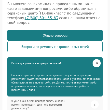
Вы можете ознакомиться с приведенными ниже
часто задаваемыми вопросами, либо обратиться в
сервисный центр “FIX-Bauknecht” по следующему
телефону
+7 (800) 301-55-83
если не нашли ответ на
свой вопрос.
Общие вопросы
Вопросы по ремонту микроволновых печей
Какие документы вы предоставляете?
На этапе приема устройства на диагностику и последующий
ремонт вам будет предоставлен заказ-наряд с указанием страховых
обязательств на ваше устройство. Далее, после выполнения работ
по ремонту техники, вы получите акт выполненных работ и
гарантийный талон.
Я уже знаю в чем неисправность и какой
ремонт необходим. Для чего проводить
диагностику?