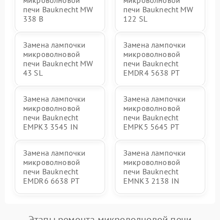
микроволновой
микроволновой
печи Bauknecht MW
печи Bauknecht MW
338 B
122 SL
Замена лампочки
Замена лампочки
микроволновой
микроволновой
печи Bauknecht MW
печи Bauknecht
43 SL
EMDR4 5638 PT
Замена лампочки
Замена лампочки
микроволновой
микроволновой
печи Bauknecht
печи Bauknecht
EMPK3 3545 IN
EMPK5 5645 PT
Замена лампочки
Замена лампочки
микроволновой
микроволновой
печи Bauknecht
печи Bauknecht
EMDR6 6638 PT
EMNK3 2138 IN
Этапы ремонта микроволновой печи