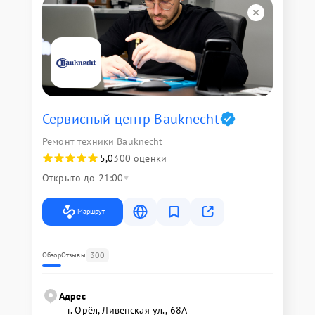
Сервисный центр Bauknecht
Ремонт техники Bauknecht
5,0
300 оценки
Открыто до 21:00
Маршрут
300
Обзор
Отзывы
Адрес
г. Орёл, Ливенская ул., 68А