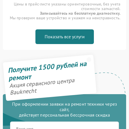
Цены в прайс-листе указаны ориентировочные, без учета
стоимости запчастей.
Записывайтесь на бесплатную диагностику.
Мы проверим ваше устройство и укажем на неисправность.
Показать все услуги
Получите 1500 рублей на
ремонт
Акция сервисного центра
Bauknecht
При оформлении заявки на ремонт техники через
сайт,
действует персональная бессрочная скидка