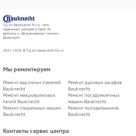
СЦ orl.bauknecht-fix.ru - сеть
сервисных центров в Орле по
ремонту и обслуживанию техники
Bauknecht
2021-2026 © СЦ orl.bauknecht-fix.ru
Мы ремонтируем
Ремонт варочных панелей
Ремонт духовых шкафов
Bauknecht
Bauknecht
Ремонт микроволновых
Ремонт посудомоечных
печей Bauknecht
машин Bauknecht
Ремонт стиральных машин
Ремонт холодильников
Bauknecht
Bauknecht
Контакты сервис центра