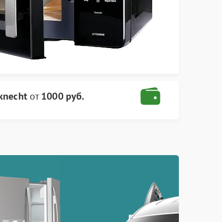
knecht
от
1000 руб.