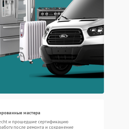
ированные мастера
necht и прошедшие сертификацию
работу после ремонта и сохранение