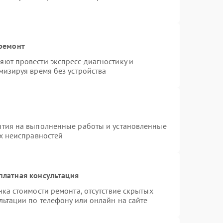
 ремонт
ют провести экспресс-диагностику и
мизируя время без устройства
нтия на выполненные работы и установленные
ых неисправностей
платная консультация
ка стоимости ремонта, отсутствие скрытых
льтации по телефону или онлайн на сайте