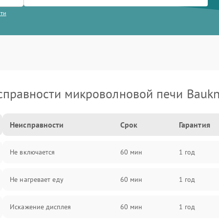
сти
справности микроволновой печи Baukn
Неисправности
Срок
Гарантия
Не включается
60 мин
1 год
Не нагревает еду
60 мин
1 год
Искажение дисплея
60 мин
1 год