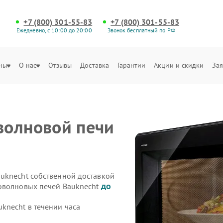
+7 (800) 301-55-83
+7 (800) 301-55-83
Ежедневно, с 10:00 до 20:00
Звонок бесплатный по РФ
ны
О нас
Отзывы
Доставка
Гарантии
Акции и скидки
Зая
волновой печи
uknecht собственной доставкой
до
роволновых печей Bauknecht
knecht в течении часа