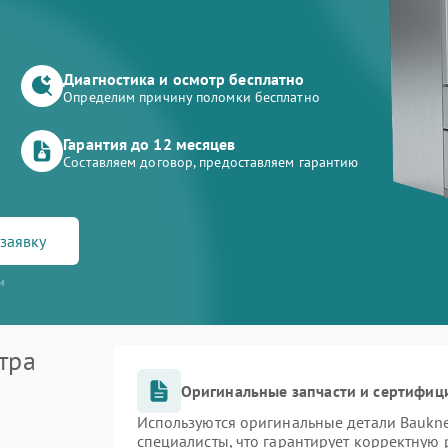
Диагностика и осмотр бесплатно
Определим причину поломки бесплатно
Гарантия до 12 месяцев
Составляем договор, предоставляем гарантию
заявку
и
тра
Оригинальные запчасти и сертифиц
Используются оригинальные детали Bauk
специалисты, что гарантирует корректную 