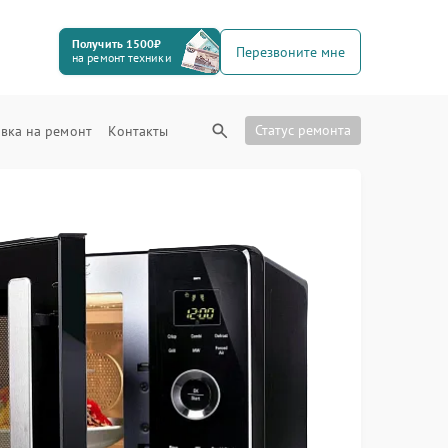
Получить 1500₽
Перезвоните мне
на ремонт техники
Статус ремонта
вка на ремонт
Контакты