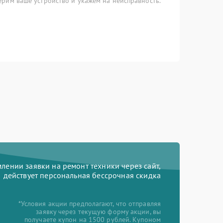
рим ваше устройство и укажем на неисправность.
ении заявки на ремонт техники через сайт,
действует персональная бессрочная скидка
*Условия акции предполагают, что отправляя
заявку через текущую форму акции, вы
получаете купон на 1500 рублей. Купоном