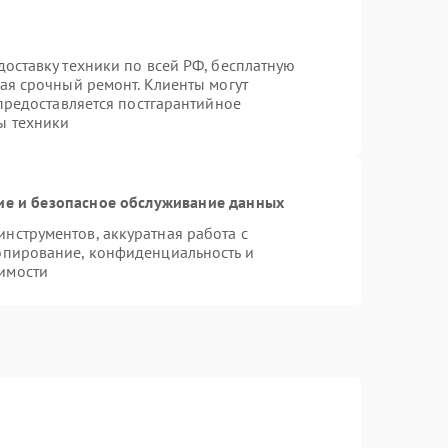
оставку техники по всей РФ, бесплатную
ая срочный ремонт. Клиенты могут
 предоставляется постгарантийное
ы техники
е и безопасное обслуживание данных
нструментов, аккуратная работа с
опирование, конфиденциальность и
имости