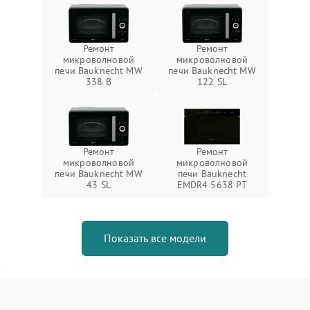
Ремонт
Ремонт
микроволновой
микроволновой
печи Bauknecht MW
печи Bauknecht MW
338 B
122 SL
Ремонт
Ремонт
микроволновой
микроволновой
печи Bauknecht MW
печи Bauknecht
43 SL
EMDR4 5638 PT
Показать все модели