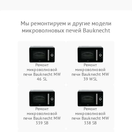
Мы ремонтируем и другие модели
микроволновых печей Bauknecht
Ремонт
Ремонт
микроволновой
микроволновой
печи Bauknecht MW
печи Bauknecht MW
46 SL
39 WSL
Ремонт
Ремонт
микроволновой
микроволновой
печи Bauknecht MW
печи Bauknecht MW
339 SB
338 SB