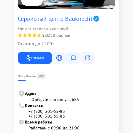
Сервисный центр Bauknecht
Ремонт техники Bauknecht
5,0
230 оценки
Открыто до 21:00
Маршрут
300
Обзор
Отзывы
Адрес
г. Орёл, Ливенская ул., 68А
Контакты
+7 (800) 301-55-83
+7 (800) 301-55-83
Время работы
Работаем с 09:00 до 21:00