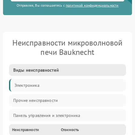
Отправляя, Вы соглашаетесь с
политикой конфиденциальности
Неисправности микроволновой
печи Bauknecht
Виды неисправностей
Электроника
Прочие неисправности
Панель управления и электроника
Неисправности
Стоимость
Дверца и корпус