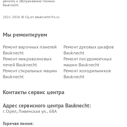
ремонту и обслуживанию техники
Bauknecht
2021-2026 © СЦ orl.bauknecht-fix.ru
Мы ремонтируем
Ремонт варочных панелей
Ремонт духовых шкафов
Bauknecht
Bauknecht
Ремонт микроволновых
Ремонт посудомоечных
печей Bauknecht
машин Bauknecht
Ремонт стиральных машин
Ремонт холодильников
Bauknecht
Bauknecht
Контакты сервис центра
Адрес сервисного центра Bauknecht:
г. Орёл, Ливенская ул., 68А
Горячая линия: