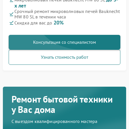
х лет
Срочный ремонт микроволновых печей Bauknecht
MW 80 SL в течении часа
20%
Скидка для вас до
Консультация со специалистом
Узнать стоимость работ
Ремонт бытовой техники
у Вас дома
С выездом квалифицированного мастера