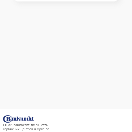
СЦ orl.bauknecht-fix.ru - сеть
сервисных центров в Орле по