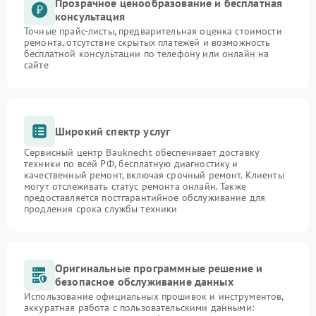
Прозрачное ценообразование и бесплатная
консультация
Точные прайс-листы, предварительная оценка стоимости
ремонта, отсутствие скрытых платежей и возможность
бесплатной консультации по телефону или онлайн на
сайте
Широкий спектр услуг
Сервисный центр Bauknecht обеспечивает доставку
техники по всей РФ, бесплатную диагностику и
качественный ремонт, включая срочный ремонт. Клиенты
могут отслеживать статус ремонта онлайн. Также
предоставляется постгарантийное обслуживание для
продления срока службы техники
Оригинальные программные решение и
безопасное обслуживание данных
Использование официальных прошивок и инструментов,
аккуратная работа с пользовательскими данными: