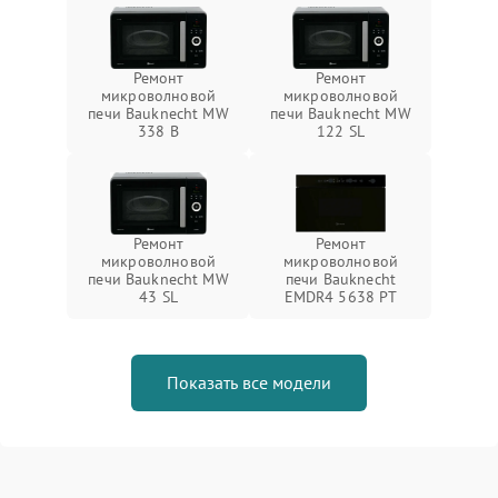
Ремонт
Ремонт
микроволновой
микроволновой
печи Bauknecht MW
печи Bauknecht MW
338 B
122 SL
Ремонт
Ремонт
микроволновой
микроволновой
печи Bauknecht MW
печи Bauknecht
43 SL
EMDR4 5638 PT
Показать все модели