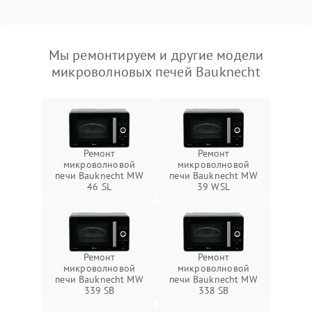
Мы ремонтируем и другие модели
микроволновых печей Bauknecht
Ремонт
Ремонт
микроволновой
микроволновой
печи Bauknecht MW
печи Bauknecht MW
46 SL
39 WSL
Ремонт
Ремонт
микроволновой
микроволновой
печи Bauknecht MW
печи Bauknecht MW
339 SB
338 SB