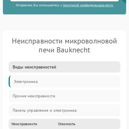
Отправляя, Вы соглашаетесь с
политикой конфиденциальности
Неисправности микроволновой
печи Bauknecht
Виды неисправностей
Электроника
Прочие неисправности
Панель управления и электроника
Неисправности
Стоимость
Дверца и корпус