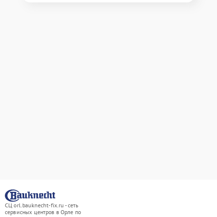
СЦ orl.bauknecht-fix.ru - сеть
сервисных центров в Орле по