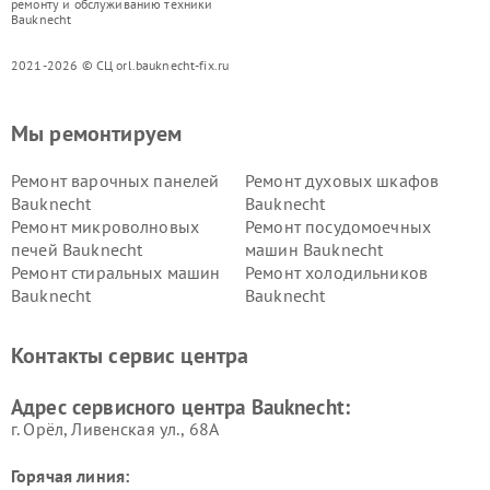
ремонту и обслуживанию техники
Bauknecht
2021-2026 © СЦ orl.bauknecht-fix.ru
Мы ремонтируем
Ремонт варочных панелей
Ремонт духовых шкафов
Bauknecht
Bauknecht
Ремонт микроволновых
Ремонт посудомоечных
печей Bauknecht
машин Bauknecht
Ремонт стиральных машин
Ремонт холодильников
Bauknecht
Bauknecht
Контакты сервис центра
Адрес сервисного центра Bauknecht:
г. Орёл, Ливенская ул., 68А
Горячая линия: