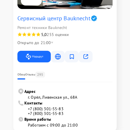
Сервисный центр Bauknecht
Ремонт техники Bauknecht
5,0
255 оценки
Открыто до 21:00
Маршрут
295
Обзор
Отзывы
Адрес
г. Орёл, Ливенская ул., 68А
Контакты
+7 (800) 301-55-83
+7 (800) 301-55-83
Время работы
Работаем с 09:00 до 21:00