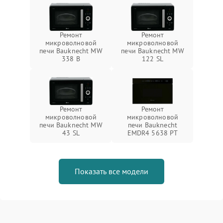
Ремонт
Ремонт
микроволновой
микроволновой
печи Bauknecht MW
печи Bauknecht MW
338 B
122 SL
Ремонт
Ремонт
микроволновой
микроволновой
печи Bauknecht MW
печи Bauknecht
43 SL
EMDR4 5638 PT
Показать все модели