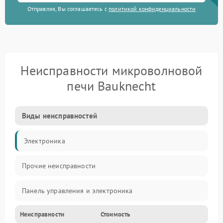
Отправляя, Вы соглашаетесь с
политикой конфиденциальности
Неисправности микроволновой
печи Bauknecht
Виды неисправностей
Электроника
Прочие неисправности
Панель управления и электроника
Неисправности
Стоимость
Дверца и корпус