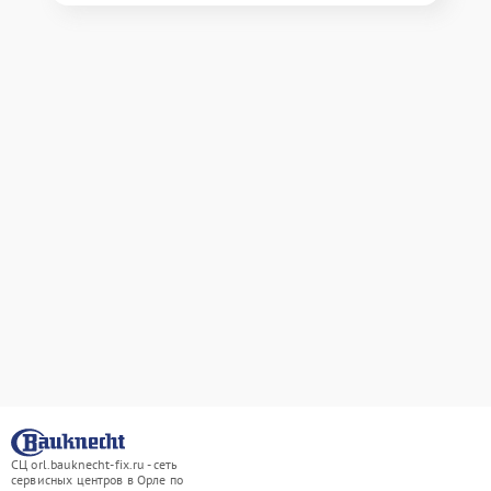
СЦ orl.bauknecht-fix.ru - сеть
сервисных центров в Орле по