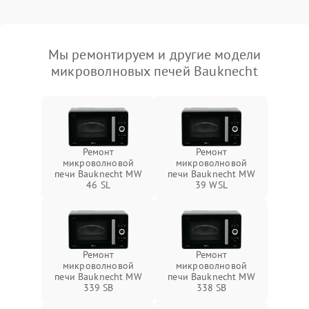
Мы ремонтируем и другие модели
микроволновых печей Bauknecht
Ремонт
Ремонт
микроволновой
микроволновой
печи Bauknecht MW
печи Bauknecht MW
46 SL
39 WSL
Ремонт
Ремонт
микроволновой
микроволновой
печи Bauknecht MW
печи Bauknecht MW
339 SB
338 SB