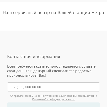
Наш сервисный центр на Вашей станции метро
Контактная информация
Если требуется задать вопрос специалисту, оставьте
свои данные и дежурный специалист с радостью
проконсультирует Вас!
Отправляя заявку на ремонт техники Bauknecht, Вы соглашаетесь с
Политикой конфиденциальности