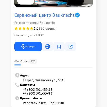
Сервисный центр Bauknecht
Ремонт техники Bauknecht
5,0
280 оценки
Открыто до 21:00
Маршрут
270
Обзор
Отзывы
Адрес
г. Орёл, Ливенская ул., 68А
Контакты
+7 (800) 301-55-83
+7 (800) 301-55-83
Время работы
Работаем с 09:00 до 21:00