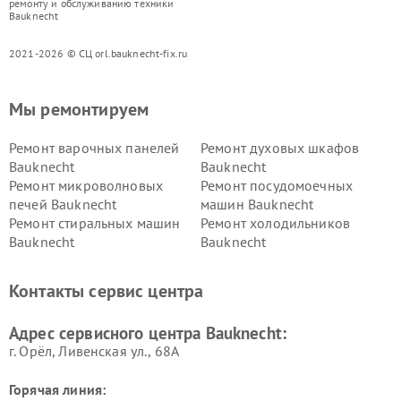
ремонту и обслуживанию техники
Bauknecht
2021-2026 © СЦ orl.bauknecht-fix.ru
Мы ремонтируем
Ремонт варочных панелей
Ремонт духовых шкафов
Bauknecht
Bauknecht
Ремонт микроволновых
Ремонт посудомоечных
печей Bauknecht
машин Bauknecht
Ремонт стиральных машин
Ремонт холодильников
Bauknecht
Bauknecht
Контакты сервис центра
Адрес сервисного центра Bauknecht:
г. Орёл, Ливенская ул., 68А
Горячая линия: