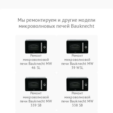
Мы ремонтируем и другие модели
микроволновых печей Bauknecht
Ремонт
Ремонт
микроволновой
микроволновой
печи Bauknecht MW
печи Bauknecht MW
46 SL
39 WSL
Ремонт
Ремонт
микроволновой
микроволновой
печи Bauknecht MW
печи Bauknecht MW
339 SB
338 SB