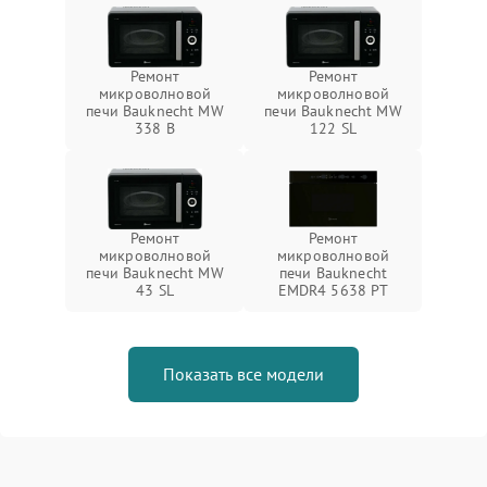
Ремонт
Ремонт
микроволновой
микроволновой
печи Bauknecht MW
печи Bauknecht MW
338 B
122 SL
Ремонт
Ремонт
микроволновой
микроволновой
печи Bauknecht MW
печи Bauknecht
43 SL
EMDR4 5638 PT
Показать все модели