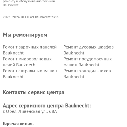
ремонту и обслуживанию техники
Bauknecht
2021-2026 © СЦ orl.bauknecht-fix.ru
Мы ремонтируем
Ремонт варочных панелей
Ремонт духовых шкафов
Bauknecht
Bauknecht
Ремонт микроволновых
Ремонт посудомоечных
печей Bauknecht
машин Bauknecht
Ремонт стиральных машин
Ремонт холодильников
Bauknecht
Bauknecht
Контакты сервис центра
Адрес сервисного центра Bauknecht:
г. Орёл, Ливенская ул., 68А
Горячая линия: