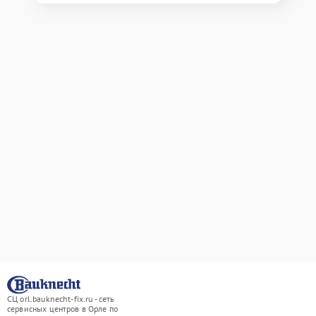
СЦ orl.bauknecht-fix.ru - сеть
сервисных центров в Орле по