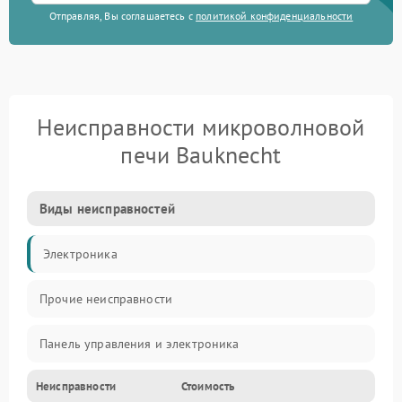
Отправляя, Вы соглашаетесь с
политикой конфиденциальности
Неисправности микроволновой
печи Bauknecht
Виды неисправностей
Электроника
Прочие неисправности
Панель управления и электроника
Неисправности
Стоимость
Дверца и корпус