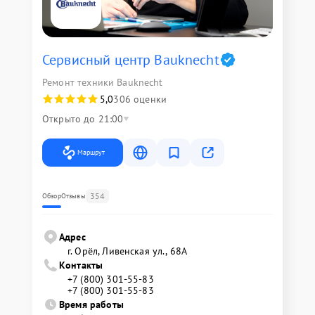
Сервисный центр Bauknecht
Ремонт техники Bauknecht
5,0
306 оценки
Открыто до 21:00
Маршрут
354
Обзор
Отзывы
Адрес
г. Орёл, Ливенская ул., 68А
Контакты
+7 (800) 301-55-83
+7 (800) 301-55-83
Время работы