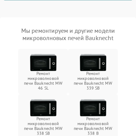
Мы ремонтируем и другие модели
микроволновых печей Bauknecht
Ремонт
Ремонт
микроволновой
микроволновой
печи Bauknecht MW
печи Bauknecht MW
46 SL
339 SB
Ремонт
Ремонт
микроволновой
микроволновой
печи Bauknecht MW
печи Bauknecht MW
338 SB
338 B