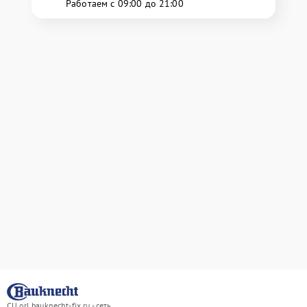
Работаем с 09:00 до 21:00
СЦ orl.bauknecht-fix.ru - сеть