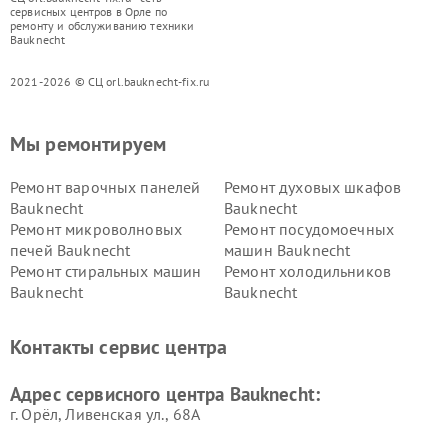
сервисных центров в Орле по
ремонту и обслуживанию техники
Bauknecht
2021-2026 © СЦ orl.bauknecht-fix.ru
Мы ремонтируем
Ремонт варочных панелей
Ремонт духовых шкафов
Bauknecht
Bauknecht
Ремонт микроволновых
Ремонт посудомоечных
печей Bauknecht
машин Bauknecht
Ремонт стиральных машин
Ремонт холодильников
Bauknecht
Bauknecht
Контакты сервис центра
Адрес сервисного центра Bauknecht:
г. Орёл, Ливенская ул., 68А