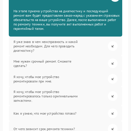
На этапе приема устройства на диагностику и последующий
ремонт вам будет предоставлен заказ-наряд с указанием страховых
обязательств на ваше устройство. Далее, после выполнения работ
по ремонту техники, вы получите акт выполненных работ и
гарантийный талон.
Я уже знаю в чем неисправность и какой
ремонт необходим. Для чего проводить
диагностику?
Мне нужен срочный ремонт. Сможете
сделать?
Я хочу, чтобы мое устройство
ремонтировали при мне.
Я хочу, чтобы мое устройство
ремонтировалось только оригинальными
запчастями.
Как я узнаю, что мое устройство готово?
От чего зависит срок ремонта техники?