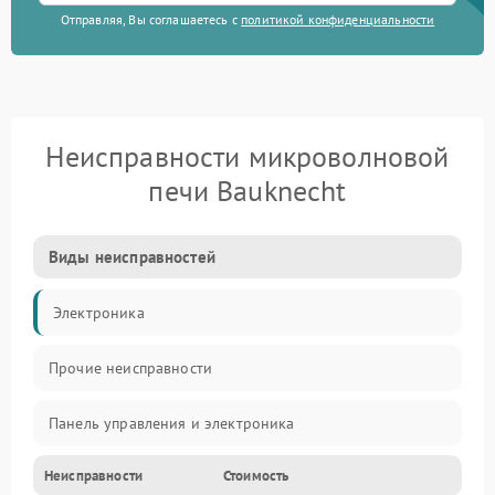
Отправляя, Вы соглашаетесь с
политикой конфиденциальности
Неисправности микроволновой
печи Bauknecht
Виды неисправностей
Электроника
Прочие неисправности
Панель управления и электроника
Неисправности
Стоимость
Дверца и корпус