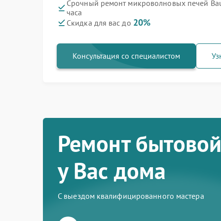
Срочный ремонт микроволновых печей Bau
часа
20%
Скидка для вас до
Консультация со специалистом
Уз
Ремонт бытовой
у Вас дома
С выездом квалифицированного мастера