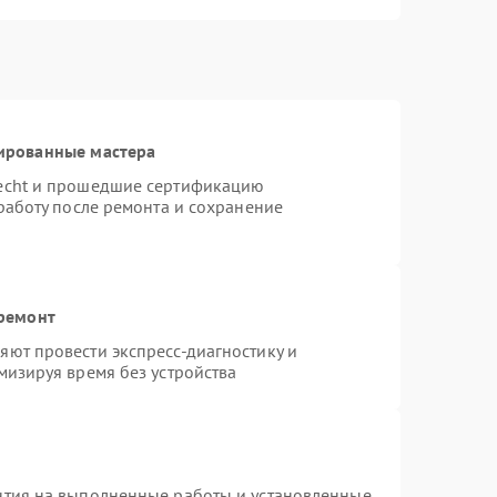
ированные мастера
necht и прошедшие сертификацию
работу после ремонта и сохранение
 ремонт
ют провести экспресс-диагностику и
мизируя время без устройства
нтия на выполненные работы и установленные