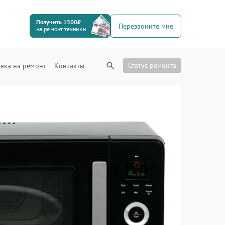
Получить 1500₽
Перезвоните мне
на ремонт техники
Статус ремонта
вка на ремонт
Контакты