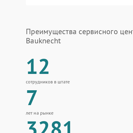
Преимущества сервисного цен
Bauknecht
12
сотрудников в штате
7
лет на рынке
3281