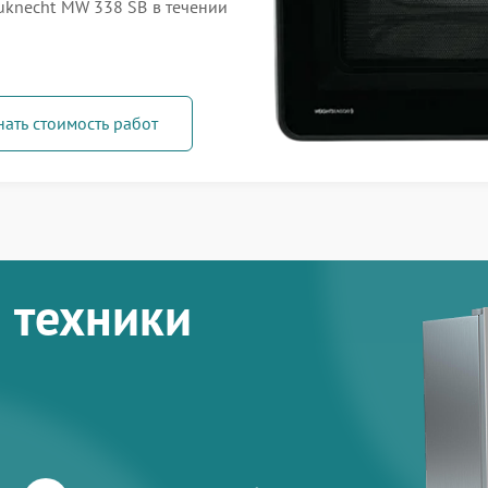
knecht MW 338 SB в течении
нать стоимость работ
 техники