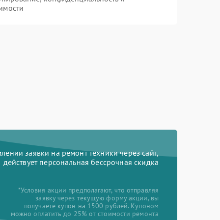
имости
ении заявки на ремонт техники через сайт,
действует персональная бессрочная скидка
*Условия акции предполагают, что отправляя
заявку через текущую форму акции, вы
получаете купон на 1500 рублей. Купоном
можно оплатить до 25% от стоимости ремонта