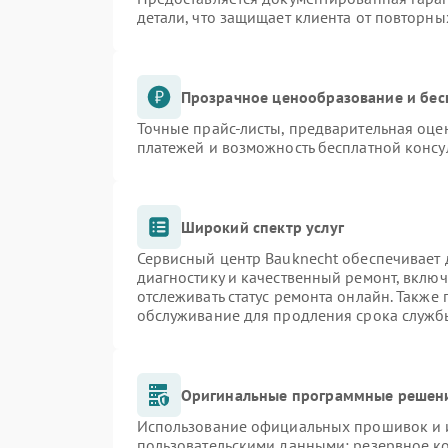
детали, что защищает клиента от повторн
Прозрачное ценообразование и бес
Точные прайс-листы, предварительная оцен
платежей и возможность бесплатной консу
Широкий спектр услуг
Сервисный центр Bauknecht обеспечивает д
диагностику и качественный ремонт, включ
отслеживать статус ремонта онлайн. Также
обслуживание для продления срока служб
Оригинальные программные решени
Использование официальных прошивок и и
пользовательскими данными: резервное к