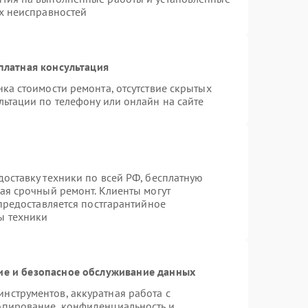
ых неисправностей
платная консультация
ка стоимости ремонта, отсутствие скрытых
льтации по телефону или онлайн на сайте
оставку техники по всей РФ, бесплатную
ая срочный ремонт. Клиенты могут
 предоставляется постгарантийное
ы техники
е и безопасное обслуживание данных
нструментов, аккуратная работа с
опирование, конфиденциальность и