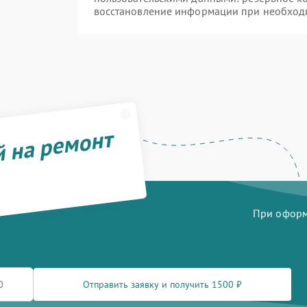
восстановление информации при необход
й на ремонт
При оформл
Отправить заявку и получить 1500 ₽