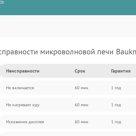
сти
справности микроволновой печи Baukn
Неисправности
Срок
Гарантия
Не включается
60 мин
1 год
Не нагревает еду
60 мин
1 год
Искажение дисплея
60 мин
1 год