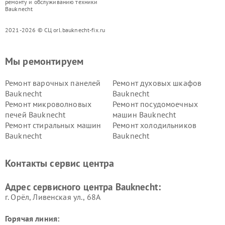
ремонту и обслуживанию техники
Bauknecht
2021-2026 © СЦ orl.bauknecht-fix.ru
Мы ремонтируем
Ремонт варочных панелей
Ремонт духовых шкафов
Bauknecht
Bauknecht
Ремонт микроволновых
Ремонт посудомоечных
печей Bauknecht
машин Bauknecht
Ремонт стиральных машин
Ремонт холодильников
Bauknecht
Bauknecht
Контакты сервис центра
Адрес сервисного центра Bauknecht:
г. Орёл, Ливенская ул., 68А
Горячая линия: