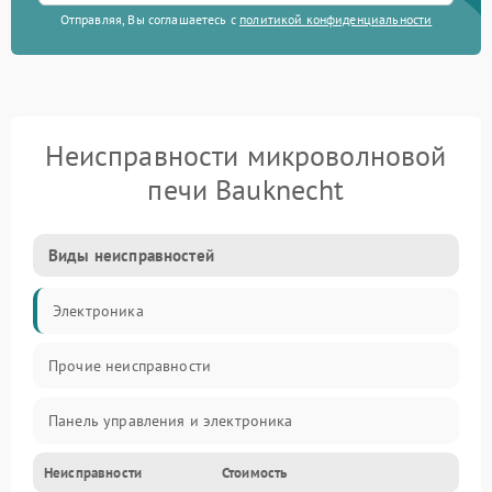
Отправляя, Вы соглашаетесь с
политикой конфиденциальности
Неисправности микроволновой
печи Bauknecht
Виды неисправностей
Электроника
Прочие неисправности
Панель управления и электроника
Неисправности
Стоимость
Дверца и корпус