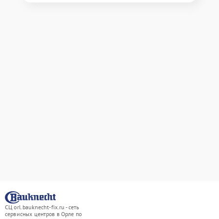
СЦ orl.bauknecht-fix.ru - сеть
сервисных центров в Орле по