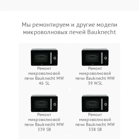
Мы ремонтируем и другие модели
микроволновых печей Bauknecht
Ремонт
Ремонт
микроволновой
микроволновой
печи Bauknecht MW
печи Bauknecht MW
46 SL
39 WSL
Ремонт
Ремонт
микроволновой
микроволновой
печи Bauknecht MW
печи Bauknecht MW
339 SB
338 SB