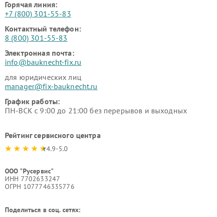
Горячая линия:
+7 (800) 301-55-83
Контактный телефон:
8 (800) 301-55-83
Электронная почта:
info@bauknecht-fix.ru
для юридических лиц
manager@fix-bauknecht.ru
График работы:
ПН-ВСК с 9:00 до 21:00 без перерывов и выходных
Рейтинг сервисного центра
4.9-5.0
ООО "Русервис"
ИНН 7702633247
ОГРН 1077746335776
Поделиться в соц. сетях: