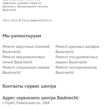
сервисных центров в Орле по
ремонту и обслуживанию техники
Bauknecht
2021-2026 © СЦ orl.bauknecht-fix.ru
Мы ремонтируем
Ремонт варочных панелей
Ремонт духовых шкафов
Bauknecht
Bauknecht
Ремонт микроволновых
Ремонт посудомоечных
печей Bauknecht
машин Bauknecht
Ремонт стиральных машин
Ремонт холодильников
Bauknecht
Bauknecht
Контакты сервис центра
Адрес сервисного центра Bauknecht:
г. Орёл, Ливенская ул., 68А