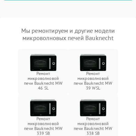
Мы ремонтируем и другие модели
микроволновых печей Bauknecht
Ремонт
Ремонт
микроволновой
микроволновой
печи Bauknecht MW
печи Bauknecht MW
46 SL
39 WSL
Ремонт
Ремонт
микроволновой
микроволновой
печи Bauknecht MW
печи Bauknecht MW
339 SB
338 SB