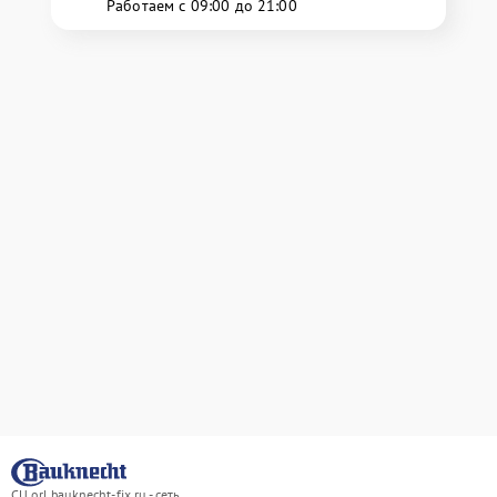
Работаем с 09:00 до 21:00
СЦ orl.bauknecht-fix.ru - сеть