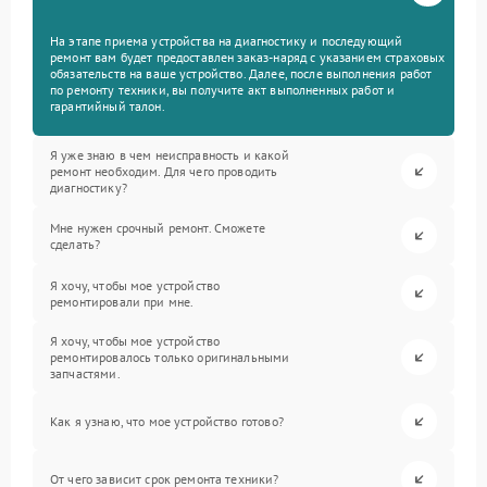
На этапе приема устройства на диагностику и последующий
ремонт вам будет предоставлен заказ-наряд с указанием страховых
обязательств на ваше устройство. Далее, после выполнения работ
по ремонту техники, вы получите акт выполненных работ и
гарантийный талон.
Я уже знаю в чем неисправность и какой
ремонт необходим. Для чего проводить
диагностику?
Мне нужен срочный ремонт. Сможете
сделать?
Я хочу, чтобы мое устройство
ремонтировали при мне.
Я хочу, чтобы мое устройство
ремонтировалось только оригинальными
запчастями.
Как я узнаю, что мое устройство готово?
От чего зависит срок ремонта техники?