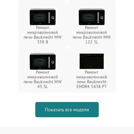
Ремонт
Ремонт
микроволновой
микроволновой
печи Bauknecht MW
печи Bauknecht MW
338 B
122 SL
Ремонт
Ремонт
микроволновой
микроволновой
печи Bauknecht MW
печи Bauknecht
43 SL
EMDR4 5638 PT
Показать все модели