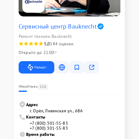
Сервисный центр Bauknecht
Ремонт техники Bauknecht
5,0
184 оценки
Открыто до 21:00
Маршрут
216
Обзор
Отзывы
Адрес
г. Орёл, Ливенская ул., 68А
Контакты
+7 (800) 301-55-83
+7 (800) 301-55-83
Время работы