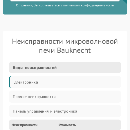
Отправляя, Вы соглашаетесь с
политикой конфиденциальности
Неисправности микроволновой
печи Bauknecht
Виды неисправностей
Электроника
Прочие неисправности
Панель управления и электроника
Неисправности
Стоимость
Дверца и корпус